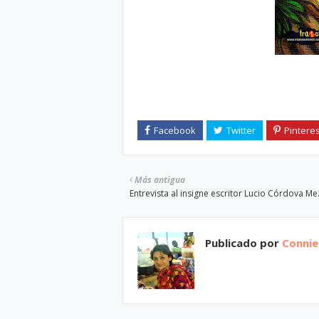
Más antigua
Entrevista al insigne escritor Lucio Córdova M
Publicado por
Connie 