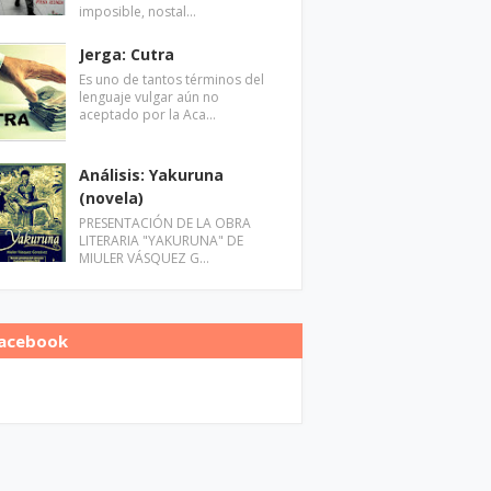
imposible, nostal…
Jerga: Cutra
Es uno de tantos términos del
lenguaje vulgar aún no
aceptado por la Aca…
Análisis: Yakuruna
(novela)
PRESENTACIÓN DE LA OBRA
LITERARIA "YAKURUNA" DE
MIULER VÁSQUEZ G…
acebook