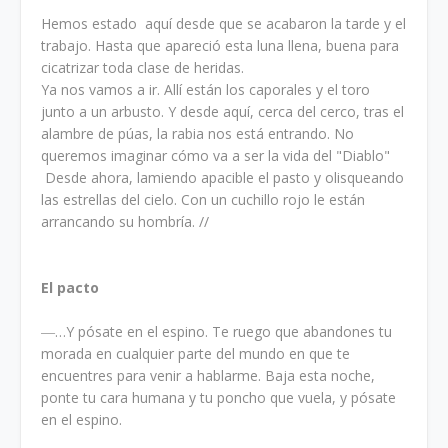
Hemos estado aquí desde que se acabaron la tarde y el
trabajo. Hasta que apareció esta luna llena, buena para
cicatrizar toda clase de heridas.
Ya nos vamos a ir. Allí están los caporales y el toro
junto a un arbusto. Y desde aquí, cerca del cerco, tras el
alambre de púas, la rabia nos está entrando. No
queremos imaginar cómo va a ser la vida del "Diablo"
Desde ahora, lamiendo apacible el pasto y olisqueando
las estrellas del cielo. Con un cuchillo rojo le están
arrancando su hombría. //
El pacto
―…Y pósate en el espino. Te ruego que abandones tu
morada en cualquier parte del mundo en que te
encuentres para venir a hablarme. Baja esta noche,
ponte tu cara humana y tu poncho que vuela, y pósate
en el espino.