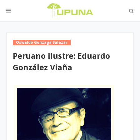
Oswaldo Gonzaga Salazar
Peruano ilustre: Eduardo
González Viaña