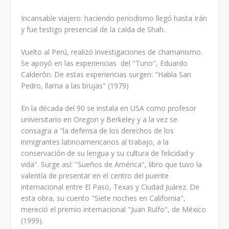
Incansable viajero: haciendo periodismo llegó hasta Irán
y fue testigo presencial de la caída de Shah.
Vuelto al Perú, realizó investigaciones de chamanismo.
Se apoyó en las experiencias del "Tuno", Eduardo
Calderón. De estas experiencias surgen: "Habla San
Pedro, llama a las brujas" (1979)
En la década del 90 se instala en USA como profesor
universitario en Oregon y Berkeley y a la vez se
consagra a "la defensa de los derechos de los
inmigrantes latinoamericanos al trabajo, a la
conservación de su lengua y su cultura de felicidad y
vida". Surge así: "Sueños de América", libro que tuvo la
valentía de presentar en el centro del puente
internacional entre El Paso, Texas y Ciudad Juárez. De
esta obra, su cuento "Siete noches en California",
mereció el premio internacional "Juan Rulfo", de México
(1999).