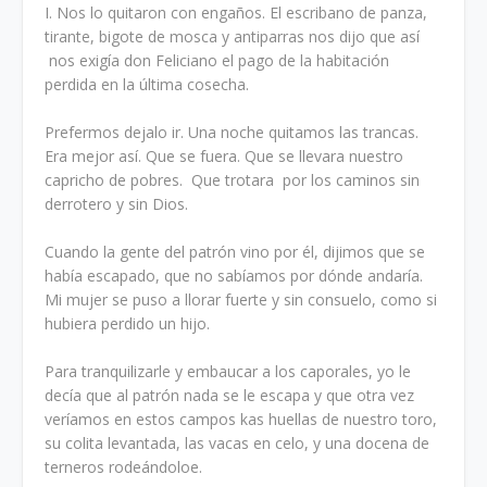
I. Nos lo quitaron con engaños. El escribano de panza,
tirante, bigote de mosca y antiparras nos dijo que así
nos exigía don Feliciano el pago de la habitación
perdida en la última cosecha.
Prefermos dejalo ir. Una noche quitamos las trancas.
Era mejor así. Que se fuera. Que se llevara nuestro
capricho de pobres. Que trotara por los caminos sin
derrotero y sin Dios.
Cuando la gente del patrón vino por él, dijimos que se
había escapado, que no sabíamos por dónde andaría.
Mi mujer se puso a llorar fuerte y sin consuelo, como si
hubiera perdido un hijo.
Para tranquilizarle y embaucar a los caporales, yo le
decía que al patrón nada se le escapa y que otra vez
veríamos en estos campos kas huellas de nuestro toro,
su colita levantada, las vacas en celo, y una docena de
terneros rodeándoloe.