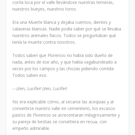
corría loca por el valle llevándose nuestras terneras,
nuestros bueyes, nuestros toros.
Era una Muerte blanca y dejaba cuernos, dientes y
calaveras blancas. Nadie podía saber por qué se llevaba
nuestros animales flacos. Todos se preguntaban qué
tenía la muerte contra nosotros.
Todos saben que Florencio no había sido dueño de
nada, antes de ese año, y que había vagabundeado a
veces por los campos y las chozas pidiendo comida.
Todos saben eso.
―¡Ven, Lucifer! ¡Ven, Lucifer!
No era explicable cómo, al secarse las acequias y al
convertirse nuestro valle en cementerio, los escasos
pastos de Florencio se acrecentaran milagrosamente y
su pareja de bestias se convirtiera en recua, con
empeño admirable.