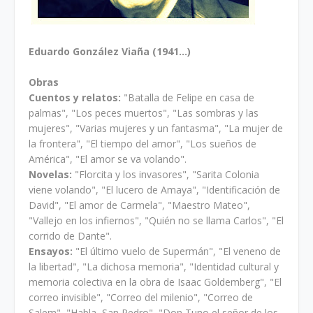
Eduardo González Viaña (1941...)
Obras
Cuentos y relatos:
"Batalla de Felipe en casa de
palmas", "Los peces muertos", "Las sombras y las
mujeres", "Varias mujeres y un fantasma", "La mujer de
la frontera", "El tiempo del amor", "Los sueños de
América", "El amor se va volando".
Novelas:
"Florcita y los invasores", "Sarita Colonia
viene volando", "El lucero de Amaya", "Identificación de
David", "El amor de Carmela", "Maestro Mateo",
"Vallejo en los infiernos", "Quién no se llama Carlos", "El
corrido de Dante".
Ensayos:
"El último vuelo de Supermán", "El veneno de
la libertad", "La dichosa memoria", "Identidad cultural y
memoria colectiva en la obra de Isaac Goldemberg", "El
correo invisible", "Correo del milenio", "Correo de
Salem", "Habla, San Pedro", "Don Tuno el señor de los