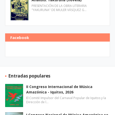
PRESENTACIÓN DE LA OBRA LITERARIA
"YAKURUNA" DE MIULER VÁSQUEZ G…
Facebook
Entradas populares
II Congreso Internacional de Música
Amazónica - Iquitos, 2026
El Comité Impulsor del Carnaval Popular de Iquitos y la
Dirección de l…
I Congeso Nacional de Música Amazónica se