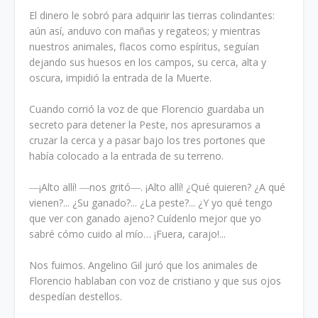
El dinero le sobró para adquirir las tierras colindantes:
aún así, anduvo con mañas y regateos; y mientras
nuestros animales, flacos como espíritus, seguían
dejando sus huesos en los campos, su cerca, alta y
oscura, impidió la entrada de la Muerte.
Cuando corrió la voz de que Florencio guardaba un
secreto para detener la Peste, nos apresuramos a
cruzar la cerca y a pasar bajo los tres portones que
había colocado a la entrada de su terreno.
―¡Alto allí! ―nos gritó―. ¡Alto allí! ¿Qué quieren? ¿A qué
vienen?... ¿Su ganado?... ¿La peste?... ¿Y yo qué tengo
que ver con ganado ajeno? Cuídenlo mejor que yo
sabré cómo cuido al mío… ¡Fuera, carajo!...
Nos fuimos. Angelino Gil juró que los animales de
Florencio hablaban con voz de cristiano y que sus ojos
despedían destellos.