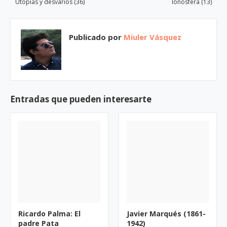
Utopías y desvaríos (36)
Ionósfera (13)
Publicado por
Miuler Vásquez
Entradas que pueden interesarte
Ricardo Palma: El
Javier Marqués (1861-
padre Pata
1942)