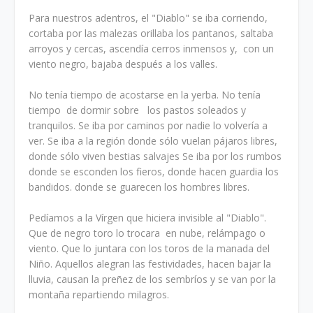
Para nuestros adentros, el "Diablo" se iba corriendo,
cortaba por las malezas orillaba los pantanos, saltaba
arroyos y cercas, ascendía cerros inmensos y, con un
viento negro, bajaba después a los valles.
No tenía tiempo de acostarse en la yerba. No tenía
tiempo de dormir sobre los pastos soleados y
tranquilos. Se iba por caminos por nadie lo volvería a
ver. Se iba a la región donde sólo vuelan pájaros libres,
donde sólo viven bestias salvajes Se iba por los rumbos
donde se esconden los fieros, donde hacen guardia los
bandidos. donde se guarecen los hombres libres.
Pedíamos a la Vírgen que hiciera invisible al "Diablo".
Que de negro toro lo trocara en nube, relámpago o
viento. Que lo juntara con los toros de la manada del
Niño. Aquellos alegran las festividades, hacen bajar la
lluvia, causan la preñez de los sembríos y se van por la
montaña repartiendo milagros.