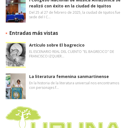
realizó con éxito en la ciudad de Iquitos
Del 25 al 27 de febrero de 2025, la ciudad de Iquitos fue
sede del I C…
Entradas más vistas
Artículo sobre El bagrecico
EL ESCENARIO REAL DEL CUENTO "EL BAGRECICO" DE
FRANCISCO IZQUIER…
La literatura femenina sanmartinense
En la historia de la literatura universal nos encontramos
con personajes f…