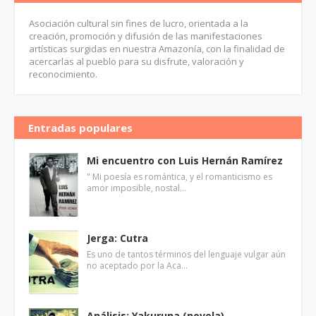
Asociación cultural sin fines de lucro, orientada a la
creación, promoción y difusión de las manifestaciones
artísticas surgidas en nuestra Amazonía, con la finalidad de
acercarlas al pueblo para su disfrute, valoración y
reconocimiento.
Entradas populares
Mi encuentro con Luis Hernán Ramírez
" Mi poesía es romántica, y el romanticismo es
amor imposible, nostal…
Jerga: Cutra
Es uno de tantos términos del lenguaje vulgar aún
no aceptado por la Aca…
Análisis: Yakuruna (novela)