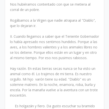
Nos hubiéramos contentado con que se metiera al
corral de un pobre.
Rogábamos a la Vírgen que nadie atrapara al "Diablo",
que lo dejaran ir.
II. Cuando llegamos a saber que el Teniente Gobernador
lo había apresado nos sentimos hundidos. Porque a las
aves, a los hombres valientes y a los animales libres no
se los detiene. Porque ellos están en un lugar y en otro
al mismo tiempo. Por eso nos pusimos rabiosos.
Hay razón. En estas tierras secas nunca se ha visto un
animal como él. Lo trajimos de mi tierra. Es nuestro
orgullo. Mi hijo varón tiene su edad. "Diablo" es un
solemne matrero. En la noche, enamora, roba, burla y
encela. Por la manaña vuelve a la aventura con un trote
inocentón.
Es holgazán y fiero. Da gusto escuchar su bramido