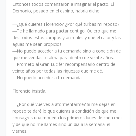
Entonces todos comenzaron a imaginar el pacto. El
Demonio, posado en el espino, habría dicho:
―¿Qué quieres Florencio? ¿Por qué turbas mi reposo?
―Te he llamado para pactar contigo. Quiero que me
des todos estos campos y animales y que el calor y las
aguas me sean propicios.
―No puedo acceder a tu demanda sino a condición de
que me vendas tu alma para dentro de veinte años.
―Prometo al Gran Lucifer recompensarlo dentro de
veinte años por todas las riquezas que me dé.
―No puedo acceder a tu demanda.
Florencio insistía.
―¿Por qué vuelves a atormentarme? Si me dejas en
reposo te daré lo que quieras a condición de que me
consagres una moneda los primeros lunes de cada mes
y de que no me llames sino un día a la semana: el
viernes.