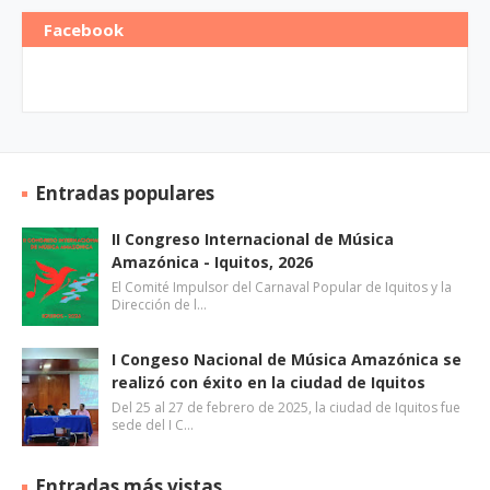
Facebook
Entradas populares
II Congreso Internacional de Música
Amazónica - Iquitos, 2026
El Comité Impulsor del Carnaval Popular de Iquitos y la
Dirección de l…
I Congeso Nacional de Música Amazónica se
realizó con éxito en la ciudad de Iquitos
Del 25 al 27 de febrero de 2025, la ciudad de Iquitos fue
sede del I C…
Entradas más vistas