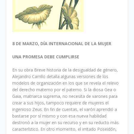
8 DE MARZO, DÍA INTERNACIONAL DE LA MUJER
UNA PROMESA DEBE CUMPLIRSE
En su obra Breve historia de la desigualdad de género,
Alejandro Carrillo detalla algunas versiones de los
modelos de organización en los que se revela el relevo
del derecho materno por el paterno. Si la diosa Gea o
Gaia, matriarca suprema, no necesita de varones para
crear a sus hijos, tampoco requiere de mujeres el
ingenioso Zeus. En fin de cuentas, el varón aprendió a
bastarse por sí mismo y con esa nueva habilidad
destronó a la mujer en su recurso y en su reducto más
característico. En otro momento, el irritado Poseidón,