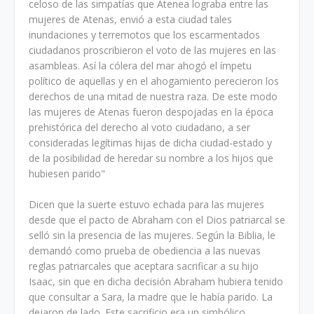
celoso de las simpatías que Atenea lograba entre las
mujeres de Atenas, envió a esta ciudad tales
inundaciones y terremotos que los escarmentados
ciudadanos proscribieron el voto de las mujeres en las
asambleas. Así la cólera del mar ahogó el ímpetu
político de aquellas y en el ahogamiento perecieron los
derechos de una mitad de nuestra raza. De este modo
las mujeres de Atenas fueron despojadas en la época
prehistórica del derecho al voto ciudadano, a ser
consideradas legítimas hijas de dicha ciudad-estado y
de la posibilidad de heredar su nombre a los hijos que
hubiesen parido"
Dicen que la suerte estuvo echada para las mujeres
desde que el pacto de Abraham con el Dios patriarcal se
selló sin la presencia de las mujeres. Según la Biblia, le
demandó como prueba de obediencia a las nuevas
reglas patriarcales que aceptara sacrificar a su hijo
Isaac, sin que en dicha decisión Abraham hubiera tenido
que consultar a Sara, la madre que le había parido. La
dejaron de lado. Este sacrificio era un simbólico