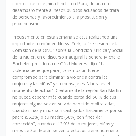
como el caso de Jhina Pinchi, en Piura, dejada en el
desamparo frente a inescrupulosos acusados de trata
de personas y favorecimiento a la prostitución y
proxenetismo.
Precisamente en esta semana se está realizando una
importante reunión en Nueva York, la "57 sesión de la
Comisión de la ONU" sobre la Condición Jurídica y Social
de la Mujer, en el discurso inaugural la señora Michelle
Bachelet, presidenta de ONU Mujeres dijo: "La
violencia tiene que parar, tenemos un fuerte
compromiso para eliminar la violencia contra las
mujeres y las niñas" y su mensaje es "ahora es el
momento de actuar". Ciertamente la región San Martín
no puede esperar más cuando cerca del 50 % de sus
mujeres alguna vez en su vida han sido maltratadas,
cuando niñas y niños son castigados físicamente por su
padre (55.2%) o su madre (58%) con fines de"
corrección", cuando el 13.9% de la mujeres, niñas y
niños de San Martín se ven afectados tremendamente