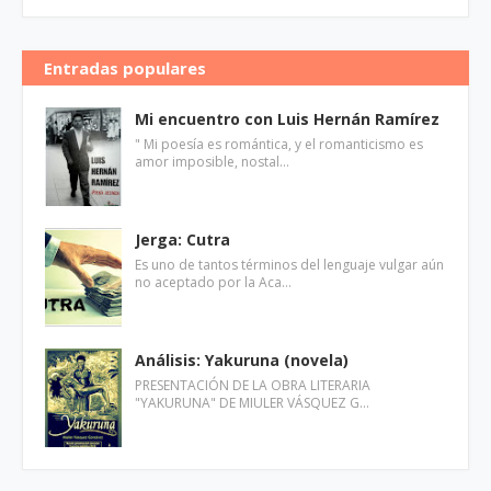
Entradas populares
Mi encuentro con Luis Hernán Ramírez
" Mi poesía es romántica, y el romanticismo es
amor imposible, nostal…
Jerga: Cutra
Es uno de tantos términos del lenguaje vulgar aún
no aceptado por la Aca…
Análisis: Yakuruna (novela)
PRESENTACIÓN DE LA OBRA LITERARIA
"YAKURUNA" DE MIULER VÁSQUEZ G…