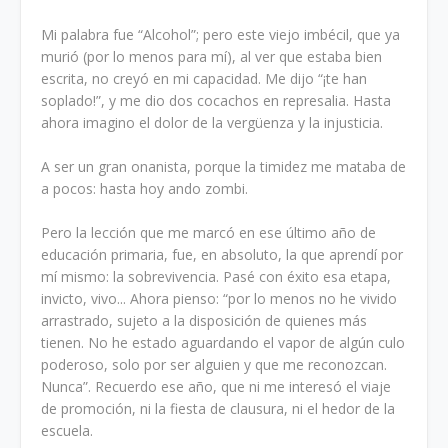
Mi palabra fue “Alcohol”; pero este viejo imbécil, que ya
murió (por lo menos para mí), al ver que estaba bien
escrita, no creyó en mi capacidad. Me dijo “¡te han
soplado!”, y me dio dos cocachos en represalia. Hasta
ahora imagino el dolor de la vergüenza y la injusticia.
A ser un gran onanista, porque la timidez me mataba de
a pocos: hasta hoy ando zombi.
Pero la lección que me marcó en ese último año de
educación primaria, fue, en absoluto, la que aprendí por
mí mismo: la sobrevivencia. Pasé con éxito esa etapa,
invicto, vivo... Ahora pienso: “por lo menos no he vivido
arrastrado, sujeto a la disposición de quienes más
tienen. No he estado aguardando el vapor de algún culo
poderoso, solo por ser alguien y que me reconozcan.
Nunca”. Recuerdo ese año, que ni me interesó el viaje
de promoción, ni la fiesta de clausura, ni el hedor de la
escuela.