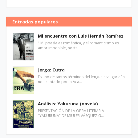
Entradas populares
Mi encuentro con Luis Hernán Ramírez
" Mi poesía es romántica, y el romanticismo es
amor imposible, nostal…
Jerga: Cutra
Es uno de tantos términos del lenguaje vulgar aún
no aceptado por la Aca…
Análisis: Yakuruna (novela)
PRESENTACIÓN DE LA OBRA LITERARIA
"YAKURUNA" DE MIULER VÁSQUEZ G…