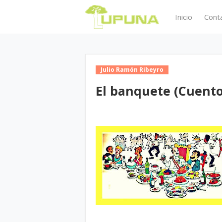
Inicio
Cont
Julio Ramón Ribeyro
El banquete (Cuento