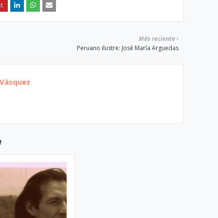
Más reciente
Peruano ilustre: José María Arguedas
 Vásquez
e