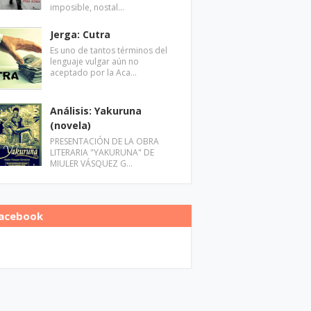
imposible, nostal…
Jerga: Cutra
Es uno de tantos términos del
lenguaje vulgar aún no
aceptado por la Aca…
Análisis: Yakuruna
(novela)
PRESENTACIÓN DE LA OBRA
LITERARIA "YAKURUNA" DE
MIULER VÁSQUEZ G…
acebook