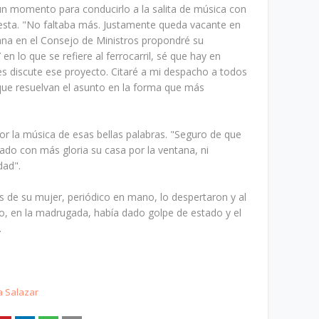
n momento para conducirlo a la salita de música con
uesta. "No faltaba más. Justamente queda vacante en
na en el Consejo de Ministros propondré su
n lo que se refiere al ferrocarril, sé que hay en
 discute ese proyecto. Citaré a mi despacho a todos
ue resuelvan el asunto en la forma que más
r la música de esas bellas palabras. "Seguro de que
ado con más gloria su casa por la ventana, ni
dad".
os de su mujer, periódico en mano, lo despertaron y al
ro, en la madrugada, había dado golpe de estado y el
.
 Salazar