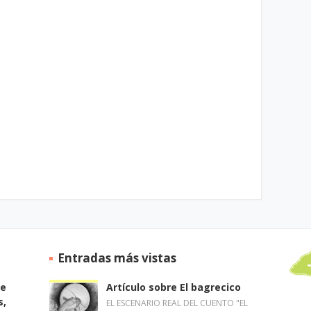
Entradas más vistas
de
Artículo sobre El bagrecico
s,
EL ESCENARIO REAL DEL CUENTO "EL