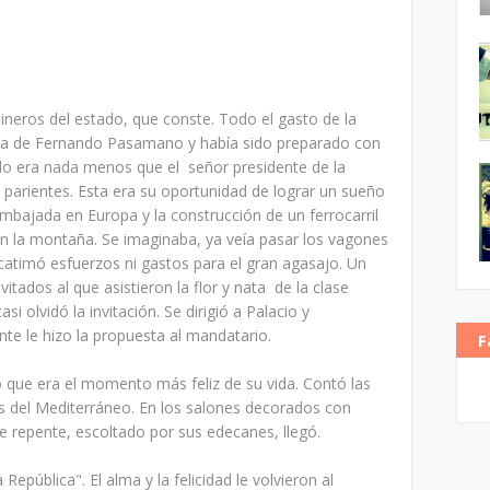
neros del estado, que conste. Todo el gasto de la
enta de Fernando Pasamano y había sido preparado con
do era nada menos que el señor presidente de la
 parientes. Esta era su oportunidad de lograr un sueño
mbajada en Europa y la construcción de un ferrocarril
en la montaña. Se imaginaba, ya veía pasar los vagones
atimó esfuerzos ni gastos para el gran agasajo. Un
vitados al que asistieron la flor y nata de la clase
i olvidó la invitación. Se dirigió a Palacio y
e le hizo la propuesta al mandatario.
F
ió que era el momento más feliz de su vida. Contó las
tos del Mediterráneo. En los salones decorados con
De repente, escoltado por sus edecanes, llegó.
República". El alma y la felicidad le volvieron al