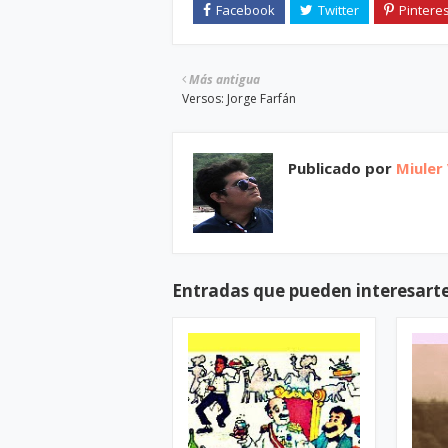
Más antigua
Versos: Jorge Farfán
Publicado por
Miuler
Entradas que pueden interesart