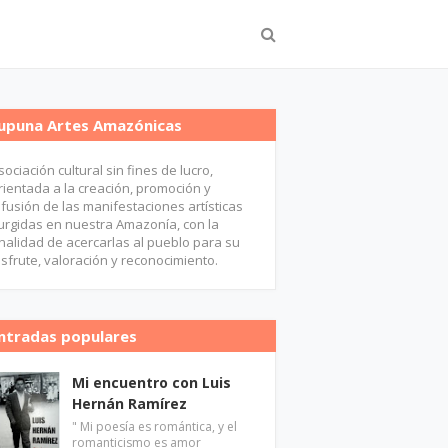
upuna Artes Amazónicas
sociación cultural sin fines de lucro,
rientada a la creación, promoción y
ifusión de las manifestaciones artísticas
urgidas en nuestra Amazonía, con la
inalidad de acercarlas al pueblo para su
isfrute, valoración y reconocimiento.
ntradas populares
Mi encuentro con Luis
Hernán Ramírez
" Mi poesía es romántica, y el
romanticismo es amor