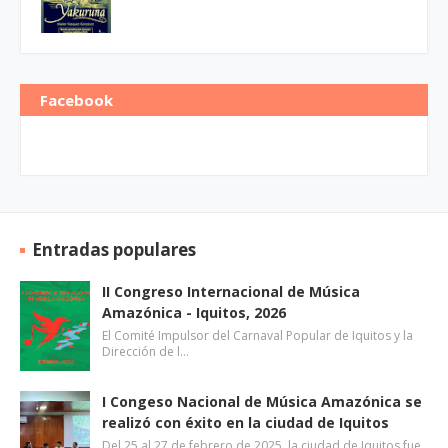
Facebook
Entradas populares
II Congreso Internacional de Música
Amazónica - Iquitos, 2026
El Comité Impulsor del Carnaval Popular de Iquitos y la
Dirección de l…
I Congeso Nacional de Música Amazónica se
realizó con éxito en la ciudad de Iquitos
Del 25 al 27 de febrero de 2025, la ciudad de Iquitos fue