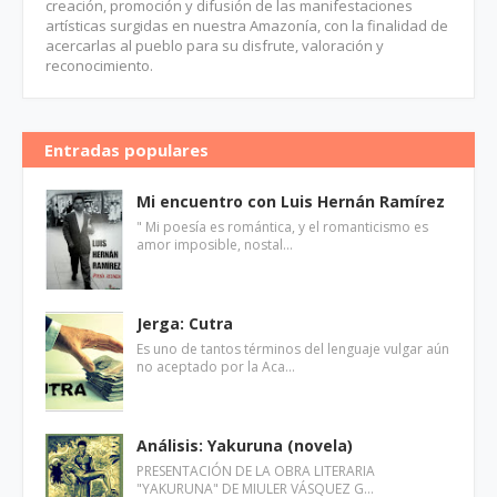
creación, promoción y difusión de las manifestaciones
artísticas surgidas en nuestra Amazonía, con la finalidad de
acercarlas al pueblo para su disfrute, valoración y
reconocimiento.
Entradas populares
Mi encuentro con Luis Hernán Ramírez
" Mi poesía es romántica, y el romanticismo es
amor imposible, nostal…
Jerga: Cutra
Es uno de tantos términos del lenguaje vulgar aún
no aceptado por la Aca…
Análisis: Yakuruna (novela)
PRESENTACIÓN DE LA OBRA LITERARIA
"YAKURUNA" DE MIULER VÁSQUEZ G…