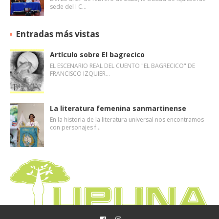
sede del I C…
Entradas más vistas
Artículo sobre El bagrecico
EL ESCENARIO REAL DEL CUENTO "EL BAGRECICO" DE
FRANCISCO IZQUIER…
La literatura femenina sanmartinense
En la historia de la literatura universal nos encontramos
con personajes f…