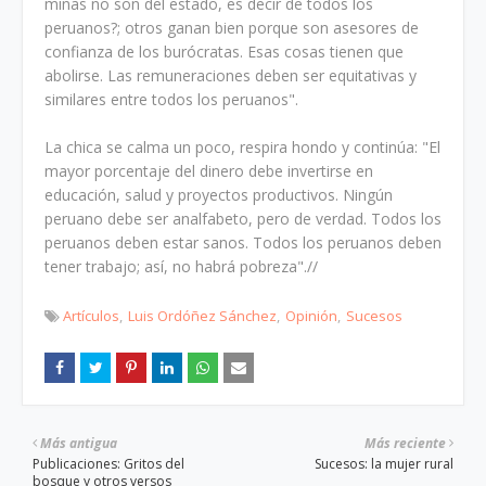
minas no son del estado, es decir de todos los
peruanos?; otros ganan bien porque son asesores de
confianza de los burócratas. Esas cosas tienen que
abolirse. Las remuneraciones deben ser equitativas y
similares entre todos los peruanos".
La chica se calma un poco, respira hondo y continúa: "El
mayor porcentaje del dinero debe invertirse en
educación, salud y proyectos productivos. Ningún
peruano debe ser analfabeto, pero de verdad. Todos los
peruanos deben estar sanos. Todos los peruanos deben
tener trabajo; así, no habrá pobreza".//
Artículos
Luis Ordóñez Sánchez
Opinión
Sucesos
Más antigua
Más reciente
Publicaciones: Gritos del
Sucesos: la mujer rural
bosque y otros versos