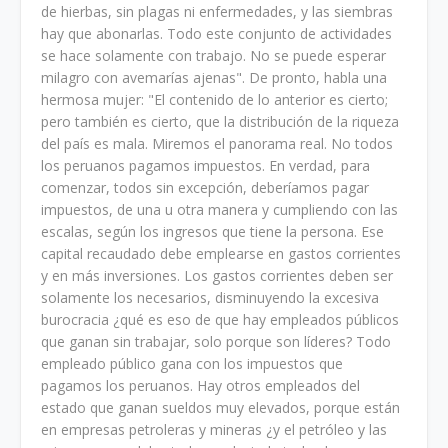
de hierbas, sin plagas ni enfermedades, y las siembras
hay que abonarlas. Todo este conjunto de actividades
se hace solamente con trabajo. No se puede esperar
milagro con avemarías ajenas". De pronto, habla una
hermosa mujer: "El contenido de lo anterior es cierto;
pero también es cierto, que la distribución de la riqueza
del país es mala. Miremos el panorama real. No todos
los peruanos pagamos impuestos. En verdad, para
comenzar, todos sin excepción, deberíamos pagar
impuestos, de una u otra manera y cumpliendo con las
escalas, según los ingresos que tiene la persona. Ese
capital recaudado debe emplearse en gastos corrientes
y en más inversiones. Los gastos corrientes deben ser
solamente los necesarios, disminuyendo la excesiva
burocracia ¿qué es eso de que hay empleados públicos
que ganan sin trabajar, solo porque son líderes? Todo
empleado público gana con los impuestos que
pagamos los peruanos. Hay otros empleados del
estado que ganan sueldos muy elevados, porque están
en empresas petroleras y mineras ¿y el petróleo y las