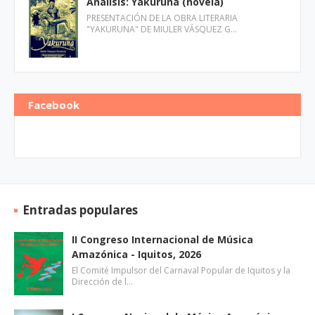
Análisis: Yakuruna (novela)
PRESENTACIÓN DE LA OBRA LITERARIA
"YAKURUNA" DE MIULER VÁSQUEZ G…
Facebook
Entradas populares
II Congreso Internacional de Música
Amazónica - Iquitos, 2026
El Comité Impulsor del Carnaval Popular de Iquitos y la
Dirección de l…