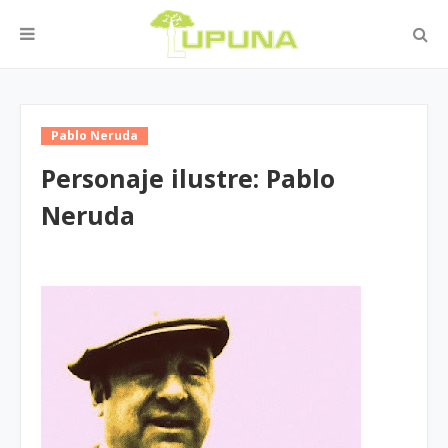
Pablo Neruda
Personaje ilustre: Pablo
Neruda