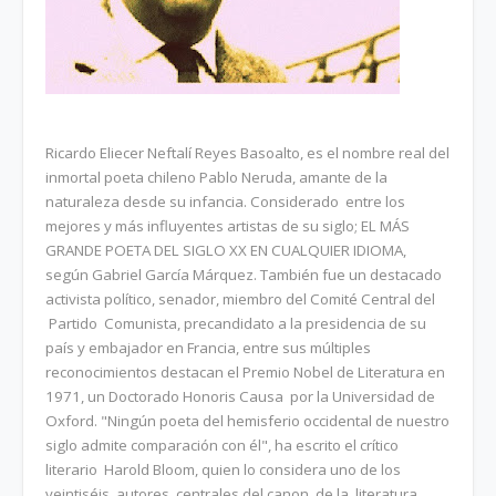
Ricardo Eliecer Neftalí Reyes Basoalto, es el nombre real del
inmortal poeta chileno Pablo Neruda, amante de la
naturaleza desde su infancia. Considerado entre los
mejores y más influyentes artistas de su siglo; EL MÁS
GRANDE POETA DEL SIGLO XX EN CUALQUIER IDIOMA,
según Gabriel García Márquez. También fue un destacado
activista político, senador, miembro del Comité Central del
Partido Comunista, precandidato a la presidencia de su
país y embajador en Francia, entre sus múltiples
reconocimientos destacan el Premio Nobel de Literatura en
1971, un Doctorado Honoris Causa por la Universidad de
Oxford. "Ningún poeta del hemisferio occidental de nuestro
siglo admite comparación con él", ha escrito el crítico
literario Harold Bloom, quien lo considera uno de los
veintiséis autores centrales del canon de la literatura