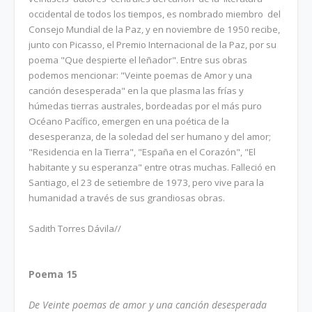
occidental de todos los tiempos, es nombrado miembro del
Consejo Mundial de la Paz, y en noviembre de 1950 recibe,
junto con Picasso, el Premio Internacional de la Paz, por su
poema "Que despierte el leñador". Entre sus obras
podemos mencionar: "Veinte poemas de Amor y una
canción desesperada" en la que plasma las frías y
húmedas tierras australes, bordeadas por el más puro
Océano Pacífico, emergen en una poética de la
desesperanza, de la soledad del ser humano y del amor;
"Residencia en la Tierra", "España en el Corazón", "El
habitante y su esperanza" entre otras muchas. Falleció en
Santiago, el 23 de setiembre de 1973, pero vive para la
humanidad a través de sus grandiosas obras.
Sadith Torres Dávila//
Poema 15
De Veinte poemas de amor y una canción desesperada