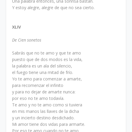
Una palabra entonces, una sonrisa bastan.
Y estoy alegre, alegre de que no sea cierto.
XLIV
De Cien sonetos
Sabrás que no te amo y que te amo
puesto que de dos modos es la vida,
la palabra es un ala del silencio,
el fuego tiene una mitad de frío.
Yo te amo para comenzar a amarte,
para recomenzar el infinito
y para no dejar de amarte nunca:
por eso no te amo todavía.
Te amo y no te amo como si tuviera
en mis manos las llaves de la dicha
y un incierto destino desdichado.
Mi amor tiene dos vidas para armarte.
Por eso te amo cuando no te amo