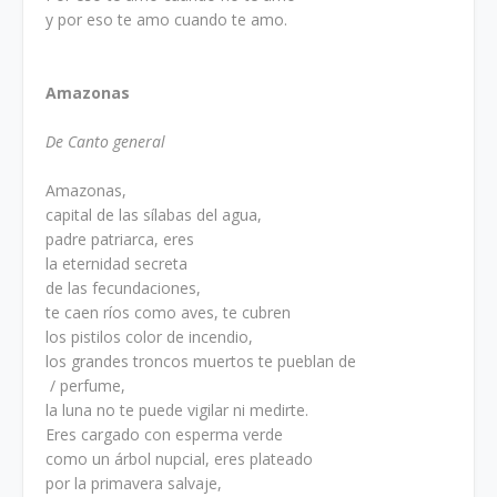
y por eso te amo cuando te amo.
Amazonas
De Canto general
Amazonas,
capital de las sílabas del agua,
padre patriarca, eres
la eternidad secreta
de las fecundaciones,
te caen ríos como aves, te cubren
los pistilos color de incendio,
los grandes troncos muertos te pueblan de
/ perfume,
la luna no te puede vigilar ni medirte.
Eres cargado con esperma verde
como un árbol nupcial, eres plateado
por la primavera salvaje,