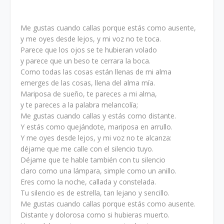
Me gustas cuando callas porque estás como ausente,
y me oyes desde lejos, y mi voz no te toca.
Parece que los ojos se te hubieran volado
y parece que un beso te cerrara la boca.
Como todas las cosas están llenas de mi alma
emerges de las cosas, llena del alma mía.
Mariposa de sueño, te pareces a mi alma,
y te pareces a la palabra melancolía;
Me gustas cuando callas y estás como distante.
Y estás como quejándote, mariposa en arrullo.
Y me oyes desde lejos, y mi voz no te alcanza:
déjame que me calle con el silencio tuyo.
Déjame que te hable también con tu silencio
claro como una lámpara, simple como un anillo.
Eres como la noche, callada y constelada.
Tu silencio es de estrella, tan lejano y sencillo.
Me gustas cuando callas porque estás como ausente.
Distante y dolorosa como si hubieras muerto.