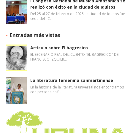
I Congeso Nacional de Música Amazónica se
realizó con éxito en la ciudad de Iquitos
Del 25 al 27 de febrero de 2025, la ciudad de Iquitos fue
sede del I C…
Entradas más vistas
Artículo sobre El bagrecico
EL ESCENARIO REAL DEL CUENTO "EL BAGRECICO" DE
FRANCISCO IZQUIER…
La literatura femenina sanmartinense
En la historia de la literatura universal nos encontramos
con personajes f…