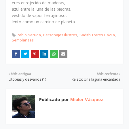
eres enrojecido de maderas,
azul entre la luna de las piedras,
vestido de vapor ferruginoso,
lento como un camino de planeta.
Pablo Neruda
Personajes ilustres
Sadith Torres Dávila
Semblanzas
Más antigua
Más reciente
Utopías y desvaríos (1)
Relato: Una laguna encantada
Publicado por
Miuler Vásquez