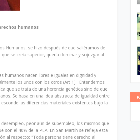
derechos humanos
hos Humanos, se hizo después de que saliéramos de
que se creía superior, quería dominar y sojuzgar al
es humanos nacen libres e iguales en dignidad y
lmente los unos con los otros (Art 1). Entendemos
ica que se trata de una herencia genética sino de que
manos. Se basa en una idea abstracta de igualdad entre
F
esconde las diferencias materiales existentes bajo la
de desempleo, peor aún de subempleo, los mismos que
e son el 40% de la PEA. En San Martín se refleja esta
ión al respecto: "Toda persona tiene derecho al