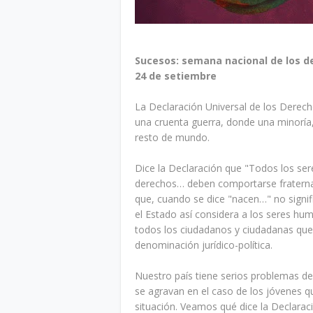
Sucesos: semana nacional de los 
24 de setiembre
La Declaración Universal de los Derec
una cruenta guerra, donde una minoría, 
resto de mundo.
Dice la Declaración que "Todos los ser
derechos… deben comportarse fraterna
que, cuando se dice "nacen…" no signif
el Estado así considera a los seres hu
todos los ciudadanos y ciudadanas que 
denominación jurídico-política.
Nuestro país tiene serios problemas 
se agravan en el caso de los jóvenes qu
situación. Veamos qué dice la Declarac