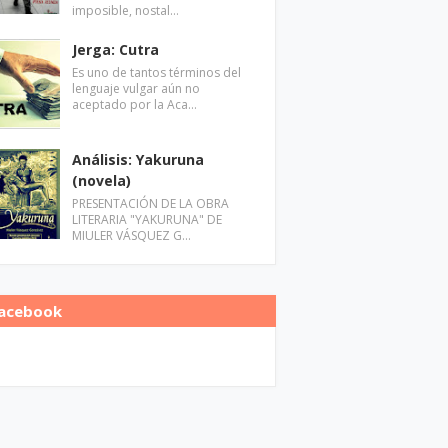
imposible, nostal…
Jerga: Cutra
Es uno de tantos términos del
lenguaje vulgar aún no
aceptado por la Aca…
Análisis: Yakuruna
(novela)
PRESENTACIÓN DE LA OBRA
LITERARIA "YAKURUNA" DE
MIULER VÁSQUEZ G…
acebook