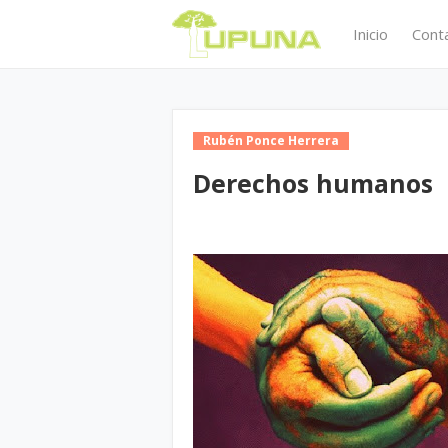
Inicio
Cont
Rubén Ponce Herrera
Derechos humanos