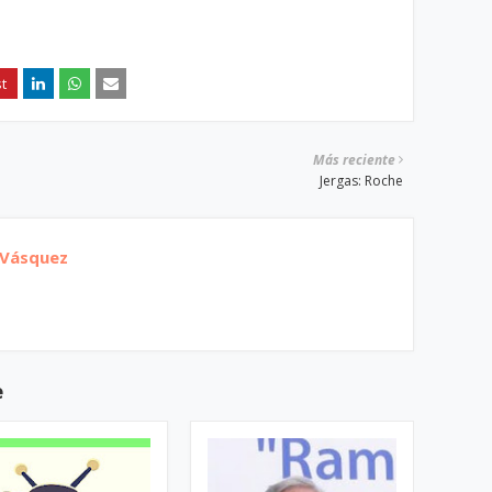
Más reciente
Jergas: Roche
 Vásquez
e