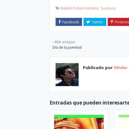
Rubén Ponce Herrera
Sucesos
Más antigua
Día de la juventud
Publicado por
Miuler
Entradas que pueden interesart