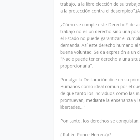
trabajo, a la libre elección de su trabaj
a la protección contra el desempleo".(A
¿Cómo se cumple este Derecho?: de ac
trabajo no es un derecho sino una posi
el Estado no puede garantizar el cumpli
demanda. Así este derecho humano al 
buena voluntad: Se da expresión a un de
"Nadie puede tener derecho a una situa
proporcionarla".
Por algo la Declaración dice en su pri
Humanos como ideal común por el que t
de que tanto los individuos como las in
promuevan, mediante la enseñanza y la
libertades…"
Pon tanto, los derechos se conquistan, 
( Rubén Ponce Herrera)//