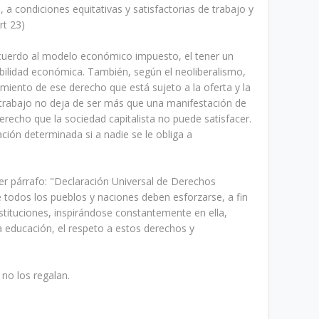
o, a condiciones equitativas y satisfactorias de trabajo y
rt 23)
uerdo al modelo económico impuesto, el tener un
bilidad económica. También, según el neoliberalismo,
miento de ese derecho que está sujeto a la oferta y la
trabajo no deja de ser más que una manifestación de
recho que la sociedad capitalista no puede satisfacer.
ción determinada si a nadie se le obliga a
mer párrafo: "Declaración Universal de Derechos
odos los pueblos y naciones deben esforzarse, a fin
stituciones, inspirándose constantemente en ella,
 educación, el respeto a estos derechos y
no los regalan.