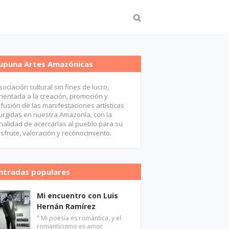
upuna Artes Amazónicas
sociación cultural sin fines de lucro,
rientada a la creación, promoción y
ifusión de las manifestaciones artísticas
urgidas en nuestra Amazonía, con la
inalidad de acercarlas al pueblo para su
isfrute, valoración y reconocimiento.
ntradas populares
Mi encuentro con Luis
Hernán Ramírez
" Mi poesía es romántica, y el
romanticismo es amor