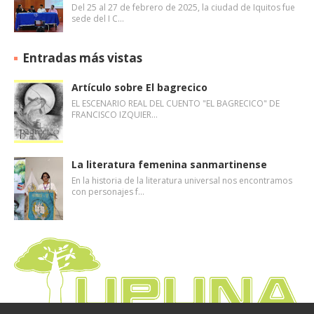
Del 25 al 27 de febrero de 2025, la ciudad de Iquitos fue
sede del I C…
Entradas más vistas
Artículo sobre El bagrecico
EL ESCENARIO REAL DEL CUENTO "EL BAGRECICO" DE
FRANCISCO IZQUIER…
La literatura femenina sanmartinense
En la historia de la literatura universal nos encontramos
con personajes f…