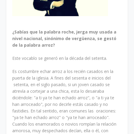
¿Sabías que la palabra roche, jerga muy usada a
nivel nacional, sinónimo de vergüenza, se gestó
de la palabra arroz?
Este vocablo se generó en la década del setenta.
Es costumbre echar arroz a los recién casados en la
puerta de la iglesia. A fines del sesenta e inicios del
setenta, en el siglo pasado, si un joven casado se
atrevía a cortejar a una chica, esta lo desairaba
diciéndole: "a ti ya te han echado arroz", o "a ti ya te
han arroceado", por no decirle estás casado y no
fastidies. En tal sentido, eran comunes las oraciones:
"ya te han echado arroz" o "ya te han arroceado".
Cuando los enamorados o novios rompían la relación
amorosa, muy despechados decían, ella o él, con