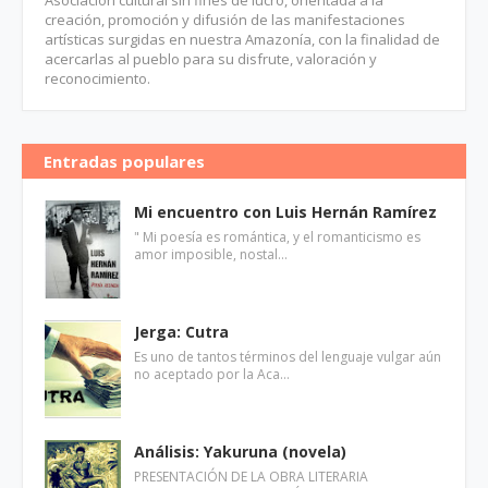
Asociación cultural sin fines de lucro, orientada a la
creación, promoción y difusión de las manifestaciones
artísticas surgidas en nuestra Amazonía, con la finalidad de
acercarlas al pueblo para su disfrute, valoración y
reconocimiento.
Entradas populares
Mi encuentro con Luis Hernán Ramírez
" Mi poesía es romántica, y el romanticismo es
amor imposible, nostal…
Jerga: Cutra
Es uno de tantos términos del lenguaje vulgar aún
no aceptado por la Aca…
Análisis: Yakuruna (novela)
PRESENTACIÓN DE LA OBRA LITERARIA