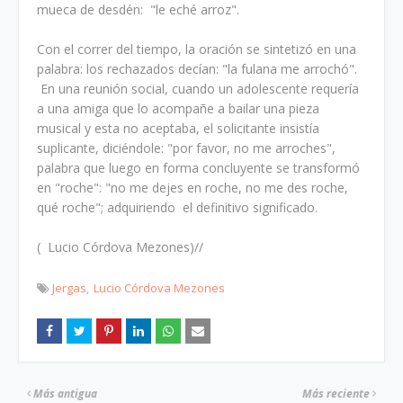
mueca de desdén: "le eché arroz".
Con el correr del tiempo, la oración se sintetizó en una
palabra: los rechazados decían: "la fulana me arrochó".
En una reunión social, cuando un adolescente requería
a una amiga que lo acompañe a bailar una pieza
musical y esta no aceptaba, el solicitante insistía
suplicante, diciéndole: "por favor, no me arroches",
palabra que luego en forma concluyente se transformó
en "roche": "no me dejes en roche, no me des roche,
qué roche"; adquiriendo el definitivo significado.
( Lucio Córdova Mezones)//
Jergas
Lucio Córdova Mezones
Más antigua
Más reciente