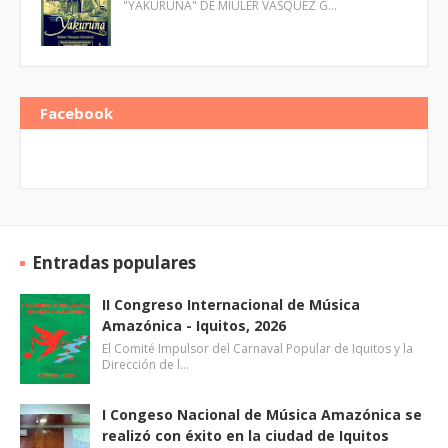
"YAKURUNA" DE MIULER VÁSQUEZ G…
Facebook
Entradas populares
II Congreso Internacional de Música
Amazónica - Iquitos, 2026
El Comité Impulsor del Carnaval Popular de Iquitos y la
Dirección de l…
I Congeso Nacional de Música Amazónica se
realizó con éxito en la ciudad de Iquitos