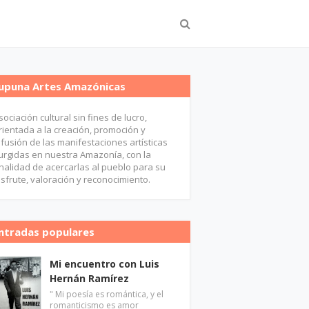
upuna Artes Amazónicas
sociación cultural sin fines de lucro,
rientada a la creación, promoción y
ifusión de las manifestaciones artísticas
urgidas en nuestra Amazonía, con la
inalidad de acercarlas al pueblo para su
isfrute, valoración y reconocimiento.
ntradas populares
Mi encuentro con Luis
Hernán Ramírez
" Mi poesía es romántica, y el
romanticismo es amor