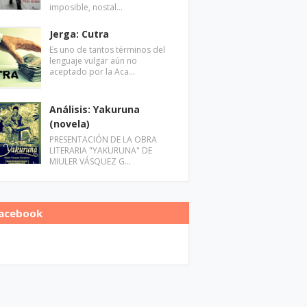
imposible, nostal…
Jerga: Cutra
Es uno de tantos términos del
lenguaje vulgar aún no
aceptado por la Aca…
Análisis: Yakuruna
(novela)
PRESENTACIÓN DE LA OBRA
LITERARIA "YAKURUNA" DE
MIULER VÁSQUEZ G…
acebook