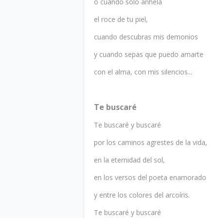
o cuando solo anhela
el roce de tu piel,
cuando descubras mis demonios
y cuando sepas que puedo amarte
con el alma, con mis silencios...
Te buscaré
Te buscaré y buscaré
por los caminos agrestes de la vida,
en la eternidad del sol,
en los versos del poeta enamorado
y entre los colores del arcoíris.
Te buscaré y buscaré