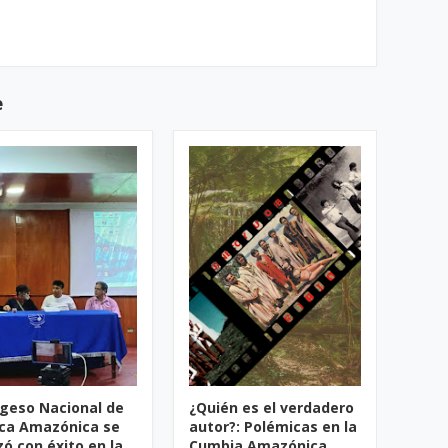
e
ngeso Nacional de
¿Quién es el verdadero
ca Amazónica se
autor?: Polémicas en la
zó con éxito en la
Cumbia Amazónica