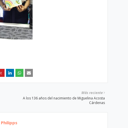
Más reciente
A los 136 años del nacimiento de Miguelina Acosta
Cárdenas
Philipps