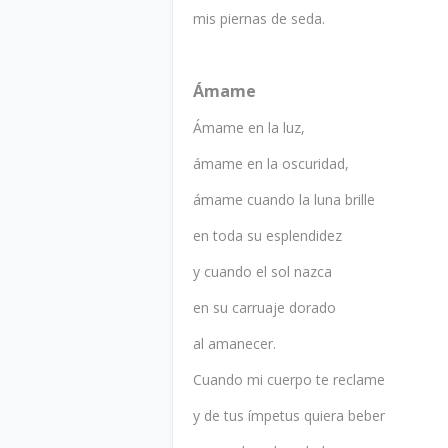
mis piernas de seda.
Ámame
Ámame en la luz,
ámame en la oscuridad,
ámame cuando la luna brille
en toda su esplendidez
y cuando el sol nazca
en su carruaje dorado
al amanecer.
Cuando mi cuerpo te reclame
y de tus ímpetus quiera beber