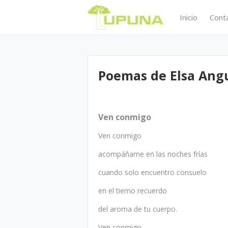
Inicio
Cont
Poemas de Elsa Ang
Ven conmigo
Ven conmigo
acompáñame en las noches frías
cuando solo encuentro consuelo
en el tierno recuerdo
del aroma de tu cuerpo.
Ven conmigo,