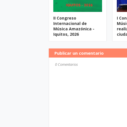
II Congreso
I Co
Internacional de
Músi
Música Amazónica -
reali
Iquitos, 2026
ciud
Publicar un comentario
0 Comentarios