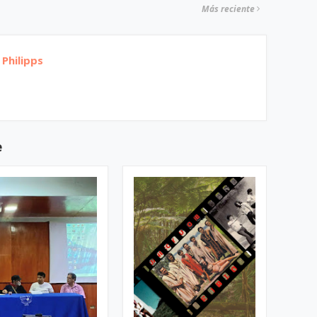
Más reciente
Philipps
e