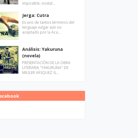
imposible, nostal…
Jerga: Cutra
Es uno de tantos términos del
lenguaje vulgar aún no
aceptado por la Aca…
Análisis: Yakuruna
(novela)
PRESENTACIÓN DE LA OBRA
LITERARIA "YAKURUNA" DE
MIULER VÁSQUEZ G…
acebook