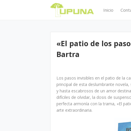
Inicio
Cont
«El patio de los pas
Bartra
Los pasos invisibles en el patio de la
principal de esta deslumbrante novela,
y hasta escabrosos de un amor destinad
difíciles de olvidar, la dosis de suspe
perfecta armonía con la trama, «El pat
arte extraordinaria.