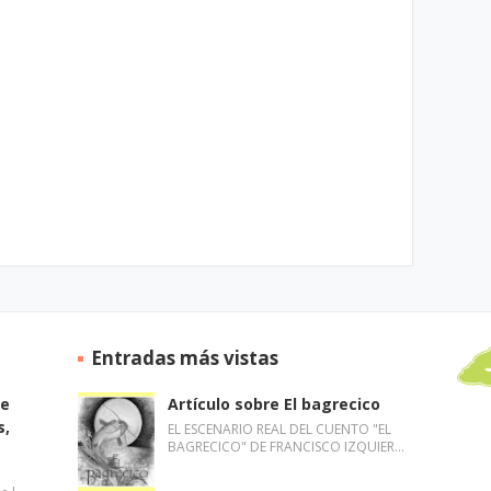
Entradas más vistas
de
Artículo sobre El bagrecico
s,
EL ESCENARIO REAL DEL CUENTO "EL
BAGRECICO" DE FRANCISCO IZQUIER…