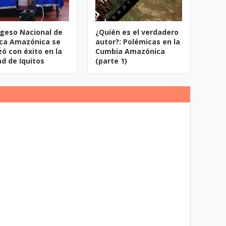
ngeso Nacional de
¿Quién es el verdadero
ca Amazónica se
autor?: Polémicas en la
zó con éxito en la
Cumbia Amazónica
ad de Iquitos
(parte 1)