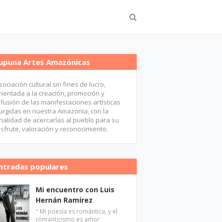
upuna Artes Amazónicas
sociación cultural sin fines de lucro,
rientada a la creación, promoción y
ifusión de las manifestaciones artísticas
urgidas en nuestra Amazonía, con la
inalidad de acercarlas al pueblo para su
isfrute, valoración y reconocimiento.
ntradas populares
Mi encuentro con Luis
Hernán Ramírez
" Mi poesía es romántica, y el
romanticismo es amor