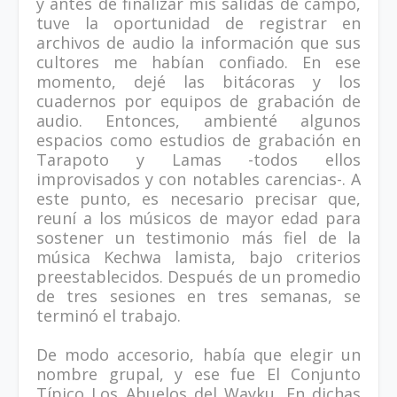
y antes de finalizar mis salidas de campo,
tuve la oportunidad de registrar en
archivos de audio la información que sus
cultores me habían confiado. En ese
momento, dejé las bitácoras y los
cuadernos por equipos de grabación de
audio. Entonces, ambienté algunos
espacios como estudios de grabación en
Tarapoto y Lamas -todos ellos
improvisados y con notables carencias-. A
este punto, es necesario precisar que,
reuní a los músicos de mayor edad para
sostener un testimonio más fiel de la
música Kechwa lamista, bajo criterios
preestablecidos. Después de un promedio
de tres sesiones en tres semanas, se
terminó el trabajo.
De modo accesorio, había que elegir un
nombre grupal, y ese fue El Conjunto
Típico Los Abuelos del Wayku. En dichas