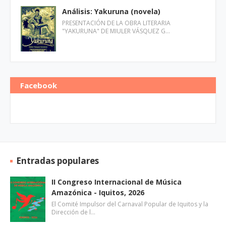
Análisis: Yakuruna (novela)
PRESENTACIÓN DE LA OBRA LITERARIA
"YAKURUNA" DE MIULER VÁSQUEZ G…
Facebook
Entradas populares
II Congreso Internacional de Música
Amazónica - Iquitos, 2026
El Comité Impulsor del Carnaval Popular de Iquitos y la
Dirección de l…