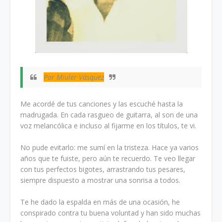
Por Miuler Vásquez
Me acordé de tus canciones y las escuché hasta la
madrugada. En cada rasgueo de guitarra, al son de una
voz melancólica e incluso al fijarme en los títulos, te vi.
No pude evitarlo: me sumí en la tristeza. Hace ya varios
años que te fuiste, pero aún te recuerdo. Te veo llegar
con tus perfectos bigotes, arrastrando tus pesares,
siempre dispuesto a mostrar una sonrisa a todos.
Te he dado la espalda en más de una ocasión, he
conspirado contra tu buena voluntad y han sido muchas