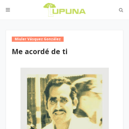
Miuler Vásquez González
Me acordé de ti