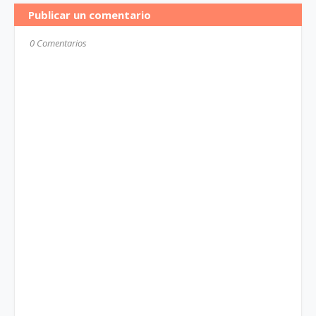
Publicar un comentario
0 Comentarios