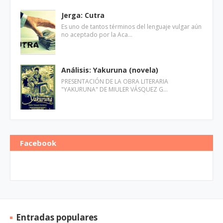
Jerga: Cutra
Es uno de tantos términos del lenguaje vulgar aún
no aceptado por la Aca…
Análisis: Yakuruna (novela)
PRESENTACIÓN DE LA OBRA LITERARIA
"YAKURUNA" DE MIULER VÁSQUEZ G…
Facebook
Entradas populares