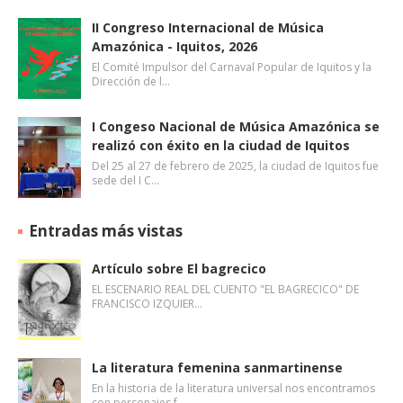
II Congreso Internacional de Música
Amazónica - Iquitos, 2026
El Comité Impulsor del Carnaval Popular de Iquitos y la
Dirección de l…
I Congeso Nacional de Música Amazónica se
realizó con éxito en la ciudad de Iquitos
Del 25 al 27 de febrero de 2025, la ciudad de Iquitos fue
sede del I C…
Entradas más vistas
Artículo sobre El bagrecico
EL ESCENARIO REAL DEL CUENTO "EL BAGRECICO" DE
FRANCISCO IZQUIER…
La literatura femenina sanmartinense
En la historia de la literatura universal nos encontramos
con personajes f…