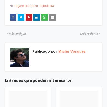
Edgard Bendezú
Fabulinka
Más antigua
Más reciente
Publicado por
Miuler Vásquez
Entradas que pueden interesarte