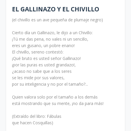
EL GALLINAZO Y EL CHIVILLO
(el chivillo es un ave pequeña de plumaje negro)
Cierto día un Gallinazo, le dijo a un Chivillo:
¡Tú me das pena, no vales ni un sencillo,
eres un gusano, un pobre enano!
El chivillo, sereno contestó:
¡Qué bruto es usted señor Gallinazo!
¡por las puras es usted grandazo!,
¿acaso no sabe que a los seres
se les mide por sus valores,
por su inteligencia y no por el tamaño?...
Quien valora solo por el tamaño a los demás
está mostrando que su mente, ¡no da para más!
(Extraído del libro: Fábulas
que hacen Cosquillas)