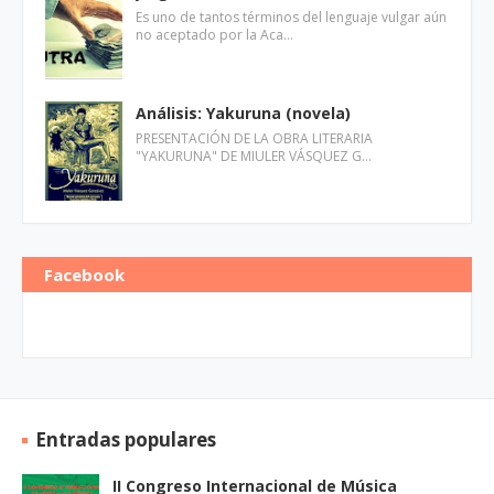
Es uno de tantos términos del lenguaje vulgar aún
no aceptado por la Aca…
Análisis: Yakuruna (novela)
PRESENTACIÓN DE LA OBRA LITERARIA
"YAKURUNA" DE MIULER VÁSQUEZ G…
Facebook
Entradas populares
II Congreso Internacional de Música