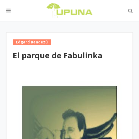
Edgard Bendezú
El parque de Fabulinka