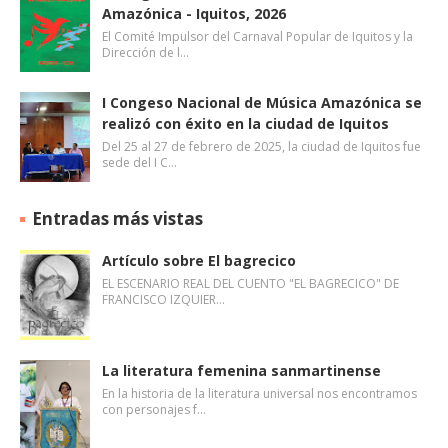
Amazónica - Iquitos, 2026
El Comité Impulsor del Carnaval Popular de Iquitos y la
Dirección de l…
I Congeso Nacional de Música Amazónica se
realizó con éxito en la ciudad de Iquitos
Del 25 al 27 de febrero de 2025, la ciudad de Iquitos fue
sede del I C…
Entradas más vistas
Artículo sobre El bagrecico
EL ESCENARIO REAL DEL CUENTO "EL BAGRECICO" DE
FRANCISCO IZQUIER…
La literatura femenina sanmartinense
En la historia de la literatura universal nos encontramos
con personajes f…