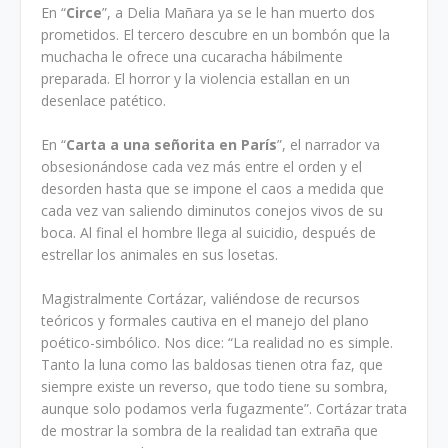
En “
Circe
”, a Delia Mañara ya se le han muerto dos
prometidos. El tercero descubre en un bombón que la
muchacha le ofrece una cucaracha hábilmente
preparada. El horror y la violencia estallan en un
desenlace patético.
En “
Carta a una señorita en París
”, el narrador va
obsesionándose cada vez más entre el orden y el
desorden hasta que se impone el caos a medida que
cada vez van saliendo diminutos conejos vivos de su
boca. Al final el hombre llega al suicidio, después de
estrellar los animales en sus losetas.
Magistralmente Cortázar, valiéndose de recursos
teóricos y formales cautiva en el manejo del plano
poético-simbólico. Nos dice: “La realidad no es simple.
Tanto la luna como las baldosas tienen otra faz, que
siempre existe un reverso, que todo tiene su sombra,
aunque solo podamos verla fugazmente”. Cortázar trata
de mostrar la sombra de la realidad tan extraña que