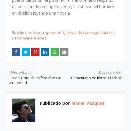
puerta del salón, el puñal en la mano, el alto respaldo
de un sillón de terciopelo verde, la cabeza del hombre
en el sillón leyendo una novela.
Julio Cortázar
Lupuna Nº 3
Oswaldo Gonzaga Salazar
Personajes ilustres
Más antigua
Más reciente
Libros: Grito de un feto al verse
Comentario de libro: "El árbol"
en libertad
Publicado por
Miuler Vásquez