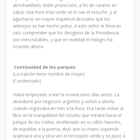
almohadillado doble protección, a fin de curarse en
salud. Una hora más tarde se le cae el estuche, y al
agacharse sin mayor inquietud descubre que los
anteojos se han hecho polvo. A este señor le lleva un
rato comprender que los designios de la Providencia
son inescrutables, y que en realidad el milagro ha
ocurrido ahora.
Continuidad de los parques
(La traición tiene nombre de mujer)
(Condensado)
Había empezado a leer la novela unos días antes. La
abandonó por negocios urgentes y volvió a abrirla
cuando regresaba en tren a la finca. Esa tarde volvió al
libro en la tranquilidad del estudio que miraba hacia el
parque de los robles. Arrellenado en su sillón favorito,
de espaldas a la puerta, dejó que su mano izquierda
acariciara una y otra vez el terciopelo verde y se puso a