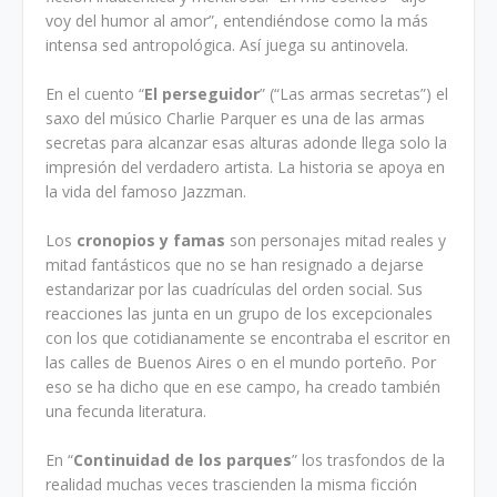
voy del humor al amor”, entendiéndose como la más
intensa sed antropológica. Así juega su antinovela.
En el cuento “
El perseguidor
” (“Las armas secretas”) el
saxo del músico Charlie Parquer es una de las armas
secretas para alcanzar esas alturas adonde llega solo la
impresión del verdadero artista. La historia se apoya en
la vida del famoso Jazzman.
Los
cronopios y famas
son personajes mitad reales y
mitad fantásticos que no se han resignado a dejarse
estandarizar por las cuadrículas del orden social. Sus
reacciones las junta en un grupo de los excepcionales
con los que cotidianamente se encontraba el escritor en
las calles de Buenos Aires o en el mundo porteño. Por
eso se ha dicho que en ese campo, ha creado también
una fecunda literatura.
En “
Continuidad de los parques
” los trasfondos de la
realidad muchas veces trascienden la misma ficción