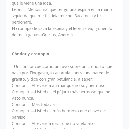
que le viene una idea.
León. ―Menos mal que tengo una espina en la mano
izquierda que me fastidia mucho. Sácamela y te
perdonaré.
El cronopio le saca la espina y el león se va, gruñendo
de mala gana:―Gracias, Androcles.
Cóndor y cronopio
Un cóndor cae como un rayo sobre un cronopio que
pasa por Tinogasta, lo acorrala contra una pared de
granito, y dice con gran petulancia, a saber:
Cóndor. ―Atrévete a afirmar que no soy hermoso.
Cronopio. ―Usted es el pájaro más hermoso que he
visto nunca.
Cóndor. ―Más todavía.
Cronopio. ―Usted es más hermoso que el ave del
paraíso.
Cóndor. ―Atrévete a decir que no vuelo alto.