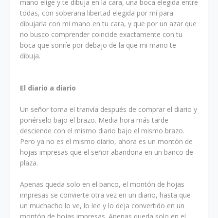
mano elige y te dibuja en la cara, una boca elegida entre
todas, con soberana libertad elegida por mí para
dibujarla con mi mano en tu cara, y que por un azar que
no busco comprender coincide exactamente con tu
boca que sonríe por debajo de la que mi mano te
dibuja.
El diario a diario
Un señor toma el tranvía después de comprar el diario y
ponérselo bajo el brazo. Media hora más tarde
desciende con el mismo diario bajo el mismo brazo.
Pero ya no es el mismo diario, ahora es un montón de
hojas impresas que el señor abandona en un banco de
plaza.
Apenas queda solo en el banco, el montón de hojas
impresas se convierte otra vez en un diario, hasta que
un muchacho lo ve, lo lee y lo deja convertido en un
montón de hojas impresas. Apenas queda solo en el