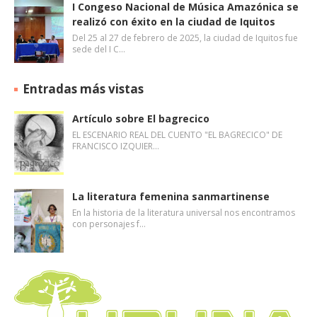
I Congeso Nacional de Música Amazónica se
realizó con éxito en la ciudad de Iquitos
Del 25 al 27 de febrero de 2025, la ciudad de Iquitos fue
sede del I C…
Entradas más vistas
Artículo sobre El bagrecico
EL ESCENARIO REAL DEL CUENTO "EL BAGRECICO" DE
FRANCISCO IZQUIER…
La literatura femenina sanmartinense
En la historia de la literatura universal nos encontramos
con personajes f…