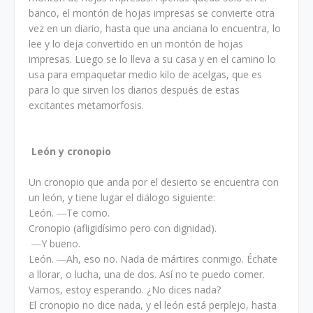
banco, el montón de hojas impresas se convierte otra
vez en un diario, hasta que una anciana lo encuentra, lo
lee y lo deja convertido en un montón de hojas
impresas. Luego se lo lleva a su casa y en el camino lo
usa para empaquetar medio kilo de acelgas, que es
para lo que sirven los diarios después de estas
excitantes metamorfosis.
León y cronopio
Un cronopio que anda por el desierto se encuentra con
un león, y tiene lugar el diálogo siguiente:
León. ―Te como.
Cronopio (afligidísimo pero con dignidad).
―Y bueno.
León. ―Ah, eso no. Nada de mártires conmigo. Échate
a llorar, o lucha, una de dos. Así no te puedo comer.
Vamos, estoy esperando. ¿No dices nada?
El cronopio no dice nada, y el león está perplejo, hasta