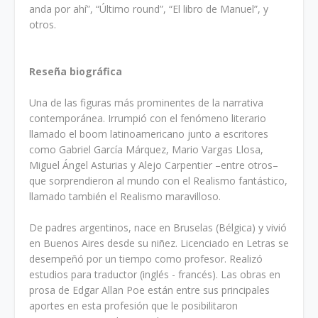
anda por ahí”, “Último round”, “El libro de Manuel”, y
otros.
Reseña biográfica
Una de las figuras más prominentes de la narrativa
contemporánea. Irrumpió con el fenómeno literario
llamado el boom latinoamericano junto a escritores
como Gabriel García Márquez, Mario Vargas Llosa,
Miguel Ángel Asturias y Alejo Carpentier –entre otros–
que sorprendieron al mundo con el Realismo fantástico,
llamado también el Realismo maravilloso.
De padres argentinos, nace en Bruselas (Bélgica) y vivió
en Buenos Aires desde su niñez. Licenciado en Letras se
desempeñó por un tiempo como profesor. Realizó
estudios para traductor (inglés - francés). Las obras en
prosa de Edgar Allan Poe están entre sus principales
aportes en esta profesión que le posibilitaron