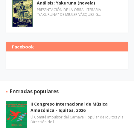
Análisis: Yakuruna (novela)
PRESENTACIÓN DE LA OBRA LITERARIA
"YAKURUNA" DE MIULER VÁSQUEZ G…
Facebook
Entradas populares
II Congreso Internacional de Música
Amazónica - Iquitos, 2026
El Comité Impulsor del Carnaval Popular de Iquitos y la
Dirección de l…