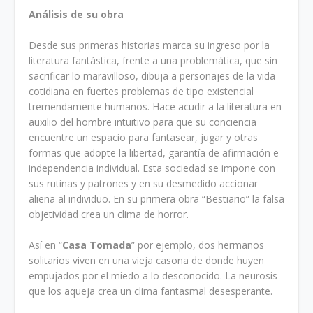
Análisis de su obra
Desde sus primeras historias marca su ingreso por la
literatura fantástica, frente a una problemática, que sin
sacrificar lo maravilloso, dibuja a personajes de la vida
cotidiana en fuertes problemas de tipo existencial
tremendamente humanos. Hace acudir a la literatura en
auxilio del hombre intuitivo para que su conciencia
encuentre un espacio para fantasear, jugar y otras
formas que adopte la libertad, garantía de afirmación e
independencia individual. Esta sociedad se impone con
sus rutinas y patrones y en su desmedido accionar
aliena al individuo. En su primera obra “Bestiario” la falsa
objetividad crea un clima de horror.
Así en “
Casa Tomada
” por ejemplo, dos hermanos
solitarios viven en una vieja casona de donde huyen
empujados por el miedo a lo desconocido. La neurosis
que los aqueja crea un clima fantasmal desesperante.