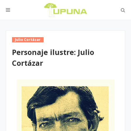
Julio Cortázar
Personaje ilustre: Julio
Cortázar