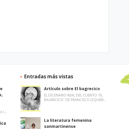
Entradas más vistas
de
Artículo sobre El bagrecico
s,
EL ESCENARIO REAL DEL CUENTO "EL
BAGRECICO" DE FRANCISCO IZQUIER…
de l…
La literatura femenina
ica
sanmartinense