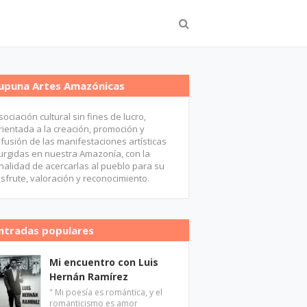
upuna Artes Amazónicas
sociación cultural sin fines de lucro,
rientada a la creación, promoción y
ifusión de las manifestaciones artísticas
urgidas en nuestra Amazonía, con la
inalidad de acercarlas al pueblo para su
isfrute, valoración y reconocimiento.
ntradas populares
Mi encuentro con Luis
Hernán Ramírez
" Mi poesía es romántica, y el
romanticismo es amor