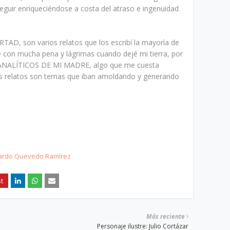
seguir enriqueciéndose a costa del atraso e ingenuidad
D, son varios relatos que los escribí la mayoría de
é con mucha pena y lágrimas cuando dejé mi tierra, por
OANALÍTICOS DE MI MADRE, algo que me cuesta
tros relatos son temas que iban amoldando y generando
ardo Quevedo Ramírez
Más reciente
Personaje ilustre: Julio Cortázar