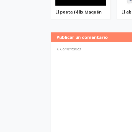
El poeta Félix Maquén
El a
Publicar un comentario
0 Comentarios