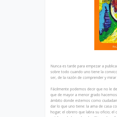
Nunca es tarde para empezar a publica
sobre todo cuando uno tiene la convicc
ser, de la razón de comprender y mirar
Fácilmente podemos decir que no le d
que de mayor a menor grado hacemos us
ámbito donde estemos como ciudadanos
dar lo que uno tiene: la ama de casa con
hogar; el obrero que labra su oficio; el