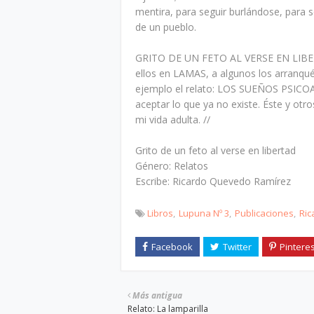
mentira, para seguir burlándose, para 
de un pueblo.
GRITO DE UN FETO AL VERSE EN LIBERTA
ellos en LAMAS, a algunos los arranqu
ejemplo el relato: LOS SUEÑOS PSIC
aceptar lo que ya no existe. Éste y o
mi vida adulta. //
Grito de un feto al verse en libertad
Género: Relatos
Escribe: Ricardo Quevedo Ramírez
Libros
Lupuna Nº 3
Publicaciones
Ric
Más antigua
Relato: La lamparilla