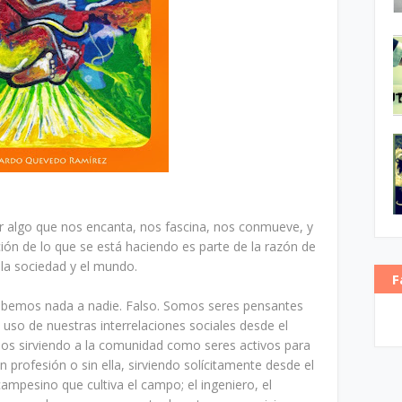
r algo que nos encanta, nos fascina, nos conmueve, y
ión de lo que se está haciendo es parte de la razón de
 la sociedad y el mundo.
F
ebemos nada a nadie. Falso. Somos seres pensantes
o de nuestras interrelaciones sociales desde el
 sirviendo a la comunidad como seres activos para
 profesión o sin ella, sirviendo solícitamente desde el
 campesino que cultiva el campo; el ingeniero, el