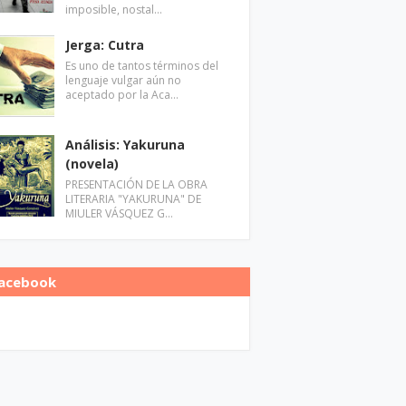
imposible, nostal…
Jerga: Cutra
Es uno de tantos términos del
lenguaje vulgar aún no
aceptado por la Aca…
Análisis: Yakuruna
(novela)
PRESENTACIÓN DE LA OBRA
LITERARIA "YAKURUNA" DE
MIULER VÁSQUEZ G…
acebook