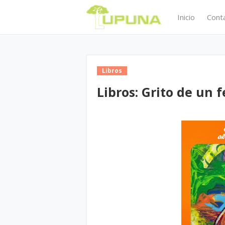
Inicio
Cont
Libros
Libros: Grito de un f