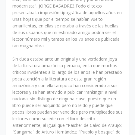
modernista", JORGE BASADRE3.Todo el texto
presentaba la impresión tipográfica de aquellos años en
unas hojas que por el tiempo se habían vuelto
amarillentas, en ellas se notaba a través de las huellas
de sus usuarios que mi estimado amigo podría ser el
lector número mil y tantos en los 70 años de publicada
tan magna obra.
Sin duda estaba ante un original y una verdadera joya
de la literatura amazónica perua­na, en la que muchos
críticos invidentes a lo largo de los años le han prestado
poca atención a la literatura de esta gran región
amazónica y con ella tampoco han considerado a sus
lec­tores y se han atrevido a publicar "rankings" a nivel
nacional sin distingo de ninguna clase, puesto que un
libro puede ser adquirido pero no leído y puede que
pocos libros puedan ser vendidos pero multiplicados sus
lectores como sucede con el libro descrito
anteriormente, al igual que "Paiche" de Calvo de Araujo;
"Sangama" de Arturo Hernández; "Pueblo y bos­que" de