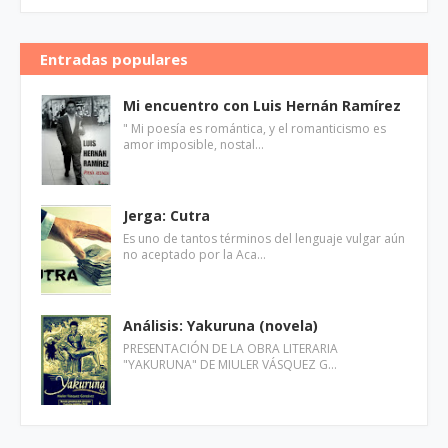
Entradas populares
Mi encuentro con Luis Hernán Ramírez
" Mi poesía es romántica, y el romanticismo es
amor imposible, nostal…
Jerga: Cutra
Es uno de tantos términos del lenguaje vulgar aún
no aceptado por la Aca…
Análisis: Yakuruna (novela)
PRESENTACIÓN DE LA OBRA LITERARIA
"YAKURUNA" DE MIULER VÁSQUEZ G…