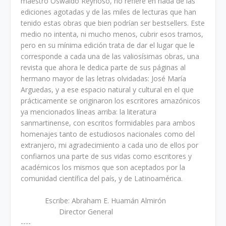
maestro Oswaldo Reynoso, no refiere en nada de las
ediciones agotadas y de las miles de lecturas que han
tenido estas obras que bien podrían ser bestsellers. Este
medio no intenta, ni mucho menos, cubrir esos tramos,
pero en su mínima edición trata de dar el lugar que le
corresponde a cada una de las valiosísimas obras, una
revista que ahora le dedica parte de sus páginas al
hermano mayor de las letras olvidadas: José María
Arguedas, y a ese espacio natural y cultural en el que
prácticamente se originaron los escritores amazónicos
ya mencionados líneas arriba: la literatura
sanmartinense, con escritos formidables para ambos
homenajes tanto de estudiosos nacionales como del
extranjero, mi agradecimiento a cada uno de ellos por
confiarnos una parte de sus vidas como escritores y
académicos los mismos que son aceptados por la
comunidad científica del país, y de Latinoamérica.
Escribe: Abraham E. Huamán Almirón
Director General
----