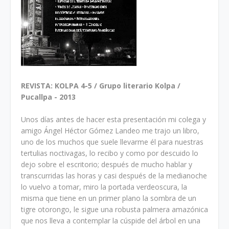
REVISTA: KOLPA 4-5 / Grupo literario Kolpa /
Pucallpa - 2013
Unos días antes de hacer esta presentación mi colega y
amigo Ángel Héctor Gómez Landeo me trajo un libro,
uno de los muchos que suele llevarme él para nuestras
tertulias noctivagas, lo recibo y como por descuido lo
dejo sobre el escritorio; des­pués de mucho hablar y
transcurridas las horas y casi después de la medianoche
lo vuelvo a tomar, miro la portada verdeoscura, la
misma que tiene en un primer plano la sombra de un
tigre otorongo, le sigue una robusta palmera amazónica
que nos lleva a contemplar la cúspide del árbol en una