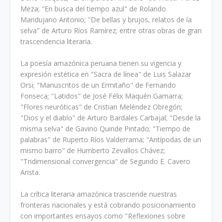
Meza; "En busca del tiempo azul" de Rolando
Mandujano Antonio; "De bellas y brujos, relatos de la
selva" de Arturo Ríos Ramírez; entre otras obras de gran
trascendencia literaria.
La poesía amazónica peruana tienen su vigencia y
expresión estética en "Sacra de línea" de Luis Salazar
Orsi; "Manuscritos de un Ermitaño" de Fernando
Fonseca; "Latidos" de José Félix Maquén Gamarra;
"Flores neuróticas" de Cristian Meléndez Obregón;
"Dios y el diablo" de Arturo Bardales Carbajal; "Desde la
misma selva" de Gavino Quinde Pintado; "Tiempo de
palabras" de Ruperto Ríos Valderrama; "Antípodas de un
mismo barro" de Humberto Zevallos Chávez;
"Tridimensional convergencia" de Segundo E. Cavero
Arista.
La crítica literaria amazónica trasciende nuestras
fronteras nacionales y está cobran­do posicionamiento
con importantes ensayos como "Reflexiones sobre