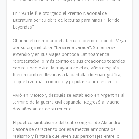
En 1934 le fue otorgado el Premio Nacional de
Literatura por su obra de lecturas para niños "Flor de
Leyendas".
Obtiene el mismo año el afamado premio Lope de Vega
por su original obra: "La sirena varada". Su fama se
extendió y en sus viajes por toda Latinoamérica
representaba lo más eximio de sus creaciones teatrales
con rotundo éxito; la mayoría de ellas, años después,
fueron también llevadas a la pantalla cinematográfica,
lo que hizo más conocido y popular su arte escénico.
Vivió en México y después se estableció en Argentina al
término de la guerra civil española. Regresó a Madrid
dos años antes de su muerte.
El poético simbolismo del teatro original de Alejandro
Casona se caracterizó por esa mezcla armónica de
realismo y fantasía que viven sus personajes entre lo