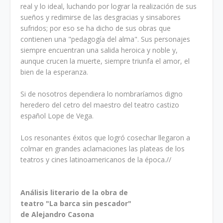
real y lo ideal, luchando por lograr la realización de sus
sueños y redimirse de las desgracias y sinsabores
sufridos; por eso se ha dicho de sus obras que
contienen una "pedagogía del alma". Sus personajes
siempre encuentran una salida heroica y noble y,
aunque crucen la muerte, siempre triunfa el amor, el
bien de la esperanza.
Si de nosotros dependiera lo nombraríamos digno
heredero del cetro del maestro del teatro castizo
español Lope de Vega.
Los resonantes éxitos que logró cosechar llegaron a
colmar en grandes aclamaciones las plateas de los
teatros y cines latinoamericanos de la época.//
Análisis literario de la obra de
teatro "La barca sin pescador"
de Alejandro Casona