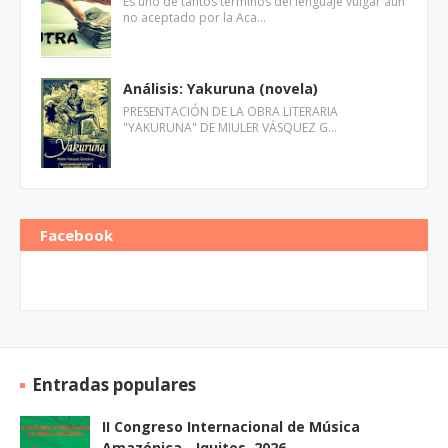
Es uno de tantos términos del lenguaje vulgar aún
no aceptado por la Aca…
Análisis: Yakuruna (novela)
PRESENTACIÓN DE LA OBRA LITERARIA
"YAKURUNA" DE MIULER VÁSQUEZ G…
Facebook
Entradas populares
II Congreso Internacional de Música
Amazónica - Iquitos, 2026