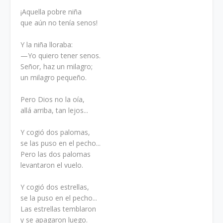
¡Aquella pobre niña
que aún no tenía senos!
Y la niña lloraba:
—Yo quiero tener senos.
Señor, haz un milagro;
un milagro pequeño.
Pero Dios no la oía,
allá arriba, tan lejos...
Y cogió dos palomas,
se las puso en el pecho...
Pero las dos palomas
levantaron el vuelo.
Y cogió dos estrellas,
se la puso en el pecho...
Las estrellas temblaron
y se apagaron luego.