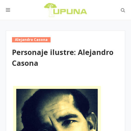
Alejandro Casona
Personaje ilustre: Alejandro
Casona