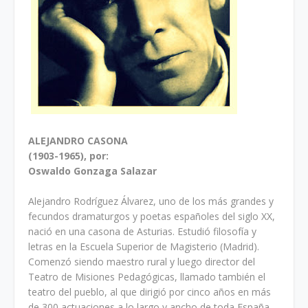
ALEJANDRO CASONA
(1903-1965), por:
Oswaldo Gonzaga Salazar
Alejandro Rodríguez Álvarez, uno de los más grandes y
fecundos dramaturgos y poetas españoles del siglo XX,
nació en una casona de Asturias. Estudió filosofía y
letras en la Escuela Superior de Magisterio (Madrid).
Comenzó siendo maestro rural y luego director del
Teatro de Misiones Pedagógicas, llamado también el
teatro del pueblo, al que dirigió por cinco años en más
de 300 actuaciones a lo largo y ancho de toda España.