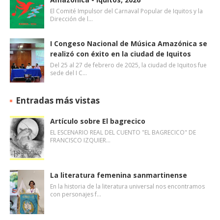
El Comité Impulsor del Carnaval Popular de Iquitos y la
Dirección de l…
I Congeso Nacional de Música Amazónica se
realizó con éxito en la ciudad de Iquitos
Del 25 al 27 de febrero de 2025, la ciudad de Iquitos fue
sede del I C…
Entradas más vistas
Artículo sobre El bagrecico
EL ESCENARIO REAL DEL CUENTO "EL BAGRECICO" DE
FRANCISCO IZQUIER…
La literatura femenina sanmartinense
En la historia de la literatura universal nos encontramos
con personajes f…