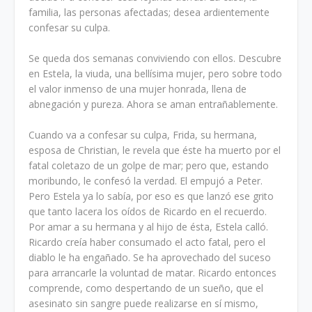
familia, las personas afectadas; desea ardientemente
confesar su culpa.
Se queda dos semanas conviviendo con ellos. Descubre
en Estela, la viuda, una bellísima mujer, pero sobre todo
el valor inmenso de una mujer honrada, llena de
abnegación y pureza. Ahora se aman entrañablemente.
Cuando va a confesar su culpa, Frida, su hermana,
esposa de Christian, le revela que éste ha muerto por el
fatal coletazo de un golpe de mar; pero que, estando
moribundo, le confesó la verdad. El empujó a Peter.
Pero Estela ya lo sabía, por eso es que lanzó ese grito
que tanto lacera los oídos de Ricardo en el recuerdo.
Por amar a su hermana y al hijo de ésta, Estela calló.
Ricardo creía haber consumado el acto fatal, pero el
diablo le ha engañado. Se ha aprovechado del suceso
para arrancarle la voluntad de matar. Ricardo entonces
comprende, como despertando de un sueño, que el
asesinato sin sangre puede realizarse en sí mismo,