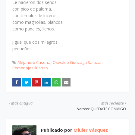
Le nacieron dos senos
con pico de paloma,
con temblor de luceros,
como magnolias, blancos;
como panales, llenos.
¡Igual que dos milagros...
pequeños!
Alejandro Casona
Oswaldo Gonzaga Salazar
Personajes ilustres
Más antigua
Más reciente
Versos: QUÉDATE CONMIGO
Publicado por
Miuler Vásquez