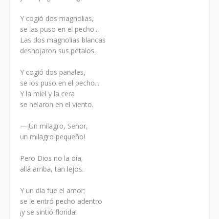
Y cogió dos magnolias,
se las puso en el pecho...
Las dos magnolias blancas
deshojaron sus pétalos.
Y cogió dos panales,
se los puso en el pecho...
Y la miel y la cera
se helaron en el viento.
—¡Un milagro, Señor,
un milagro pequeño!
Pero Dios no la oía,
allá arriba, tan lejos.
Y un día fue el amor;
se le entró pecho adentro
¡y se sintió florida!