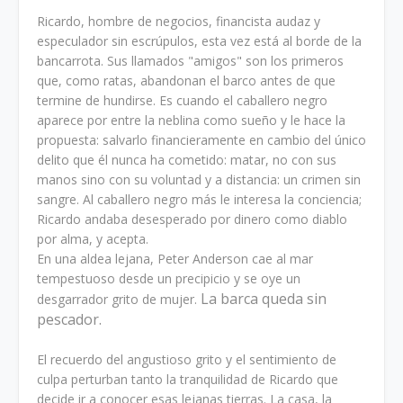
Ricardo, hombre de negocios, financista audaz y
especulador sin escrúpulos, esta vez está al borde de la
bancarrota. Sus llamados "amigos" son los primeros
que, como ratas, abandonan el barco antes de que
termine de hundirse. Es cuando el caballero negro
aparece por entre la neblina como sueño y le hace la
propuesta: salvarlo financieramente en cambio del único
delito que él nunca ha cometido: matar, no con sus
manos sino con su voluntad y a distancia: un crimen sin
sangre. Al caballero negro más le interesa la conciencia;
Ricardo andaba desesperado por dinero como diablo
por alma, y acepta.
En una aldea lejana, Peter Anderson cae al mar
tempestuoso desde un precipicio y se oye un
La barca queda sin
desgarrador grito de mujer.
pescador.
El recuerdo del angustioso grito y el sentimiento de
culpa perturban tanto la tranquilidad de Ricardo que
decide ir a conocer esas lejanas tierras. La casa, la