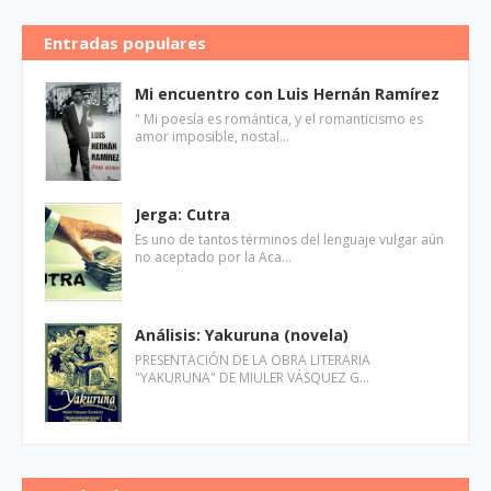
Entradas populares
Mi encuentro con Luis Hernán Ramírez
" Mi poesía es romántica, y el romanticismo es
amor imposible, nostal…
Jerga: Cutra
Es uno de tantos términos del lenguaje vulgar aún
no aceptado por la Aca…
Análisis: Yakuruna (novela)
PRESENTACIÓN DE LA OBRA LITERARIA
"YAKURUNA" DE MIULER VÁSQUEZ G…