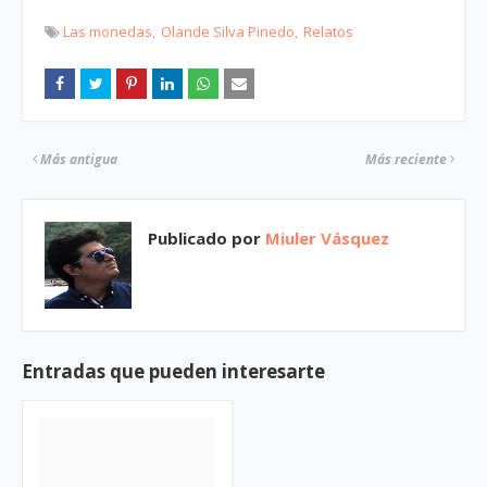
Las monedas
Olande Silva Pinedo
Relatos
Más antigua
Más reciente
Publicado por
Miuler Vásquez
Entradas que pueden interesarte