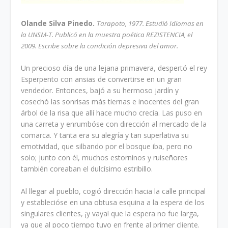
Olande Silva Pinedo.
Tarapoto, 1977. Estudió Idiomas en
la UNSM-T. Publicó en la muestra poética REZISTENCIA, el
2009. Escribe sobre la condición depresiva del amor.
Un precioso día de una lejana primavera, despertó el rey
Esperpento con ansias de convertirse en un gran
vendedor. Entonces, bajó a su hermoso jardín y
cosechó las sonrisas más tiernas e inocentes del gran
árbol de la risa que allí hace mucho crecía. Las puso en
una carreta y enrumbóse con dirección al mercado de la
comarca. Y tanta era su alegría y tan superlativa su
emotividad, que silbando por el bosque iba, pero no
solo; junto con él, muchos estorninos y ruiseñores
también coreaban el dulcísimo estribillo.
Al llegar al pueblo, cogió dirección hacia la calle principal
y establecióse en una obtusa esquina a la espera de los
singulares clientes, ¡y vaya! que la espera no fue larga,
ya que al poco tiempo tuvo en frente al primer cliente.