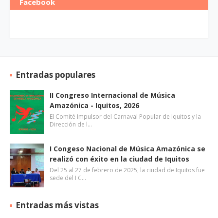
Facebook
Entradas populares
II Congreso Internacional de Música
Amazónica - Iquitos, 2026
El Comité Impulsor del Carnaval Popular de Iquitos y la
Dirección de l…
I Congeso Nacional de Música Amazónica se
realizó con éxito en la ciudad de Iquitos
Del 25 al 27 de febrero de 2025, la ciudad de Iquitos fue
sede del I C…
Entradas más vistas