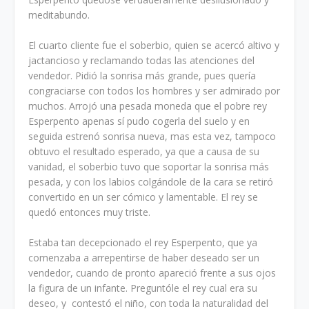
meditabundo.
El cuarto cliente fue el soberbio, quien se acercó altivo y
jactancioso y reclamando todas las atenciones del
vendedor. Pidió la sonrisa más grande, pues quería
congraciarse con todos los hombres y ser admirado por
muchos. Arrojó una pesada moneda que el pobre rey
Esperpento apenas sí pudo cogerla del suelo y en
seguida estrenó sonrisa nueva, mas esta vez, tampoco
obtuvo el resultado esperado, ya que a causa de su
vanidad, el soberbio tuvo que soportar la sonrisa más
pesada, y con los labios colgándole de la cara se retiró
convertido en un ser cómico y lamentable. El rey se
quedó entonces muy triste.
Estaba tan decepcionado el rey Esperpento, que ya
comenzaba a arrepentirse de haber deseado ser un
vendedor, cuando de pronto apareció frente a sus ojos
la figura de un infante. Preguntóle el rey cual era su
deseo, y contestó el niño, con toda la naturalidad del