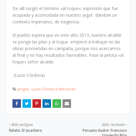
De allí surgió el término «al toque»; expresión que fue
acopiada y acomodada en nuestro argot dándole un
contexto imperativo, de exigencia.
El pueblo espera que en este año 2013, nuestro alcalde
se ponga las pilas y al toque empiece a trabajar en las
obras prometidas en campaña, porque nos acercamos
al final y no hay resultados favorables. Pase la pelota «al
toque» señor alcalde.
(Lucio Córdova)
Jergas
Lucio Córdova Mezones
Más antigua
Más reciente
Relato: El sicachero
Peruano ilustre: Francisco
Izquierdo Ríos