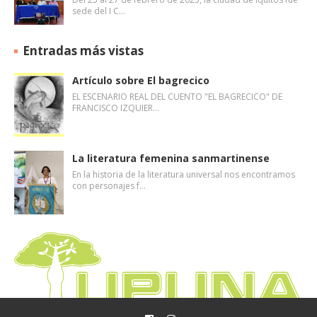
sede del I C…
Entradas más vistas
Artículo sobre El bagrecico
EL ESCENARIO REAL DEL CUENTO "EL BAGRECICO" DE
FRANCISCO IZQUIER…
La literatura femenina sanmartinense
En la historia de la literatura universal nos encontramos
con personajes f…