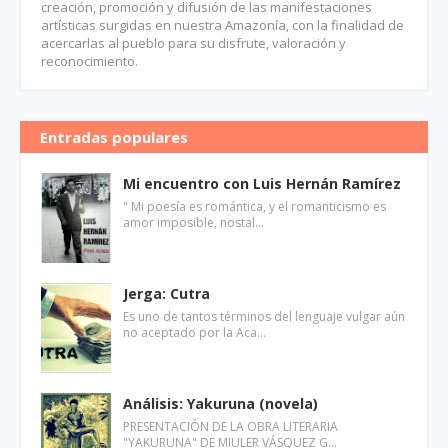
creación, promoción y difusión de las manifestaciones
artísticas surgidas en nuestra Amazonía, con la finalidad de
acercarlas al pueblo para su disfrute, valoración y
reconocimiento.
Entradas populares
Mi encuentro con Luis Hernán Ramírez
" Mi poesía es romántica, y el romanticismo es
amor imposible, nostal…
Jerga: Cutra
Es uno de tantos términos del lenguaje vulgar aún
no aceptado por la Aca…
Análisis: Yakuruna (novela)
PRESENTACIÓN DE LA OBRA LITERARIA
"YAKURUNA" DE MIULER VÁSQUEZ G…