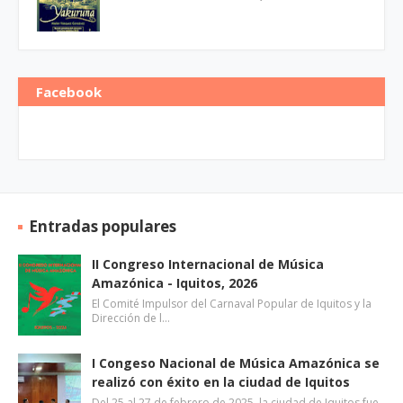
Facebook
Entradas populares
II Congreso Internacional de Música
Amazónica - Iquitos, 2026
El Comité Impulsor del Carnaval Popular de Iquitos y la
Dirección de l…
I Congeso Nacional de Música Amazónica se
realizó con éxito en la ciudad de Iquitos
Del 25 al 27 de febrero de 2025, la ciudad de Iquitos fue