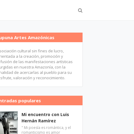
upuna Artes Amazónicas
sociación cultural sin fines de lucro,
rientada a la creación, promoción y
ifusión de las manifestaciones artísticas
urgidas en nuestra Amazonía, con la
inalidad de acercarlas al pueblo para su
isfrute, valoración y reconocimiento.
ntradas populares
Mi encuentro con Luis
Hernán Ramírez
" Mi poesía es romántica, y el
romanticismo es amor