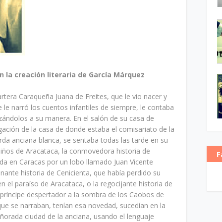
en la creación literaria de García Márquez
tera Caraqueña Juana de Freites, que le vio nacer y
le narró los cuentos infantiles de siempre, le contaba
izándolos a su manera. En el salón de su casa de
gación de la casa de donde estaba el comisariato de la
da anciana blanca, se sentaba todas las tarde en su
niños de Aracataca, la conmovedora historia de
F
ada en Caracas por un lobo llamado Juan Vicente
cinante historia de Cenicienta, que había perdido su
en el paraíso de Aracataca, o la regocijante historia de
 príncipe despertador a la sombra de los Caobos de
ue se narraban, tenían esa novedad, sucedían en la
añorada ciudad de la anciana, usando el lenguaje