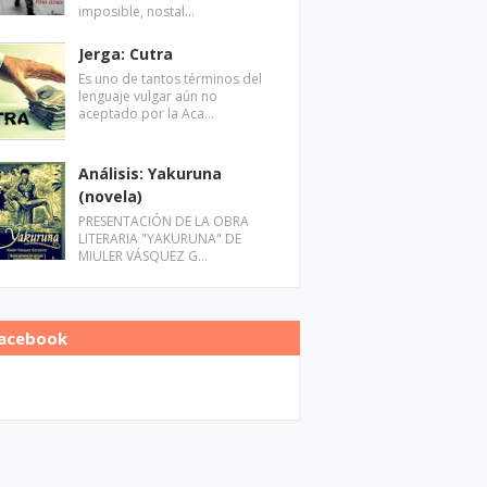
imposible, nostal…
Jerga: Cutra
Es uno de tantos términos del
lenguaje vulgar aún no
aceptado por la Aca…
Análisis: Yakuruna
(novela)
PRESENTACIÓN DE LA OBRA
LITERARIA "YAKURUNA" DE
MIULER VÁSQUEZ G…
acebook