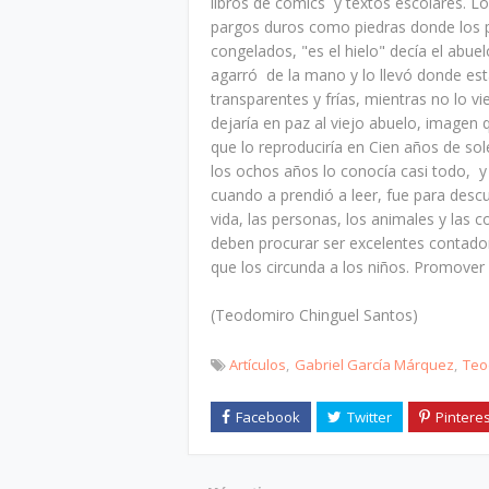
libros de cómics y textos escolares. Lo 
pargos duros como piedras donde los 
congelados, "es el hielo" decía el abuel
agarró de la mano y lo llevó donde es
transparentes y frías, mientras no lo v
dejaría en paz al viejo abuelo, imagen
que lo reproduciría en Cien años de sol
los ochos años lo conocía casi todo, y 
cuando a prendió a leer, fue para descu
vida, las personas, los animales y las
deben procurar ser excelentes contadore
que los circunda a los niños. Promover
(Teodomiro Chinguel Santos)
Artículos
Gabriel García Márquez
Teo