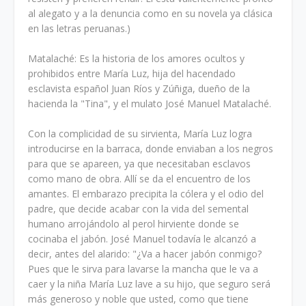
al alegato y a la denuncia como en su novela ya clásica
en las letras peruanas.)
Matalaché: Es la historia de los amores ocultos y
prohibidos entre María Luz, hija del hacendado
esclavista español Juan Ríos y Zúñiga, dueño de la
hacienda la "Tina", y el mulato José Manuel Matalaché.
Con la complicidad de su sirvienta, María Luz logra
introducirse en la barraca, donde enviaban a los negros
para que se apareen, ya que necesitaban esclavos
como mano de obra. Allí se da el encuentro de los
amantes. El embarazo precipita la cólera y el odio del
padre, que decide acabar con la vida del semental
humano arrojándolo al perol hirviente donde se
cocinaba el jabón. José Manuel todavía le alcanzó a
decir, antes del alarido: "¿Va a hacer jabón conmigo?
Pues que le sirva para lavarse la mancha que le va a
caer y la niña María Luz lave a su hijo, que seguro será
más generoso y noble que usted, como que tiene