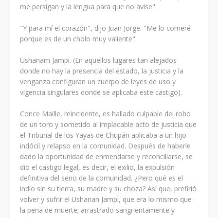
me persigan y la lengua para que no avise".
"Y para mí el corazón", dijo Juan Jorge. "Me lo comeré
porque es de un cholo muy valiente".
Ushanam Jampi. (En aquellos lugares tan alejados
donde no hay la presencia del estado, la justicia y la
venganza configuran un cuerpo de leyes de uso y
vigencia singulares donde se aplicaba este castigo).
Conce Maille, reincidente, es hallado culpable del robo
de un toro y sometido al implacable acto de justicia que
el Tribunal de los Yayas de Chupán aplicaba a un hijo
indócil y relapso en la comunidad. Después de haberle
dado la oportunidad de enmendarse y reconciliarse, se
dio el castigo legal, es decir, el exilio, la expulsión
definitiva del seno de la comunidad. ¿Pero qué es el
indio sin su tierra, su madre y su choza? Así que, prefirió
volver y sufrir el Ushanan Jampi, que era lo mismo que
la pena de muerte; arrastrado sangrientamente y