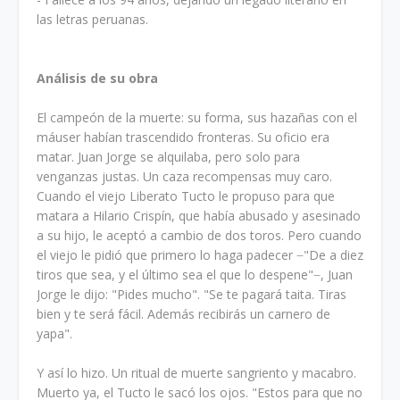
las letras peruanas.
Análisis de su obra
El campeón de la muerte: su forma, sus hazañas con el
máuser habían trascendido fronteras. Su oficio era
matar. Juan Jorge se alquilaba, pero solo para
venganzas justas. Un caza recompensas muy caro.
Cuando el viejo Liberato Tucto le propuso para que
matara a Hilario Crispín, que había abusado y asesinado
a su hijo, le aceptó a cambio de dos toros. Pero cuando
el viejo le pidió que primero lo haga padecer ̶ "De a diez
tiros que sea, y el último sea el que lo despene" ̶ , Juan
Jorge le dijo: "Pides mucho". "Se te pagará taita. Tiras
bien y te será fácil. Además recibirás un carnero de
yapa".
Y así lo hizo. Un ritual de muerte sangriento y macabro.
Muerto ya, el Tucto le sacó los ojos. "Estos para que no