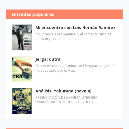
Entradas populares
Mi encuentro con Luis Hernán Ramírez
" Mi poesía es romántica, y el romanticismo es
amor imposible, nostal…
Jerga: Cutra
Es uno de tantos términos del lenguaje vulgar aún
no aceptado por la Aca…
Análisis: Yakuruna (novela)
PRESENTACIÓN DE LA OBRA LITERARIA
"YAKURUNA" DE MIULER VÁSQUEZ G…