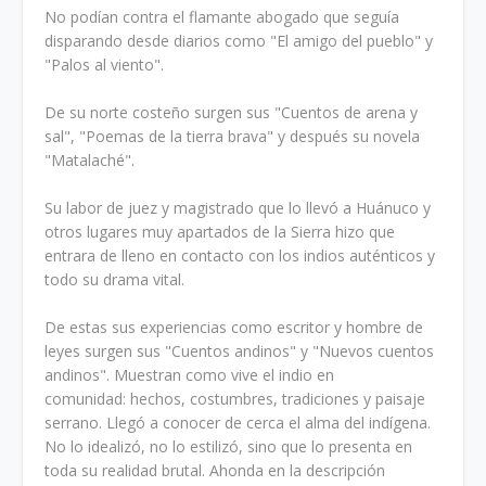
No podían contra el flamante abogado que seguía
disparando desde diarios como "El amigo del pueblo" y
"Palos al viento".
De su norte costeño surgen sus "Cuentos de arena y
sal", "Poemas de la tierra brava" y después su novela
"Matalaché".
Su labor de juez y magistrado que lo llevó a Huánuco y
otros lugares muy apartados de la Sierra hizo que
entrara de lleno en contacto con los indios auténticos y
todo su drama vital.
De estas sus experiencias como escritor y hombre de
leyes surgen sus "Cuentos andinos" y "Nuevos cuentos
andinos". Muestran como vive el indio en
comunidad: hechos, costumbres, tradiciones y paisaje
serrano. Llegó a conocer de cerca el alma del indígena.
No lo idealizó, no lo estilizó, sino que lo presenta en
toda su realidad brutal. Ahonda en la descripción