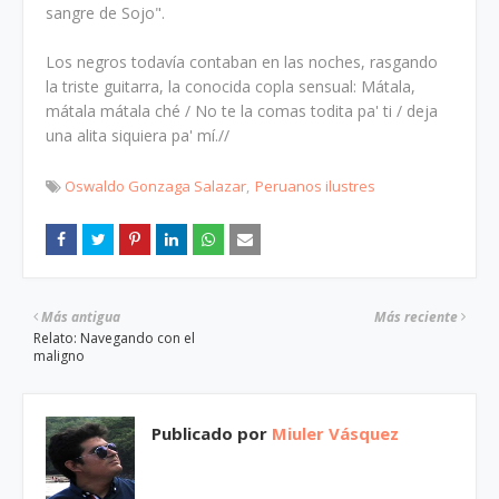
sangre de Sojo".
Los negros todavía contaban en las noches, rasgando
la triste guitarra, la conocida copla sensual: Mátala,
mátala mátala ché / No te la comas todita pa' ti / deja
una alita siquiera pa' mí.//
Oswaldo Gonzaga Salazar
Peruanos ilustres
Más antigua
Más reciente
Relato: Navegando con el
maligno
Publicado por
Miuler Vásquez