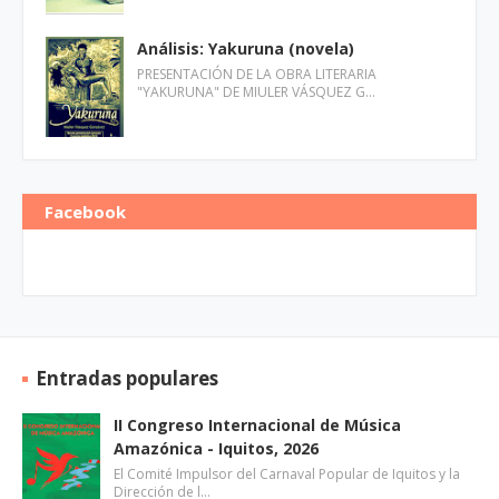
Análisis: Yakuruna (novela)
PRESENTACIÓN DE LA OBRA LITERARIA
"YAKURUNA" DE MIULER VÁSQUEZ G…
Facebook
Entradas populares
II Congreso Internacional de Música
Amazónica - Iquitos, 2026
El Comité Impulsor del Carnaval Popular de Iquitos y la
Dirección de l…