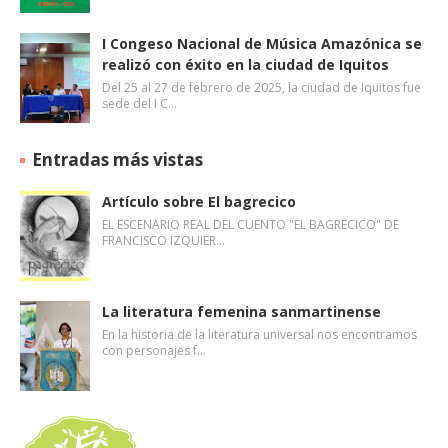
I Congeso Nacional de Música Amazónica se
realizó con éxito en la ciudad de Iquitos
Del 25 al 27 de febrero de 2025, la ciudad de Iquitos fue
sede del I C…
Entradas más vistas
Artículo sobre El bagrecico
EL ESCENARIO REAL DEL CUENTO "EL BAGRECICO" DE
FRANCISCO IZQUIER…
La literatura femenina sanmartinense
En la historia de la literatura universal nos encontramos
con personajes f…