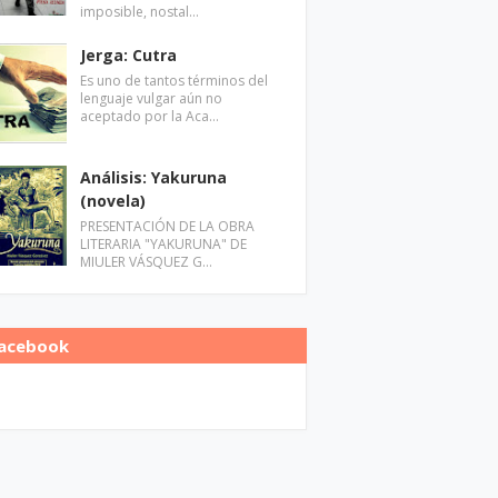
imposible, nostal…
Jerga: Cutra
Es uno de tantos términos del
lenguaje vulgar aún no
aceptado por la Aca…
Análisis: Yakuruna
(novela)
PRESENTACIÓN DE LA OBRA
LITERARIA "YAKURUNA" DE
MIULER VÁSQUEZ G…
acebook