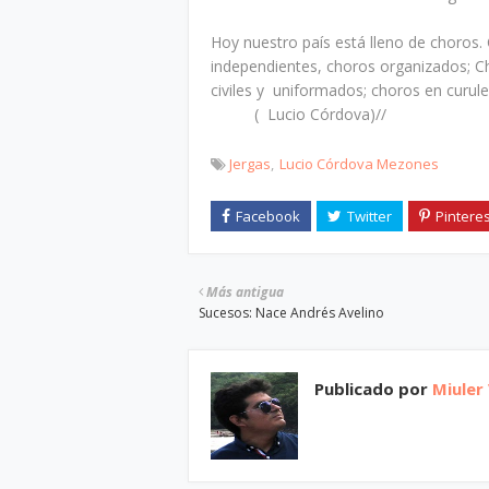
Hoy nuestro país está lleno de choros.
independientes, choros organizados; Ch
civiles y uniformados; choros en curule
( Lucio Córdova)//
Jergas
Lucio Córdova Mezones
Más antigua
Sucesos: Nace Andrés Avelino
Publicado por
Miuler