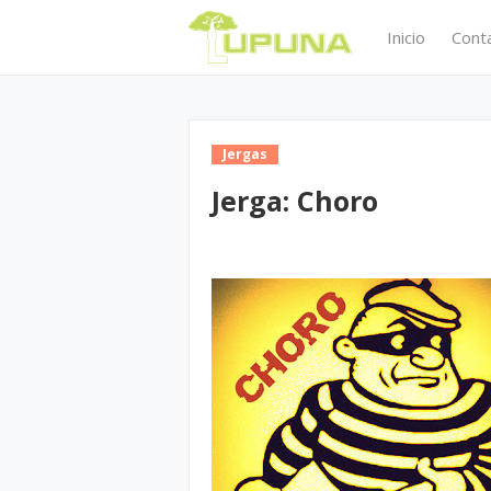
Inicio
Cont
Jergas
Jerga: Choro