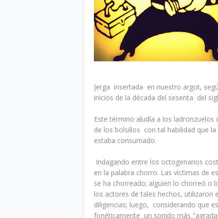
Jerga insertada en nuestro argot, se
inicios de la década del sesenta del si
Este término aludía a los ladronzuelos 
de los bolsillos con tal habilidad que 
estaba consumado.
Indagando entre los octogenarios cost
en la palabra chorro. Las víctimas de 
se ha chorreado; alguien lo chorreó o lo
los actores de tales hechos, utilizaron
diligencias; luego, considerando que e
fonéticamente un sonido más "agradable