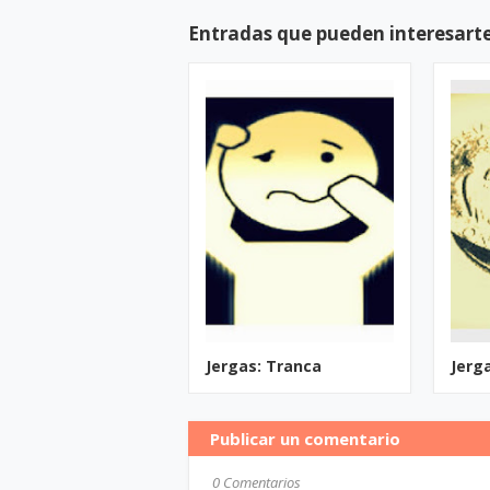
Entradas que pueden interesart
Jergas: Tranca
Jerg
Publicar un comentario
0 Comentarios