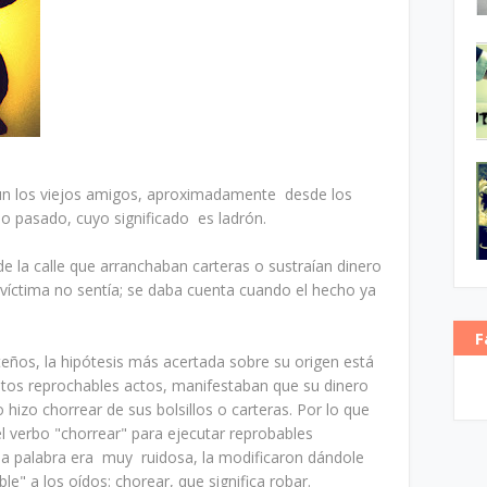
gún los viejos amigos, aproximadamente desde los
glo pasado, cuyo significado es ladrón.
de la calle que arranchaban carteras o sustraían dinero
la víctima no sentía; se daba cuenta cuando el hecho ya
F
eños, la hipótesis más acertada sobre su origen está
estos reprochables actos, manifestaban que su dinero
 hizo chorrear de sus bolsillos o carteras. Por lo que
 el verbo "chorrear" para ejecutar reprobables
sa palabra era muy ruidosa, la modificaron dándole
" a los oídos: chorear, que significa robar.