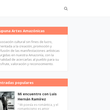
upuna Artes Amazónicas
sociación cultural sin fines de lucro,
rientada a la creación, promoción y
ifusión de las manifestaciones artísticas
urgidas en nuestra Amazonía, con la
inalidad de acercarlas al pueblo para su
isfrute, valoración y reconocimiento.
ntradas populares
Mi encuentro con Luis
Hernán Ramírez
" Mi poesía es romántica, y el
romanticismo es amor