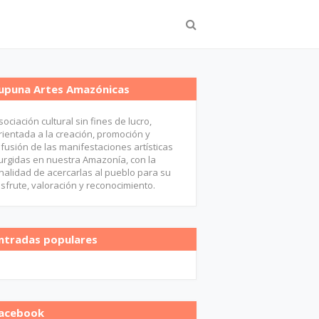
upuna Artes Amazónicas
sociación cultural sin fines de lucro,
rientada a la creación, promoción y
ifusión de las manifestaciones artísticas
urgidas en nuestra Amazonía, con la
inalidad de acercarlas al pueblo para su
isfrute, valoración y reconocimiento.
ntradas populares
acebook