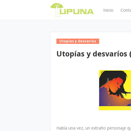
Inicio
Cont
Utopías y desvaríos
Utopías y desvaríos 
Había una vez, un extraño personaje qu