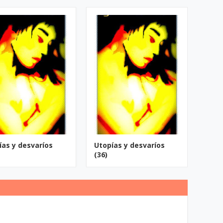
ías y desvaríos
Utopías y desvaríos
(36)