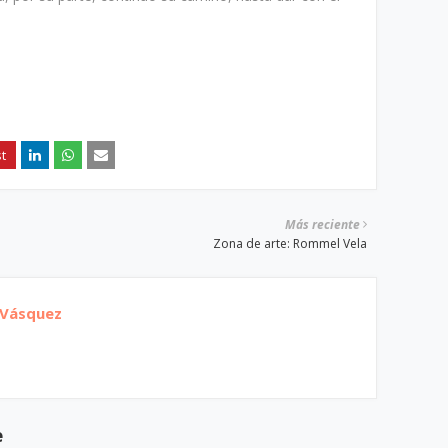
Más reciente
Zona de arte: Rommel Vela
 Vásquez
e