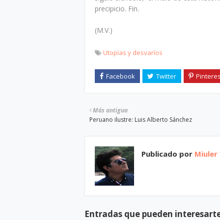
precipicio. Fin.
(M.V.)
Utopías y desvaríos
Más antigua
Peruano ilustre: Luis Alberto Sánchez
Publicado por
Miuler
Entradas que pueden interesart