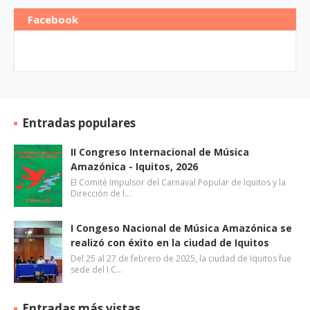
Facebook
Entradas populares
II Congreso Internacional de Música
Amazónica - Iquitos, 2026
El Comité Impulsor del Carnaval Popular de Iquitos y la
Dirección de l…
I Congeso Nacional de Música Amazónica se
realizó con éxito en la ciudad de Iquitos
Del 25 al 27 de febrero de 2025, la ciudad de Iquitos fue
sede del I C…
Entradas más vistas