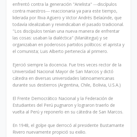
enfrentó contra la generación "Arielista" ―discípulos
contra maestros― reaccionaria ya para este tiempo,
liderada por Riva Agüero y Victor Andrés Belaúnde, que
todavía idealizaban y reivindicaban el pasado tradicional.
"Los discípulos tenían una nueva manera de enfrentar
las cosas: usaban la dialéctica" (Mariátegui) y se
organizaban en poderosos partidos políticos: el aprista y
el comunista; Luis Alberto pertenecía al primero.
Ejerció siempre la docencia. Fue tres veces rector de la
Universidad Nacional Mayor de San Marcos y dictó
cátedra en diversas universidades latinoamericanas
durante sus destierros (Argentina, Chile, Bolivia, U.S.A.)
El Frente Democrático Nacional y la Federación de
Estudiantes del Perú pugnaron y lograron traerlo de
vuelta al Perú y reponerlo en su cátedra de San Marcos.
En 1948, el golpe que derrocó al presidente Bustamante
Rivero nuevamente propició su exilio.