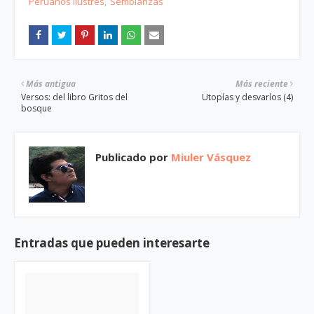
Peruanos ilustres
Semblanzas
Más antigua
Más reciente
Versos: del libro Gritos del
Utopías y desvaríos (4)
bosque
Publicado por
Miuler Vásquez
Entradas que pueden interesarte