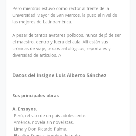
Pero mientras estuvo como rector al frente de la
Universidad Mayor de San Marcos, la puso al nivel de
las mejores de Latinoamérica.
A pesar de tantos avatares políticos, nunca dejó de ser
el maestro, dentro y fuera del aula. Allí están sus
crónicas de viaje, textos antológicos, reportajes y
diversidad de artículos. //
Datos del insigne Luis Alberto Sánchez
Sus principales obras
A. Ensayos.
Perú, retrato de un país adolescente.
América, novela sin novelistas.
Lima y Don Ricardo Palma.
El señor Segura, hombre de teatro.