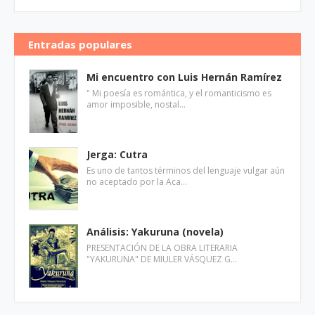
Entradas populares
Mi encuentro con Luis Hernán Ramírez
" Mi poesía es romántica, y el romanticismo es
amor imposible, nostal…
Jerga: Cutra
Es uno de tantos términos del lenguaje vulgar aún
no aceptado por la Aca…
Análisis: Yakuruna (novela)
PRESENTACIÓN DE LA OBRA LITERARIA
"YAKURUNA" DE MIULER VÁSQUEZ G…