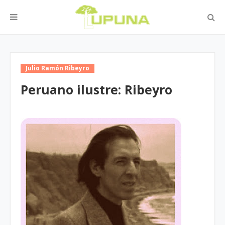
Julio Ramón Ribeyro
Peruano ilustre: Ribeyro