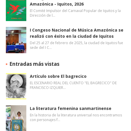
Amazónica - Iquitos, 2026
El Comité Impulsor del Carnaval Popular de Iquitos y la
Dirección de l…
I Congeso Nacional de Música Amazónica se
realizó con éxito en la ciudad de Iquitos
Del 25 al 27 de febrero de 2025, la ciudad de Iquitos fue
sede del I C…
Entradas más vistas
Artículo sobre El bagrecico
EL ESCENARIO REAL DEL CUENTO "EL BAGRECICO" DE
FRANCISCO IZQUIER…
La literatura femenina sanmartinense
En la historia de la literatura universal nos encontramos
con personajes f…