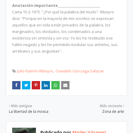
Anotación importante
________________________
Carta 15-2-1973. "¿Por qué la palabra del mudo". Ribeyro
dice: "Porque en la mayoría de mis escritos se expresan
aquellos que en vida están privados de la palabra, los
marginados, los olvidados, los condenados a una
existencia sin sintonía y sin voz. Yo les he restituido ese
hálito negado y les he permitido modular sus anhelos, sus
arrebatos y sus angustias".
Julio Ramón Ribeyro
Oswaldo Gonzaga Salazar
Más antigua
Más reciente
La libertad de la mosca
Zona de arte
Publicado por
Miuler Vásquez