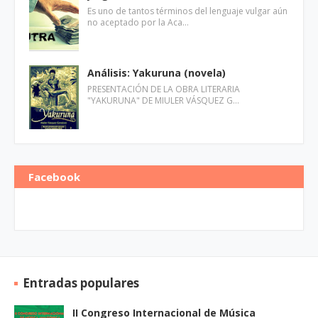
Es uno de tantos términos del lenguaje vulgar aún
no aceptado por la Aca…
Análisis: Yakuruna (novela)
PRESENTACIÓN DE LA OBRA LITERARIA
"YAKURUNA" DE MIULER VÁSQUEZ G…
Facebook
Entradas populares
II Congreso Internacional de Música