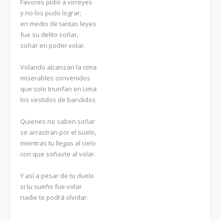
Favores pidió a virreyes
y no los pudo lograr;
en medio de tantas leyes
fue su delito soñar,
soñar en poder volar.
Volando alcanzan la cima
miserables convenidos
que solo triunfan en Lima
los vestidos de bandidos
Quienes no saben soñar
se arrastran por el suelo,
mientras tu llegas al cielo
con que soñaste al volar.
Y así a pesar de tu duelo
si tu sueño fue volar
nadie te podrá olvidar.