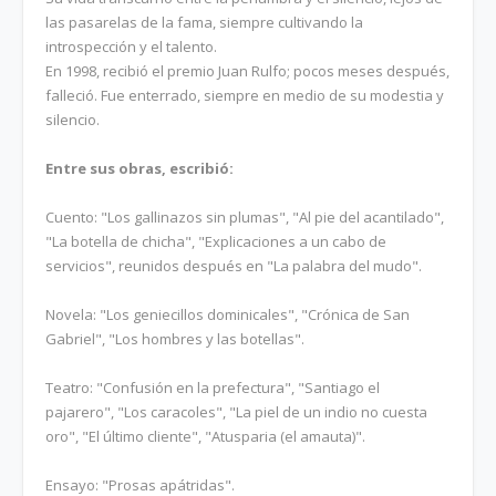
las pasarelas de la fama, siempre cultivando la
introspección y el talento.
En 1998, recibió el premio Juan Rulfo; pocos meses después,
falleció. Fue enterrado, siempre en medio de su modestia y
silencio.
Entre sus obras, escribió:
Cuento: "Los gallinazos sin plumas", "Al pie del acantilado",
"La botella de chicha", "Explicaciones a un cabo de
servicios", reunidos después en "La palabra del mudo".
Novela: "Los geniecillos dominicales", "Crónica de San
Gabriel", "Los hombres y las botellas".
Teatro: "Confusión en la prefectura", "Santiago el
pajarero", "Los caracoles", "La piel de un indio no cuesta
oro", "El último cliente", "Atusparia (el amauta)".
Ensayo: "Prosas apátridas".