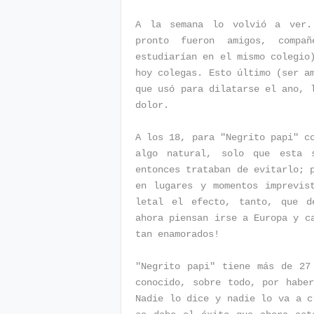
A la semana lo volvió a ver. 
pronto fueron amigos, compa
estudiarían en el mismo colegio
hoy colegas. Esto último (ser a
que usó para dilatarse el ano, 
dolor.
A los 18, para "Negrito papi" c
algo natural, solo que esta 
entonces trataban de evitarlo; 
en lugares y momentos imprevis
letal el efecto, tanto, que d
ahora piensan irse a Europa y c
tan enamorados!
"Negrito papi" tiene más de 27
conocido, sobre todo, por habe
Nadie lo dice y nadie lo va a c