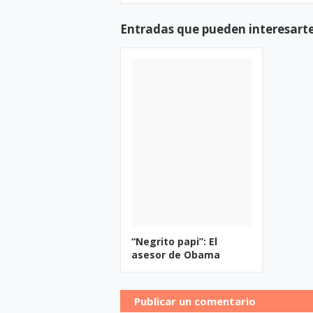
Entradas que pueden interesart
“Negrito papi”: El
asesor de Obama
Publicar un comentario