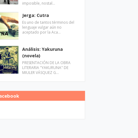
imposible, nostal…
Jerga: Cutra
Es uno de tantos términos del
lenguaje vulgar aún no
aceptado por la Aca…
Análisis: Yakuruna
(novela)
PRESENTACIÓN DE LA OBRA
LITERARIA "YAKURUNA" DE
MIULER VÁSQUEZ G…
acebook