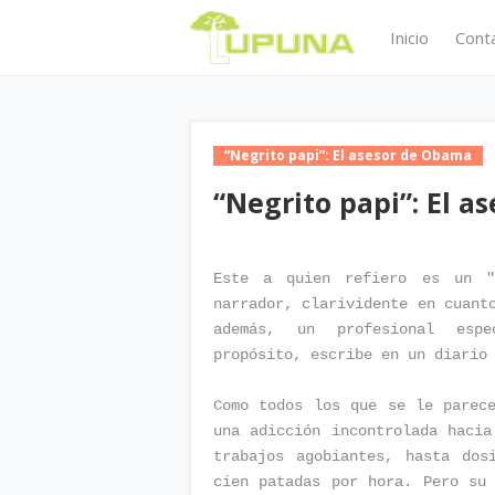
Inicio
Cont
“Negrito papi”: El asesor de Obama
“Negrito papi”: El 
Este a quien refiero es un "i
narrador, clarividente en cuant
además, un profesional espe
propósito, escribe en un diario
Como todos los que se le parec
una adicción incontrolada hacia
trabajos agobiantes, hasta dos
cien patadas por hora. Pero su