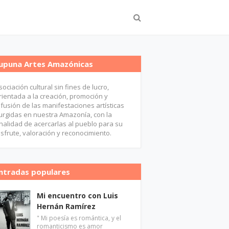
upuna Artes Amazónicas
sociación cultural sin fines de lucro,
rientada a la creación, promoción y
ifusión de las manifestaciones artísticas
urgidas en nuestra Amazonía, con la
inalidad de acercarlas al pueblo para su
isfrute, valoración y reconocimiento.
ntradas populares
Mi encuentro con Luis
Hernán Ramírez
" Mi poesía es romántica, y el
romanticismo es amor