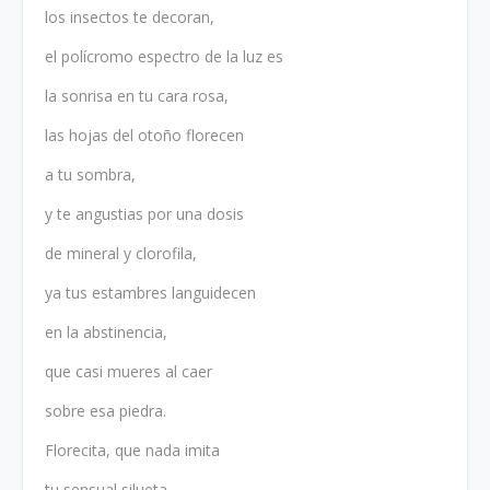
los insectos te decoran,
el polícromo espectro de la luz es
la sonrisa en tu cara rosa,
las hojas del otoño florecen
a tu sombra,
y te angustias por una dosis
de mineral y clorofila,
ya tus estambres languidecen
en la abstinencia,
que casi mueres al caer
sobre esa piedra.
Florecita, que nada imita
tu sensual silueta,