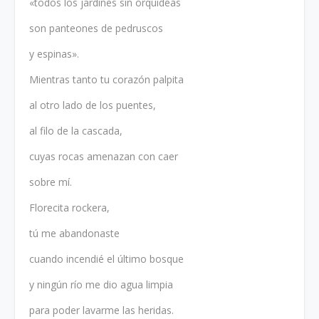
«
todos los jardines sin orquídeas
son panteones de pedruscos
y espinas
»
.
Mientras tanto tu corazón palpita
al otro lado de los puentes,
al filo de la cascada,
cuyas rocas amenazan con caer
sobre mí.
Florecita rockera,
tú me abandonaste
cuando incendié el último bosque
y ningún río me dio agua limpia
para poder lavarme las heridas.