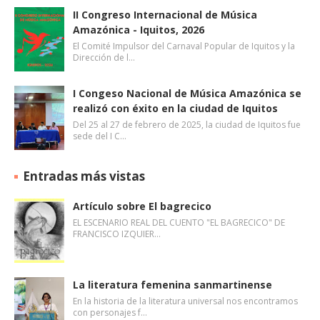
II Congreso Internacional de Música
Amazónica - Iquitos, 2026
El Comité Impulsor del Carnaval Popular de Iquitos y la
Dirección de l…
I Congeso Nacional de Música Amazónica se
realizó con éxito en la ciudad de Iquitos
Del 25 al 27 de febrero de 2025, la ciudad de Iquitos fue
sede del I C…
Entradas más vistas
Artículo sobre El bagrecico
EL ESCENARIO REAL DEL CUENTO "EL BAGRECICO" DE
FRANCISCO IZQUIER…
La literatura femenina sanmartinense
En la historia de la literatura universal nos encontramos
con personajes f…