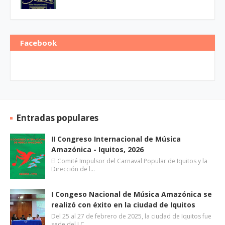
Facebook
Entradas populares
II Congreso Internacional de Música
Amazónica - Iquitos, 2026
El Comité Impulsor del Carnaval Popular de Iquitos y la
Dirección de l…
I Congeso Nacional de Música Amazónica se
realizó con éxito en la ciudad de Iquitos
Del 25 al 27 de febrero de 2025, la ciudad de Iquitos fue
sede del I C…