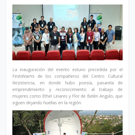
La inauguración del evento estuvo precedida por el
FestiWarmi de los compañeros del Centro Cultural
Rezistencia, en donde hubo poesía, pasarela de
emprendimiento y reconocimiento al trabajo de
mujeres como Ethel Linares y Flor de Belén Angulo, que
siguen dejando huellas en la región.