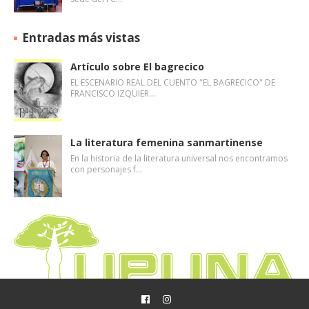
Entradas más vistas
Artículo sobre El bagrecico
EL ESCENARIO REAL DEL CUENTO "EL BAGRECICO" DE
FRANCISCO IZQUIER…
La literatura femenina sanmartinense
En la historia de la literatura universal nos encontramos
con personajes f…