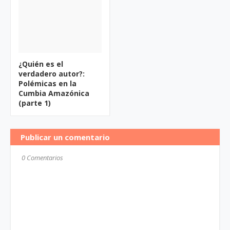
¿Quién es el
verdadero autor?:
Polémicas en la
Cumbia Amazónica
(parte 1)
Publicar un comentario
0 Comentarios