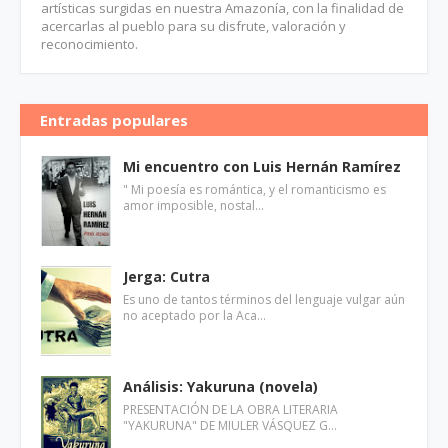
artísticas surgidas en nuestra Amazonía, con la finalidad de
acercarlas al pueblo para su disfrute, valoración y
reconocimiento.
Entradas populares
Mi encuentro con Luis Hernán Ramírez
" Mi poesía es romántica, y el romanticismo es
amor imposible, nostal…
Jerga: Cutra
Es uno de tantos términos del lenguaje vulgar aún
no aceptado por la Aca…
Análisis: Yakuruna (novela)
PRESENTACIÓN DE LA OBRA LITERARIA
"YAKURUNA" DE MIULER VÁSQUEZ G…