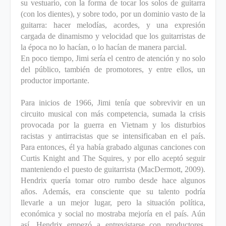
su vestuario, con la forma de tocar los solos de guitarra
(con los dientes), y sobre todo, por un dominio vasto de la
guitarra: hacer melodías, acordes, y una expresión
cargada de dinamismo y velocidad que los guitarristas de
la época no lo hacían, o lo hacían de manera parcial.
En poco tiempo, Jimi sería el centro de atención y no solo
del público, también de promotores, y entre ellos, un
productor importante.
Para inicios de 1966, Jimi tenía que sobrevivir en un
circuito musical con más competencia, sumada la crisis
provocada por la guerra en Vietnam y los disturbios
racistas y antirracistas que se intensificaban en el país.
Para entonces, él ya había grabado algunas canciones con
Curtis Knight and The Squires, y por ello aceptó seguir
manteniendo el puesto de guitarrista (MacDermott, 2009).
Hendrix quería tomar otro rumbo desde hace algunos
años. Además, era consciente que su talento podría
llevarle a un mejor lugar, pero la situación política,
económica y social no mostraba mejoría en el país. Aún
así, Hendrix empezó a entrevistarse con productores.