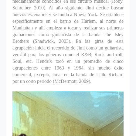
medianamente conocidos en ese circuito musical (Roby,
Schreiber, 2010). Al año siguiente, Jimi decide buscar
nuevos escenarios y se muda a Nueva York. Se establece
específicamente en el barrio de Harlem, al norte de
Manhattan y allí empieza a tocar y realizar sus primeras
grabaciones como guitarrista de la banda The Isley
Brothers (Shadwick, 2003). En las giras de esta
agrupación inicia el recorrido de Jimi como un guitarrista
versátil para los géneros como el R&B, Rock and roll,
Soul, etc. Hendríx tocó en un promedio de cinco
agrupaciones entre 1963 y 1964, sin mucho éxito
comercial, excepto, tocar en la banda de Little Richard
por un corto periodo (McDermott, 2009).