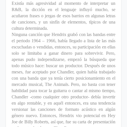
Existía más agresividad al momento de interpretar un
R&B, la dicción en el lenguaje influyó mucho, se
acuñaron frases o jergas de esos barrios en algunas letras
de canciones, y un sinfín de elementos, típicos de una
cultura determinada.
Ninguna canción que Hendrix grabó con las bandas entre
el periodo 1964 – 1966, había llegado a lista de las más
escuchadas o vendidas, entonces, su participación en ellas
solo se limitaba a ganar dinero para sobrevivir. Pero,
apenas pudo independizarse, empezó la búsqueda que
todo músico hace: buscar un productor. Después de unos
meses, fue aceptado por Chandler, quien había trabajado
con una banda que ya tenía cierto posicionamiento en el
mercado musical, The Animals. Pero, no basta con tener
habilidad para tocar la guitarra o cantar al mismo tiempo,
Chandler -como cualquier otro productor- debía invertir
en algo rentable, y en aquél entonces, era una tendencia
versionar las canciones de formato acústico en algún
género nuevo. Entonces, Hendrix vio potencial en Hey
Joe de Billy Roberts, así que, fue su carta de presentación