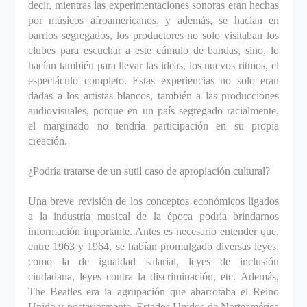
decir, mientras las experimentaciones sonoras eran hechas
por músicos afroamericanos, y además, se hacían en
barrios segregados, los productores no solo visitaban los
clubes para escuchar a este cúmulo de bandas, sino, lo
hacían también para llevar las ideas, los nuevos ritmos, el
espectáculo completo. Estas experiencias no solo eran
dadas a los artistas blancos, también a las producciones
audiovisuales, porque en un país segregado racialmente,
el marginado no tendría participación en su propia
creación.
¿Podría tratarse de un sutil caso de apropiación cultural?
Una breve revisión de los conceptos económicos ligados
a la industria musical de la época podría brindarnos
información importante. Antes es necesario entender que,
entre 1963 y 1964, se habían promulgado diversas leyes,
como la de igualdad salarial, leyes de inclusión
ciudadana, leyes contra la discriminación, etc.
Además,
The Beatles era la agrupación que abarrotaba el Reino
Unido y posteriormente, Estados Unidos de Norteamérica