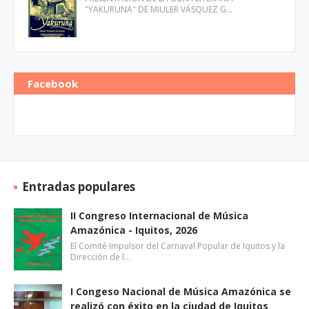
"YAKURUNA" DE MIULER VÁSQUEZ G…
Facebook
Entradas populares
II Congreso Internacional de Música
Amazónica - Iquitos, 2026
El Comité Impulsor del Carnaval Popular de Iquitos y la
Dirección de l…
I Congeso Nacional de Música Amazónica se
realizó con éxito en la ciudad de Iquitos