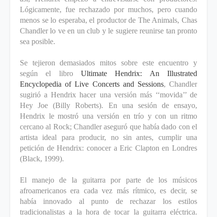
Lógicamente, fue rechazado por muchos, pero cuando
menos se lo esperaba, el productor de The Animals, Chas
Chandler lo ve en un club y le sugiere reunirse tan pronto
sea posible.
Se tejieron demasiados mitos sobre este encuentro y
según el libro
Ultimate Hendrix: An Illustrated
Encyclopedia of Live Concerts and Sessions
, Chandler
sugirió a Hendrix hacer una versión más ‘‘movida’’ de
Hey Joe (Billy Roberts). En una sesión de ensayo,
Hendrix le mostró una versión en trío y con un ritmo
cercano al Rock; Chandler aseguró que había dado con el
artista ideal para producir, no sin antes, cumplir una
petición de Hendrix: conocer a Eric Clapton en Londres
(Black, 1999).
El manejo de la guitarra por parte de los músicos
afroamericanos era cada vez más rítmico, es decir, se
había innovado al punto de rechazar los estilos
tradicionalistas a la hora de tocar la guitarra eléctrica.