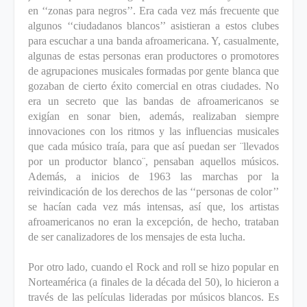
en ‘‘zonas para negros’’. Era cada vez más frecuente que
algunos ‘‘ciudadanos blancos’’ asistieran a estos clubes
para escuchar a una banda afroamericana. Y, casualmente,
algunas de estas personas eran productores o promotores
de agrupaciones musicales formadas por gente blanca que
gozaban de cierto éxito comercial en otras ciudades. No
era un secreto que las bandas de afroamericanos se
exigían en sonar bien, además, realizaban siempre
innovaciones con los ritmos y las influencias musicales
que cada músico traía, para que así puedan ser ¨llevados
por un productor blanco¨, pensaban aquellos músicos.
Además, a inicios de 1963 las marchas por la
reivindicación de los derechos de las ‘‘personas de color’’
se hacían cada vez más intensas, así que, los artistas
afroamericanos no eran la excepción, de hecho, trataban
de ser canalizadores de los mensajes de esta lucha.
Por otro lado, cuando el Rock and roll se hizo popular en
Norteamérica (a finales de la década del 50), lo hicieron a
través de las películas lideradas por músicos blancos. Es