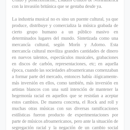
con la invasión británica que se gestaba desde ya.
La industria musical no es sino un puente cultural, ya que
produce, distribuye y comercializa la música grabada de
cierto grupo humano a un público masivo en
determinados lugares del mundo. Sintetizada como una
mercancía cultural, según Morín y Adorno. Esta
mercancía cultural moviliza grandes cantidades de dinero
en nuevos talentos, espectáculos musicales, grabaciones
en discos de carbón, representaciones, etc; en aquella
época, cuando las sociedades afroamericanas comenzaban
a formar parte del mercado, entonces había -lógicamente-
más inversión en ellos, como también, más inversión en
artistas blancos con una sutil intención de mantener la
hegemonía racial en aquellos que se resistían a aceptar
estos cambios. De manera concreta, el Rock and roll y
muchas otras músicas con sus diversas ramificaciones
estilísticas fueron producto de experimentaciones por
parte de músicos afroamericanos, pero ante la situación de
segregación racial y la negación de un cambio social