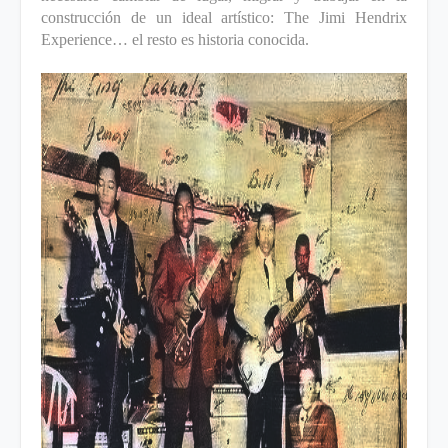
construcción de un ideal artístico: The Jimi Hendrix
Experience… el resto es historia conocida.