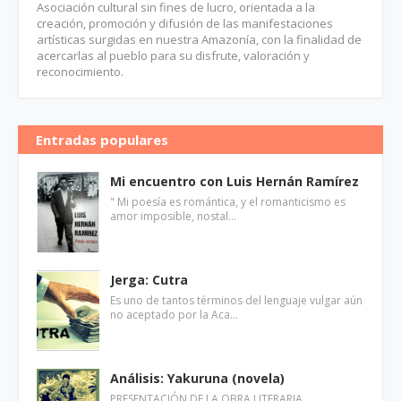
Asociación cultural sin fines de lucro, orientada a la
creación, promoción y difusión de las manifestaciones
artísticas surgidas en nuestra Amazonía, con la finalidad de
acercarlas al pueblo para su disfrute, valoración y
reconocimiento.
Entradas populares
Mi encuentro con Luis Hernán Ramírez
" Mi poesía es romántica, y el romanticismo es
amor imposible, nostal…
Jerga: Cutra
Es uno de tantos términos del lenguaje vulgar aún
no aceptado por la Aca…
Análisis: Yakuruna (novela)
PRESENTACIÓN DE LA OBRA LITERARIA