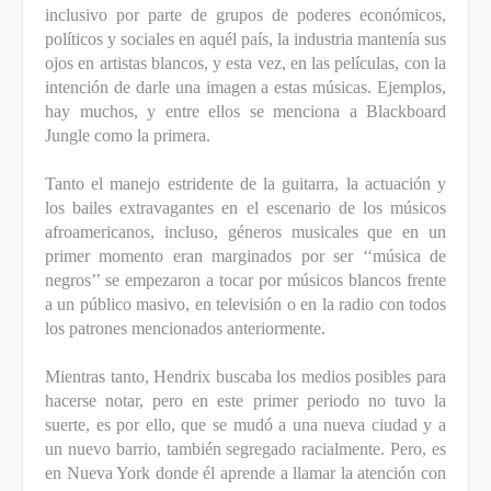
inclusivo por parte de grupos de poderes económicos,
políticos y sociales en aquél país, la industria mantenía sus
ojos en artistas blancos, y esta vez, en las películas, con la
intención de darle una imagen a estas músicas. Ejemplos,
hay muchos, y entre ellos se menciona a Blackboard
Jungle como la primera.
Tanto el manejo estridente de la guitarra, la actuación y
los bailes extravagantes en el escenario de los músicos
afroamericanos, incluso, géneros musicales que en un
primer momento eran marginados por ser ‘‘música de
negros’’ se empezaron a tocar por músicos blancos frente
a un público masivo, en televisión o en la radio con todos
los patrones mencionados anteriormente.
Mientras tanto, Hendrix buscaba los medios posibles para
hacerse notar, pero en este primer periodo no tuvo la
suerte, es por ello, que se mudó a una nueva ciudad y a
un nuevo barrio, también segregado racialmente. Pero, es
en Nueva York donde él aprende a llamar la atención con