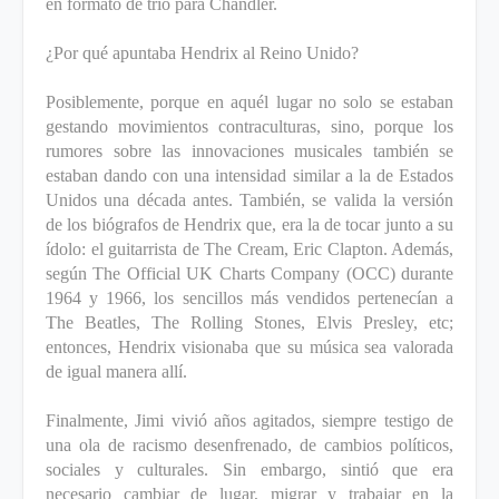
en formato de trío para Chandler.
¿Por qué apuntaba Hendrix al Reino Unido?
Posiblemente, porque en aquél lugar no solo se estaban
gestando movimientos contraculturas, sino, porque los
rumores sobre las innovaciones musicales también se
estaban dando con una intensidad similar a la de Estados
Unidos una década antes. También, se valida la versión
de los biógrafos de Hendrix que, era la de tocar junto a su
ídolo: el guitarrista de The Cream, Eric Clapton. Además,
según The Official UK Charts Company (OCC) durante
1964 y 1966, los sencillos más vendidos pertenecían a
The Beatles, The Rolling Stones, Elvis Presley, etc;
entonces, Hendrix visionaba que su música sea valorada
de igual manera allí.
Finalmente, Jimi vivió años agitados, siempre testigo de
una ola de racismo desenfrenado, de cambios políticos,
sociales y culturales. Sin embargo, sintió que era
necesario cambiar de lugar, migrar y trabajar en la