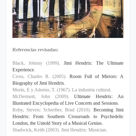
Referencias revisadas:
Black, Johnny (1999).
Jimi Hendrix: The Ultimate
Experience
.
Cross, Charles R. (2005).
Room Full of Mirrors: A
Biography of Jimi Hendrix
.
Morin, E y Adorno, T. (1967). La industria cultural.
McDermott, John (2009).
Ultimate Hendrix: An
Illustrated Encyclopedia of Live Concerts and Sessions
.
Roby, Steven; Schreiber, Brad (2010).
Becoming Jimi
Hendrix: From Southern Crossroads to Psychedelic
London, the Untold Story of a Musical Genius
.
Shadwick, Keith (2003). Jimi Hendrix: Musician.