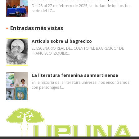
Del 25 al 27 de febrero de 2025, la ciudad de Iquitos fue
sede del I C…
Entradas más vistas
Artículo sobre El bagrecico
EL ESCENARIO REAL DEL CUENTO "EL BAGRECICO" DE
FRANCISCO IZQUIER…
La literatura femenina sanmartinense
En la historia de la literatura universal nos encontramos
con personajes f…