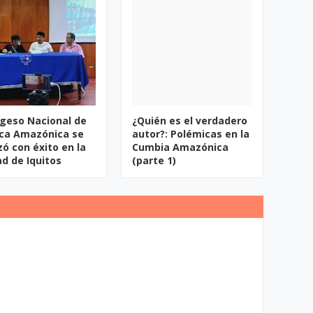
ngeso Nacional de
¿Quién es el verdadero
ca Amazónica se
autor?: Polémicas en la
zó con éxito en la
Cumbia Amazónica
ad de Iquitos
(parte 1)