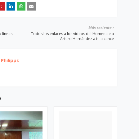
Más reciente
a líneas
Todos los enlaces a los videos del Homenaje a
Arturo Hernández a tu alcance
Philipps
e