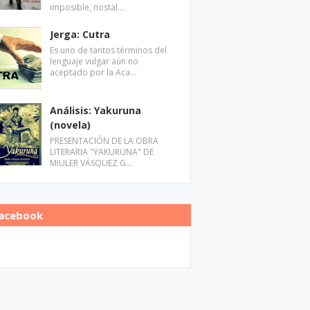
imposible, nostal…
Jerga: Cutra
Es uno de tantos términos del
lenguaje vulgar aún no
aceptado por la Aca…
Análisis: Yakuruna
(novela)
PRESENTACIÓN DE LA OBRA
LITERARIA "YAKURUNA" DE
MIULER VÁSQUEZ G…
acebook