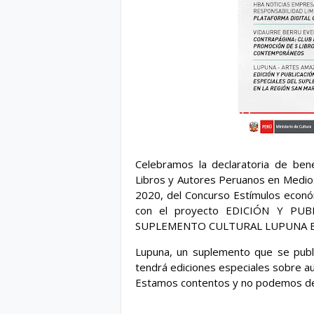
Celebramos la declaratoria de bene
Libros y Autores Peruanos en Medios 
2020, del Concurso Estímulos económi
con el proyecto EDICIÓN Y PUB
SUPLEMENTO CULTURAL LUPUNA E
Lupuna, un suplemento que se publi
tendrá ediciones especiales sobre au
Estamos contentos y no podemos deja