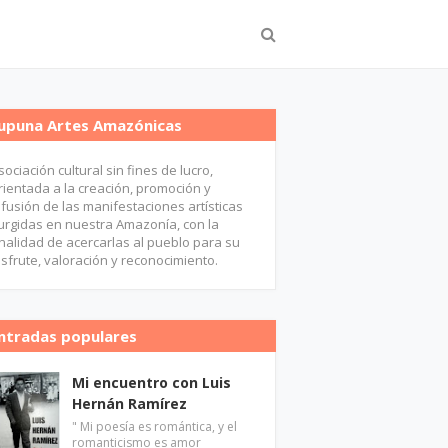
upuna Artes Amazónicas
sociación cultural sin fines de lucro,
rientada a la creación, promoción y
ifusión de las manifestaciones artísticas
urgidas en nuestra Amazonía, con la
inalidad de acercarlas al pueblo para su
isfrute, valoración y reconocimiento.
ntradas populares
Mi encuentro con Luis
Hernán Ramírez
" Mi poesía es romántica, y el
romanticismo es amor