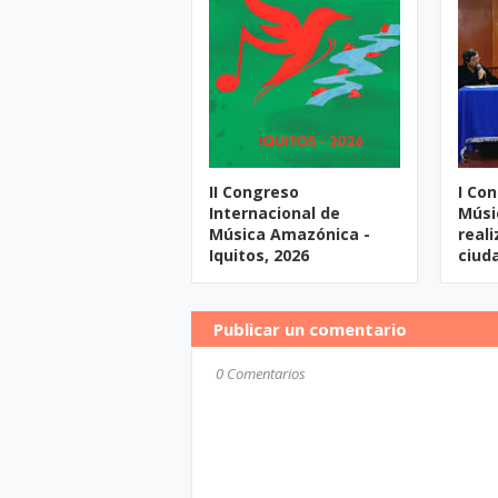
II Congreso
I Co
Internacional de
Músi
Música Amazónica -
reali
Iquitos, 2026
ciud
Publicar un comentario
0 Comentarios