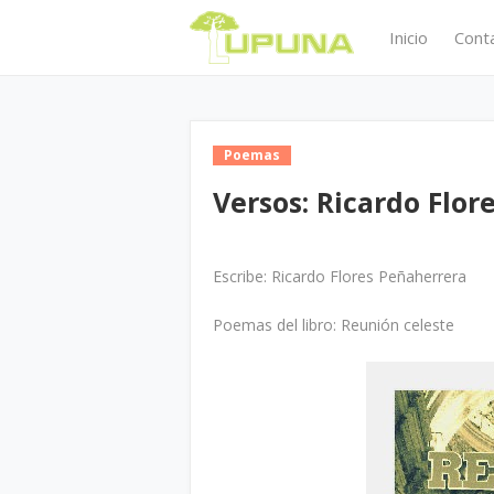
Inicio
Cont
Poemas
Versos: Ricardo Flor
Escribe: Ricardo Flores Peñaherrera
Poemas del libro: Reunión celeste