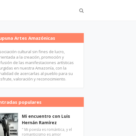
upuna Artes Amazónicas
sociación cultural sin fines de lucro,
rientada a la creación, promoción y
ifusión de las manifestaciones artísticas
urgidas en nuestra Amazonía, con la
inalidad de acercarlas al pueblo para su
isfrute, valoración y reconocimiento.
ntradas populares
Mi encuentro con Luis
Hernán Ramírez
" Mi poesía es romántica, y el
romanticismo es amor