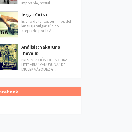
imposible, nostal…
Jerga: Cutra
Es uno de tantos términos del
lenguaje vulgar aún no
aceptado por la Aca…
Análisis: Yakuruna
(novela)
PRESENTACIÓN DE LA OBRA
LITERARIA "YAKURUNA" DE
MIULER VÁSQUEZ G…
acebook