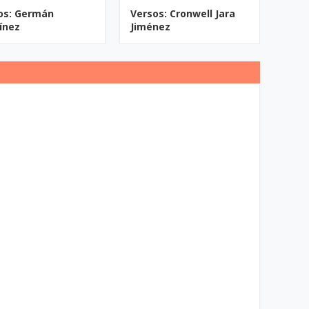
os: Germán
Versos: Cronwell Jara
ínez
Jiménez