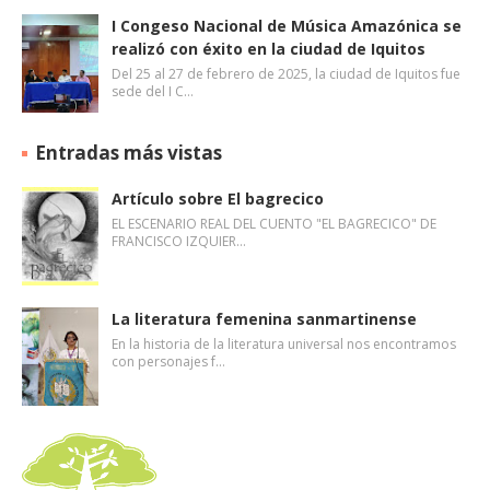
I Congeso Nacional de Música Amazónica se
realizó con éxito en la ciudad de Iquitos
Del 25 al 27 de febrero de 2025, la ciudad de Iquitos fue
sede del I C…
Entradas más vistas
Artículo sobre El bagrecico
EL ESCENARIO REAL DEL CUENTO "EL BAGRECICO" DE
FRANCISCO IZQUIER…
La literatura femenina sanmartinense
En la historia de la literatura universal nos encontramos
con personajes f…