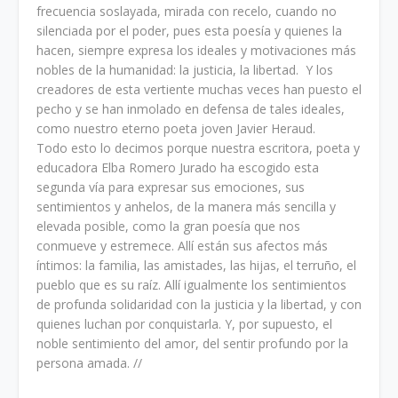
frecuencia soslayada, mirada con recelo, cuando no
silenciada por el poder, pues esta poesía y quienes la
hacen, siempre expresa los ideales y motivaciones más
nobles de la humanidad: la justicia, la libertad. Y los
creadores de esta vertiente muchas veces han puesto el
pecho y se han inmolado en defensa de tales ideales,
como nuestro eterno poeta joven Javier Heraud.
Todo esto lo decimos porque nuestra escritora, poeta y
educadora Elba Romero Jurado ha escogido esta
segunda vía para expresar sus emociones, sus
sentimientos y anhelos, de la manera más sencilla y
elevada posible, como la gran poesía que nos
conmueve y estremece. Allí están sus afectos más
íntimos: la familia, las amistades, las hijas, el terruño, el
pueblo que es su raíz. Allí igualmente los sentimientos
de profunda solidaridad con la justicia y la libertad, y con
quienes luchan por conquistarla. Y, por supuesto, el
noble sentimiento del amor, del sentir profundo por la
persona amada. //