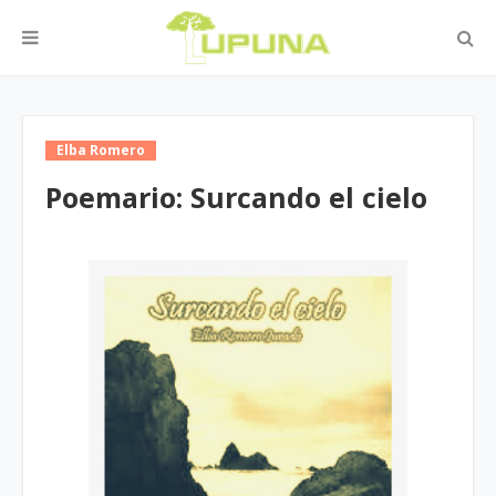
Elba Romero
Poemario: Surcando el cielo