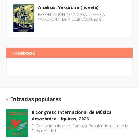
Análisis: Yakuruna (novela)
PRESENTACIÓN DE LA OBRA LITERARIA
"YAKURUNA" DE MIULER VÁSQUEZ G…
Facebook
Entradas populares
II Congreso Internacional de Música
Amazónica - Iquitos, 2026
El Comité Impulsor del Carnaval Popular de Iquitos y la
Dirección de l…