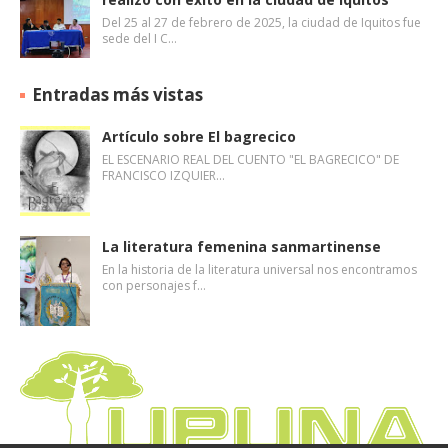
Del 25 al 27 de febrero de 2025, la ciudad de Iquitos fue
sede del I C…
Entradas más vistas
Artículo sobre El bagrecico
EL ESCENARIO REAL DEL CUENTO "EL BAGRECICO" DE
FRANCISCO IZQUIER…
La literatura femenina sanmartinense
En la historia de la literatura universal nos encontramos
con personajes f…