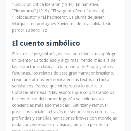
“Evolución crítica literaria” (1944). En narrativa,
“Pinodrama” (1919), “El sargento Pedro” (novela),
“Holocausto” y “El hechicero”. La pluma de Javier
Marqués, en portugués Xavier, es de alta calidad, sin
perder su sencillez.
El cuento simbólico
El lector se preguntará ¿es esta una fábula, un apólogo,
un cuento? Es todo eso y algo más. Yendo más allá de
las estructuras clásicas a la manera de Esopo y otros
fabulistas, los relatos de este gran narrador brasileño,
crean una atmósfera irónica en sus textos un tanto
sarcásticos. Parece que interpretara lo que Julio
Cortázar afirmaba: “Hay asuntos que sólo tratándolos
haciendo uso del humor lograrán sacudir hasta las
conciencias más adormecidas”. Satirizar y remover
prejuicios sociales a través de simbolismos como estas
profundas y sencillas narraciones breves con moralejas
nada convencionales o clásicas, pero sin perder su
sencillez y transparencia.