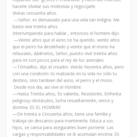
hacerle olvidar sus molestias y regocijarle.
Viviras cincuenta años.
—Señor, es demasiado para una vida tan indigna. Me
basta vivir treinta años.
Interrumpiendo para hablar , entonces el hombre dijo:
—Veinte años que el asno no ha querido, veinte años
que el perro ha desdeñado y veinte que el mono ha
rehusado, dádmelos, Señor, puesto vivir treinta años
para mi son pocos para el rey de los animales.
—Tómadlos, dijo el creador. Vivirás Noventa años, pero
con una condición: tú realizarás en tu vida no sólo tu
destino, sino tambien del asno, el perro y el mono.
Desde ese dia, así vive el Hombre:
—Hasta Treinta años, Es valiente, Resistente, Enfrenta
peligrosy obstáculos, lucha resueltamente, vence y
domina: ES EL HOMBRE
—De treinta a Cincuenta años, tiene una familia y
trabaja sin descanso para mantenerla. Educa a sus
hijos, se cansa para asegurarles buen porvenir. Las
cargas y responsabilidades se lé acumulan encima: ES