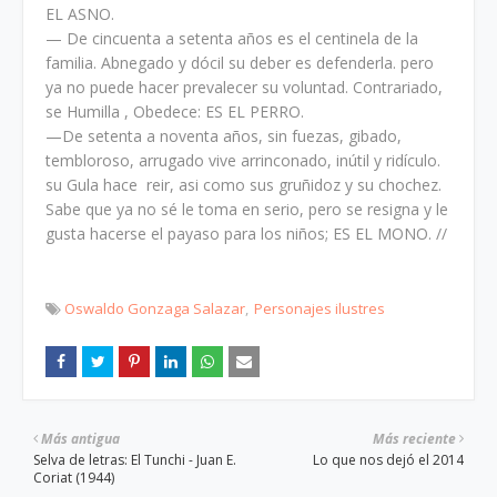
EL ASNO.
— De cincuenta a setenta años es el centinela de la
familia. Abnegado y dócil su deber es defenderla. pero
ya no puede hacer prevalecer su voluntad. Contrariado,
se Humilla , Obedece: ES EL PERRO.
—De setenta a noventa años, sin fuezas, gibado,
tembloroso, arrugado vive arrinconado, inútil y ridículo.
su Gula hace reir, asi como sus gruñidoz y su chochez.
Sabe que ya no sé le toma en serio, pero se resigna y le
gusta hacerse el payaso para los niños; ES EL MONO. //
Oswaldo Gonzaga Salazar
Personajes ilustres
Más antigua
Más reciente
Selva de letras: El Tunchi - Juan E.
Lo que nos dejó el 2014
Coriat (1944)