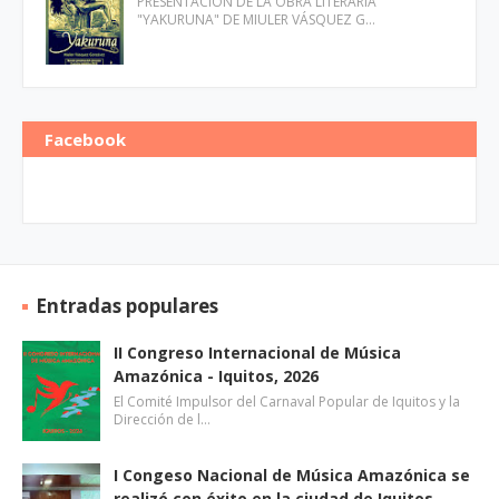
PRESENTACIÓN DE LA OBRA LITERARIA
"YAKURUNA" DE MIULER VÁSQUEZ G…
Facebook
Entradas populares
II Congreso Internacional de Música
Amazónica - Iquitos, 2026
El Comité Impulsor del Carnaval Popular de Iquitos y la
Dirección de l…
I Congeso Nacional de Música Amazónica se
realizó con éxito en la ciudad de Iquitos