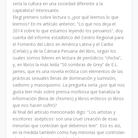
sería la cultura en una sociedad diferente a la
capitalista? Interesante.
Elegí primero sobre lectura o ¿por qué leemos lo que
leemos? En mi artículo anterior, “Lo que nos deja el
2014 sobre lo que estamos leyendo los peruanos”, doy
cuenta del informe estadístico del Centro Regional para
el Fomento del Libro en América Latina y el Caribe
(Cerlalc) y de la Cámara Peruana del libro, según los
cuales somos líderes en lectura de periódicos “chicha”,
y, en libros la más leída “50 sombras de Grey” de E.L.
James, que es una novela erótica con elementos de las
prácticas sexuales llenas de dominación y sumisión,
sadismo y masoquismo. La pregunta sería ¿por qué nos
gusta leer más sobre prensa morbosa que banaliza la
información (llena de chismes) y libros eróticos (o libros
que nos hacen sufrir)?
Al final del artículo mencionado digo: “Los artistas y
escritores 'asépticos' son una cruel creación de esas
minorías que controlan qué debemos leer”. Eso es así,
en la medida también como hay minorías que controlan