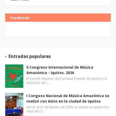
Facebook
Entradas populares
II Congreso Internacional de Música
Amazónica - Iquitos, 2026
El Comité Impulsor del Carnaval Popular de Iquitos y la
Dirección de l…
I Congeso Nacional de Música Amazónica se
realizó con éxito en la ciudad de Iquitos
Del 25 al 27 de febrero de 2025, la ciudad de Iquitos fue
sede del I C…