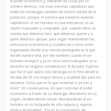
el poder económico y, hablando las cosas por su
nombre diremos, son esas minorías capitalistas que
urden las estrategias también de control mental de la
población, porque, el sistema que estamos viviendo -
capitalismo- el ser humano es una mercancía, es un
objeto manejable y comprable, que, cuando niños se
orienta qué debemos leer, qué debemos querer y a
quien debemos apoyar, para seguir manteniendo las
estructuras económicas y sociales tal y como están
organizadas donde una minoría privilegiada es la que
decide nuestra vida, por ello también cuando el ser
humano envejece y ya no sirve como trabajador se lo
desecha sin ninguna consideración. El dictador Fujimori
que fue el que aplicó esta ideología en el Perú desde la
década del 90 con mayor fiereza y crueldad dijo para los
ancianos “estos que es lo que reclaman si ya van a
morir”. En consecuencia, los que controlan el poder
económico a través de su ideología -liberalismo en su
origen, neoliberalismo actual- desnaturalizan al ser
humano en su búsqueda de sólo riqueza y, riqueza
implica desigualdad... Esa es la cosmovisión del