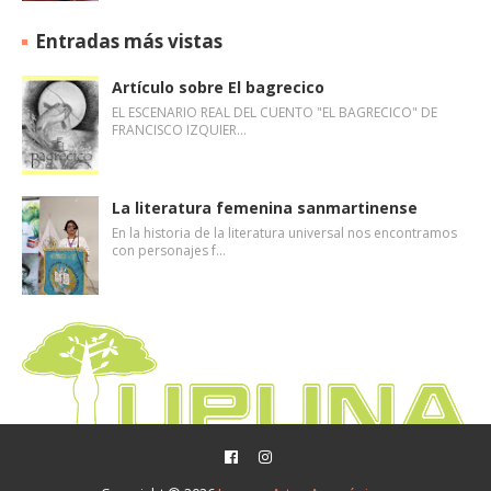
Entradas más vistas
Artículo sobre El bagrecico
EL ESCENARIO REAL DEL CUENTO "EL BAGRECICO" DE
FRANCISCO IZQUIER…
La literatura femenina sanmartinense
En la historia de la literatura universal nos encontramos
con personajes f…