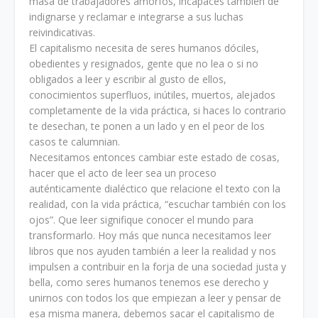
masa de trabajadores amorfos, incapaces también de
indignarse y reclamar e integrarse a sus luchas
reivindicativas.
El capitalismo necesita de seres humanos dóciles,
obedientes y resignados, gente que no lea o si no
obligados a leer y escribir al gusto de ellos,
conocimientos superfluos, inútiles, muertos, alejados
completamente de la vida práctica, si haces lo contrario
te desechan, te ponen a un lado y en el peor de los
casos te calumnian.
Necesitamos entonces cambiar este estado de cosas,
hacer que el acto de leer sea un proceso
auténticamente dialéctico que relacione el texto con la
realidad, con la vida práctica, “escuchar también con los
ojos”. Que leer signifique conocer el mundo para
transformarlo. Hoy más que nunca necesitamos leer
libros que nos ayuden también a leer la realidad y nos
impulsen a contribuir en la forja de una sociedad justa y
bella, como seres humanos tenemos ese derecho y
unirnos con todos los que empiezan a leer y pensar de
esa misma manera, debemos sacar el capitalismo de