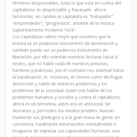
términos despreciables, todo lo que esté en contra del
capitalismo es despreciable y fracasado -ahora
terroristas- en cambio el capitalista es “trabajador”
“emprendedor”, “progresista”, amante de la música
supuestamente moderna “rock”.
Los capitalistas saben mejor que nosotros que la
lectura es un poderoso instrumento de dominación y
también puede ser un poderoso instrumento de
liberación, por ello orientan nuestras lecturas hacia lo
neutro, que no hable nada de nuestras penurias,
hambres y pobrezas, por el contrario nos orientan hacia
la banalización, lo morboso, el chisme como desfogue,
distracción y salida de nuestros problemas y los
problemas de la sociedad. Quien ose hablar de los
problemas humanos y sociales y contra el capitalismo,
ahora es un terrorista, antes era un antisocial. Sin
descanso y, por todos los medios posibles, buscan
mantener sus privilegios y a la gran masa de gente sin
conciencia, totalmente entumecidos mentalmente e
incapaces de expresar sus capacidades humanas, una