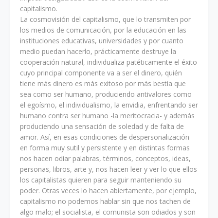
capitalismo.
La cosmovisión del capitalismo, que lo transmiten por
los medios de comunicación, por la educación en las
instituciones educativas, universidades y por cuanto
medio puedan hacerlo, prácticamente destruye la
cooperación natural, individualiza patéticamente el éxito
cuyo principal componente va a ser el dinero, quién
tiene más dinero es más exitoso por más bestia que
sea como ser humano, produciendo antivalores como
el egoísmo, el individualismo, la envidia, enfrentando ser
humano contra ser humano -la meritocracia- y además
produciendo una sensación de soledad y de falta de
amor. Así, en esas condiciones de despersonalización
en forma muy sutil y persistente y en distintas formas
nos hacen odiar palabras, términos, conceptos, ideas,
personas, libros, arte y, nos hacen leer y ver lo que ellos
los capitalistas quieren para seguir manteniendo su
poder. Otras veces lo hacen abiertamente, por ejemplo,
capitalismo no podemos hablar sin que nos tachen de
algo malo; el socialista, el comunista son odiados y son