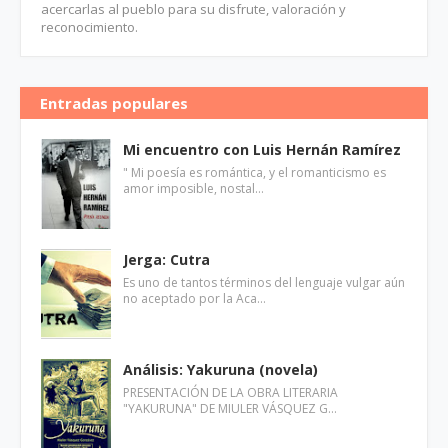
acercarlas al pueblo para su disfrute, valoración y
reconocimiento.
Entradas populares
Mi encuentro con Luis Hernán Ramírez
" Mi poesía es romántica, y el romanticismo es
amor imposible, nostal…
Jerga: Cutra
Es uno de tantos términos del lenguaje vulgar aún
no aceptado por la Aca…
Análisis: Yakuruna (novela)
PRESENTACIÓN DE LA OBRA LITERARIA
"YAKURUNA" DE MIULER VÁSQUEZ G…