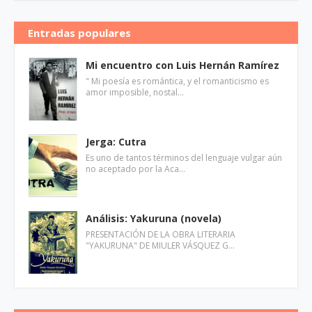
Entradas populares
Mi encuentro con Luis Hernán Ramírez
" Mi poesía es romántica, y el romanticismo es
amor imposible, nostal…
Jerga: Cutra
Es uno de tantos términos del lenguaje vulgar aún
no aceptado por la Aca…
Análisis: Yakuruna (novela)
PRESENTACIÓN DE LA OBRA LITERARIA
"YAKURUNA" DE MIULER VÁSQUEZ G…