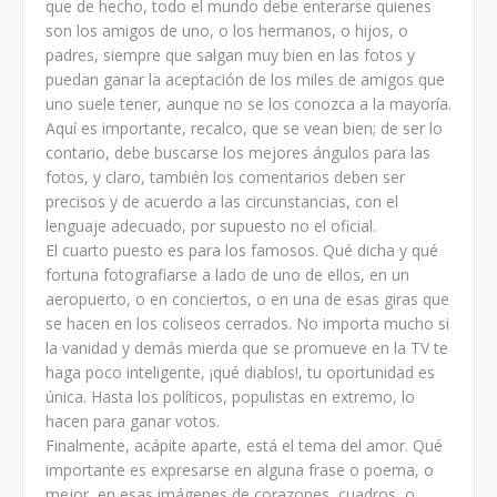
que de hecho, todo el mundo debe enterarse quienes
son los amigos de uno, o los hermanos, o hijos, o
padres, siempre que salgan muy bien en las fotos y
puedan ganar la aceptación de los miles de amigos que
uno suele tener, aunque no se los conozca a la mayoría.
Aquí es importante, recalco, que se vean bien; de ser lo
contario, debe buscarse los mejores ángulos para las
fotos, y claro, también los comentarios deben ser
precisos y de acuerdo a las circunstancias, con el
lenguaje adecuado, por supuesto no el oficial.
El cuarto puesto es para los famosos. Qué dicha y qué
fortuna fotografiarse a lado de uno de ellos, en un
aeropuerto, o en conciertos, o en una de esas giras que
se hacen en los coliseos cerrados. No importa mucho si
la vanidad y demás mierda que se promueve en la TV te
haga poco inteligente, ¡qué diablos!, tu oportunidad es
única. Hasta los políticos, populistas en extremo, lo
hacen para ganar votos.
Finalmente, acápite aparte, está el tema del amor. Qué
importante es expresarse en alguna frase o poema, o
mejor, en esas imágenes de corazones, cuadros, o