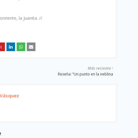
nriente, la Juanita. //
Más reciente
Reseña: “Un punto en la neblina
 Vásquez
e