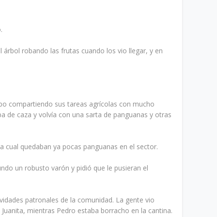
.
l árbol robando las frutas cuando los vio llegar, y en
ambo compartiendo sus tareas agrícolas con mucho
ba de caza y volvía con una sarta de panguanas y otras
la cual quedaban ya pocas panguanas en el sector.
ndo un robusto varón y pidió que le pusieran el
vidades patronales de la comunidad. La gente vio
uanita, mientras Pedro estaba borracho en la cantina.