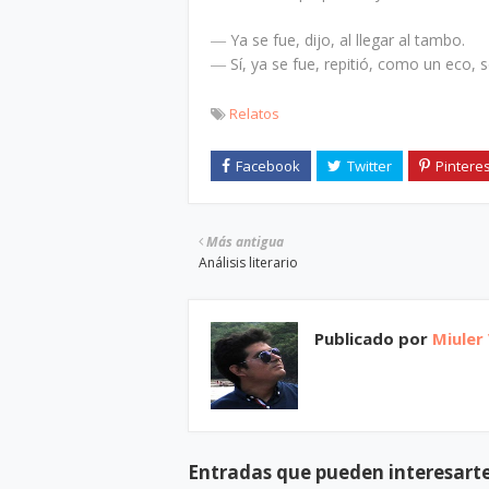
― Ya se fue, dijo, al llegar al tambo.
― Sí, ya se fue, repitió, como un eco, so
Relatos
Más antigua
Análisis literario
Publicado por
Miuler
Entradas que pueden interesart