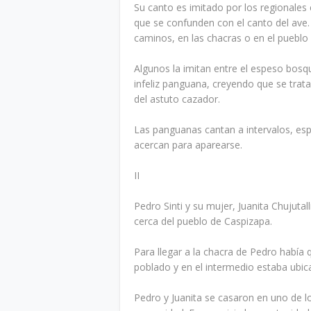
Su canto es imitado por los regionales
que se confunden con el canto del ave.
caminos, en las chacras o en el puebl
Algunos la imitan entre el espeso bosqu
infeliz panguana, creyendo que se trata
del astuto cazador.
Las panguanas cantan a intervalos, esp
acercan para aparearse.
II
Pedro Sinti y su mujer, Juanita Chujutall
cerca del pueblo de Caspizapa.
Para llegar a la chacra de Pedro habí
poblado y en el intermedio estaba ubica
Pedro y Juanita se casaron en uno de lo