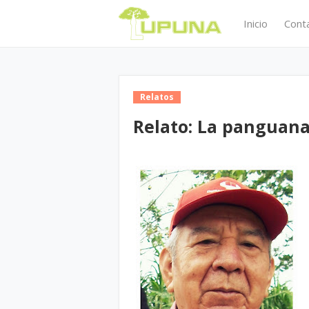
Inicio
Cont
Relatos
Relato: La panguan