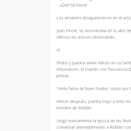
―¡Qué tal lisura!
Los amantes desaparecieron en el acto
Juan Pinchi, se encontraba en lo alto de
silencio les estuvo observando.
III
Pedro y Juanita vivían felices en su t
entusiasmo. El marido con frecuencia i
presas.
Tenía fama de buen tirador, razón por 
Meses después, Juanita trajo a este mu
nombre de Roldán.
Llegó nuevamente la época de las festi
conversar animadamente a Roldán con J