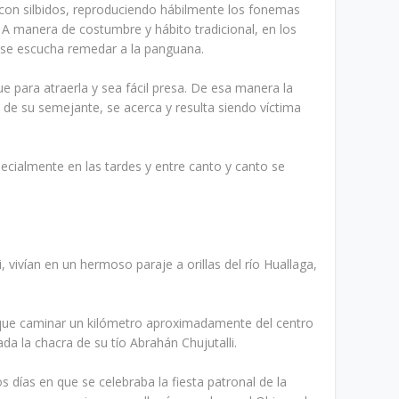
 con silbidos, reproduciendo hábilmente los fonemas
 A manera de costumbre y hábito tradicional, en los
o se escucha remedar a la panguana.
e para atraerla y sea fácil presa. De esa manera la
 de su semejante, se acerca y resulta siendo víctima
ecialmente en las tardes y entre canto y canto se
i, vivían en un hermoso paraje a orillas del río Huallaga,
a que caminar un kilómetro aproximadamente del centro
da la chacra de su tío Abrahán Chujutalli.
s días en que se celebraba la fiesta patronal de la