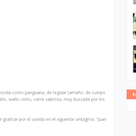
onocida como panguana, de regular tamaño, de cuerpo
F
año, vuelo corto, carne sabrosa, muy buscada por los
graficar por el sonido en el siguiente sintagma: "Juan