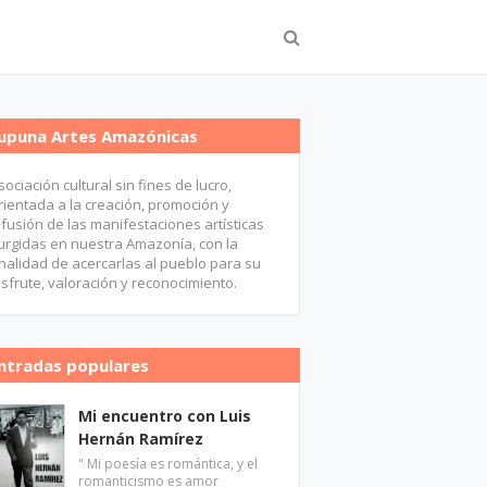
upuna Artes Amazónicas
sociación cultural sin fines de lucro,
rientada a la creación, promoción y
ifusión de las manifestaciones artísticas
urgidas en nuestra Amazonía, con la
inalidad de acercarlas al pueblo para su
isfrute, valoración y reconocimiento.
ntradas populares
Mi encuentro con Luis
Hernán Ramírez
" Mi poesía es romántica, y el
romanticismo es amor