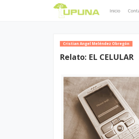
Inicio
Cont
Cristian Angel Meléndez Obregón
Relato: EL CELULAR