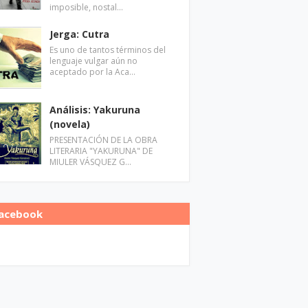
imposible, nostal…
Jerga: Cutra
Es uno de tantos términos del
lenguaje vulgar aún no
aceptado por la Aca…
Análisis: Yakuruna
(novela)
PRESENTACIÓN DE LA OBRA
LITERARIA "YAKURUNA" DE
MIULER VÁSQUEZ G…
acebook