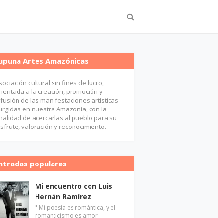
upuna Artes Amazónicas
sociación cultural sin fines de lucro,
rientada a la creación, promoción y
ifusión de las manifestaciones artísticas
urgidas en nuestra Amazonía, con la
inalidad de acercarlas al pueblo para su
isfrute, valoración y reconocimiento.
ntradas populares
Mi encuentro con Luis
Hernán Ramírez
" Mi poesía es romántica, y el
romanticismo es amor