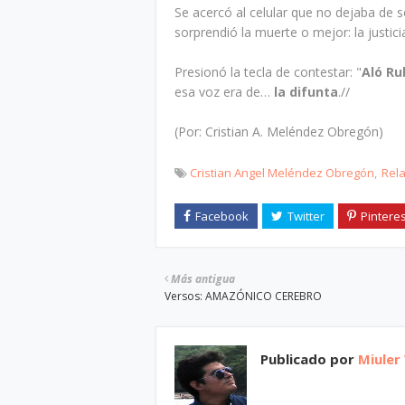
Se acercó al celular que no dejaba de 
sorprendió la muerte o mejor: la justic
Presionó la tecla de contestar: "
Aló Ru
esa voz era de…
la difunta
.//
(Por: Cristian A. Meléndez Obregón)
Cristian Angel Meléndez Obregón
Rel
Más antigua
Versos: AMAZÓNICO CEREBRO
Publicado por
Miuler