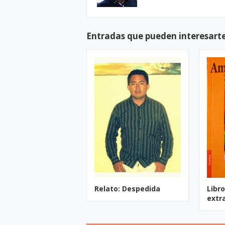
Entradas que pueden interesart
Relato: Despedida
Libr
extr