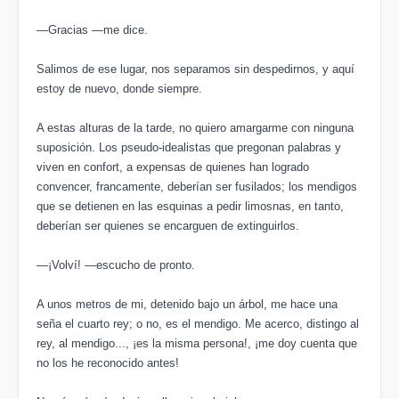
―Gracias ―me dice.
Salimos de ese lugar, nos separamos sin despedirnos, y aquí
estoy de nuevo, donde siempre.
A estas alturas de la tarde, no quiero amargarme con ninguna
suposición. Los pseudo-idealistas que pregonan palabras y
viven en confort, a expensas de quienes han logrado
convencer, francamente, deberían ser fusilados; los mendigos
que se detienen en las esquinas a pedir limosnas, en tanto,
deberían ser quienes se encarguen de extinguirlos.
―¡Volví! ―escucho de pronto.
A unos metros de mi, detenido bajo un árbol, me hace una
seña el cuarto rey; o no, es el mendigo. Me acerco, distingo al
rey, al mendigo..., ¡es la misma persona!, ¡me doy cuenta que
no los he reconocido antes!