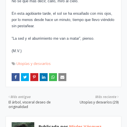
No sé qué más decir, callo, miro al cielo.
En esta agobiante tarde, el sol se ha ensañado con mis ojos,
por lo menos desde hace un minuto, tiempo que llevo viéndolo
sin pestañear.
“La sed y el aburrimiento me van a matar”, pienso.
(M.V.)
Utopías y desvaríos
Más antigua
Más reciente
El árbol, visceral deseo de
Utopías y desvaríos (29)
originalidad
Publicado por
Miuler Vásquez