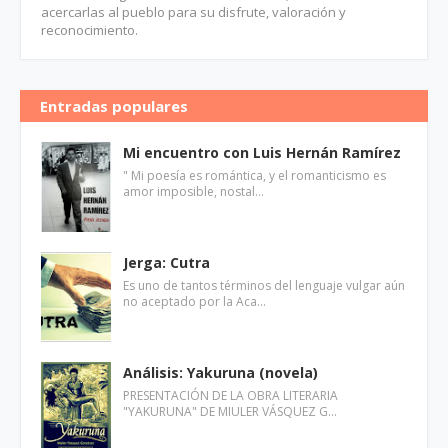
acercarlas al pueblo para su disfrute, valoración y
reconocimiento.
Entradas populares
Mi encuentro con Luis Hernán Ramírez
" Mi poesía es romántica, y el romanticismo es
amor imposible, nostal…
Jerga: Cutra
Es uno de tantos términos del lenguaje vulgar aún
no aceptado por la Aca…
Análisis: Yakuruna (novela)
PRESENTACIÓN DE LA OBRA LITERARIA
"YAKURUNA" DE MIULER VÁSQUEZ G…