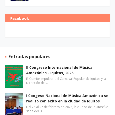
Facebook
Entradas populares
II Congreso Internacional de Música
Amazónica - Iquitos, 2026
El Comité Impulsor del Carnaval Popular de Iquitos y la
Dirección de l…
I Congeso Nacional de Música Amazónica se
realizó con éxito en la ciudad de Iquitos
Del 25 al 27 de febrero de 2025, la ciudad de Iquitos fue
sede del I C…