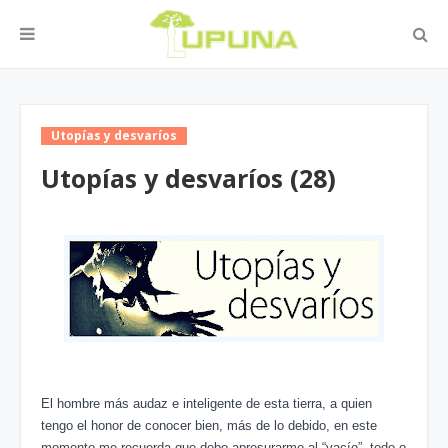
Utopías y desvaríos
Utopías y desvaríos (28)
El hombre más audaz e inteligente de esta tierra, a quien
tengo el honor de conocer bien, más de lo debido, en este
momento me recuerda que debo apresurarme al “vacío”, todo o