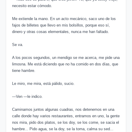
necesito estar cómodo.
Me extiende la mano. En un acto mecánico, saco uno de los
fajos de billetes que llevo en mis bolsillos, porque eso sí,
dinero y otras cosas elementales, nunca me han faltado.
Se va.
A los pocos segundos, un mendigo se me acerca, me pide una
limosna. Me está diciendo que no ha comido en dos días, que
tiene hambre.
Le miro, me mira, está pálido, sucio.
―Ven ―le indico.
Caminamos juntos algunas cuadras, nos detenemos en una
calle donde hay varios restaurantes, entramos en uno, la gente
nos mira, pido dos platos, se los doy, se los come, se sacia el
hambre... Pido agua, se la doy, se la toma, calma su sed...