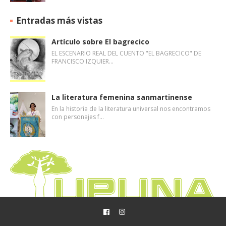
Entradas más vistas
Artículo sobre El bagrecico
EL ESCENARIO REAL DEL CUENTO "EL BAGRECICO" DE
FRANCISCO IZQUIER…
La literatura femenina sanmartinense
En la historia de la literatura universal nos encontramos
con personajes f…