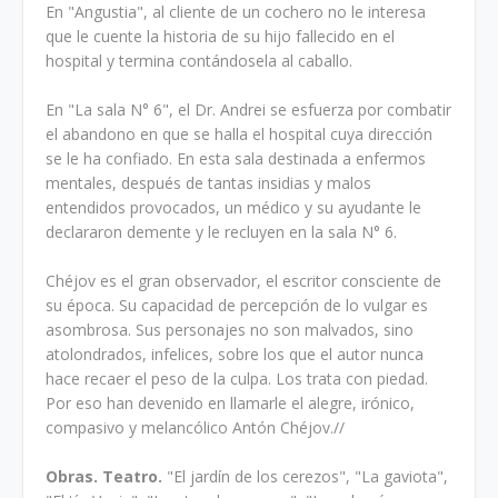
En "Angustia", al cliente de un cochero no le interesa
que le cuente la historia de su hijo fallecido en el
hospital y termina contándosela al caballo.
En "La sala N° 6", el Dr. Andrei se esfuerza por combatir
el abandono en que se halla el hospital cuya dirección
se le ha confiado. En esta sala destinada a enfermos
mentales, después de tantas insidias y malos
entendidos provocados, un médico y su ayudante le
declararon demente y le recluyen en la sala N° 6.
Chéjov es el gran observador, el escritor consciente de
su época. Su capacidad de percepción de lo vulgar es
asombrosa. Sus personajes no son malvados, sino
atolondrados, infelices, sobre los que el autor nunca
hace recaer el peso de la culpa. Los trata con piedad.
Por eso han devenido en llamarle el alegre, irónico,
compasivo y melancólico Antón Chéjov.//
Obras.
Teatro.
"El jardín de los cerezos", "La gaviota",