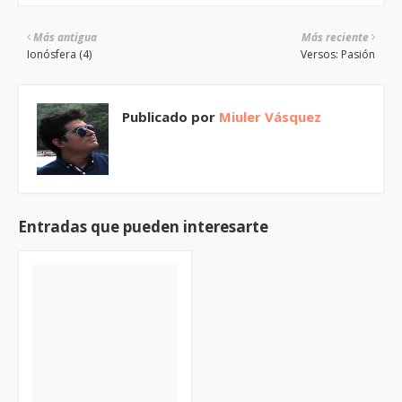
Más antigua
Más reciente
Ionósfera (4)
Versos: Pasión
Publicado por
Miuler Vásquez
Entradas que pueden interesarte