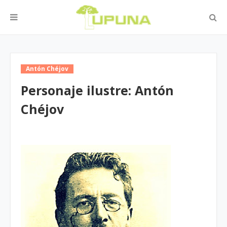
Antón Chéjov
Personaje ilustre: Antón
Chéjov