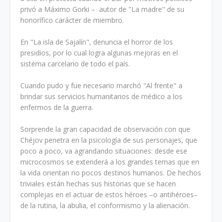
privó a Máximo Gorki – autor de "La madre" de su
honorífico carácter de miembro.
En "La isla de Sajalín", denuncia el horror de los
presidios, por lo cual logra algunas mejoras en el
sistema carcelario de todo el país.
Cuando pudo y fue necesario marchó "Al frente" a
brindar sus servicios humanitarios de médico a los
enfermos de la guerra.
Sorprende la gran capacidad de observación con que
Chéjov penetra en la psicología de sus personajes, que
poco a poco, va agrandando situaciones: desde ese
microcosmos se extenderá a los grandes temas que en
la vida orientan no pocos destinos humanos. De hechos
triviales están hechas sus historias que se hacen
complejas en el actuar de estos héroes –o antihéroes–
de la rutina, la abulia, el conformismo y la alienación.