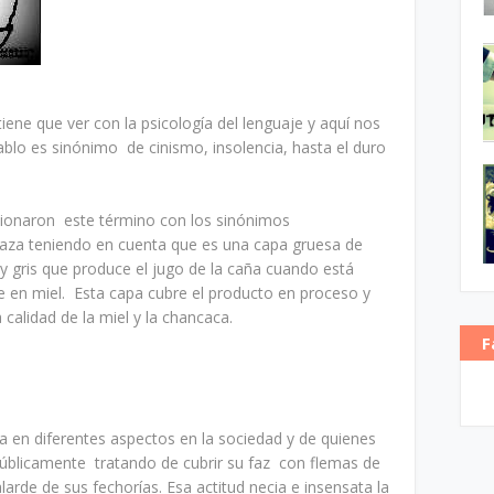
tiene que ver con la psicología del lenguaje y aquí nos
ablo es sinónimo de cinismo, insolencia, hasta el duro
acionaron este término con los sinónimos
aza teniendo en cuenta que es una capa gruesa de
gris que produce el jugo de la caña cuando está
se en miel. Esta capa cubre el producto en proceso y
 calidad de la miel y la chancaca.
F
 en diferentes aspectos en la sociedad y de quienes
úblicamente tratando de cubrir su faz con flemas de
arde de sus fechorías. Esa actitud necia e insensata la