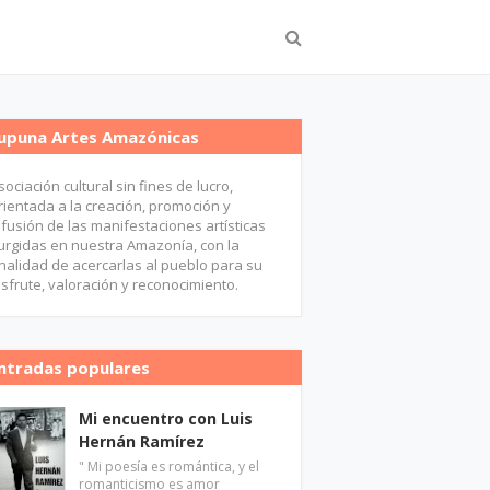
upuna Artes Amazónicas
sociación cultural sin fines de lucro,
rientada a la creación, promoción y
ifusión de las manifestaciones artísticas
urgidas en nuestra Amazonía, con la
inalidad de acercarlas al pueblo para su
isfrute, valoración y reconocimiento.
ntradas populares
Mi encuentro con Luis
Hernán Ramírez
" Mi poesía es romántica, y el
romanticismo es amor