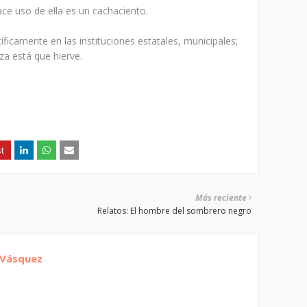
ce uso de ella es un cachaciento.
ficamente en las instituciones estatales, municipales;
haza está que hierve.
Más reciente
Relatos: El hombre del sombrero negro
 Vásquez