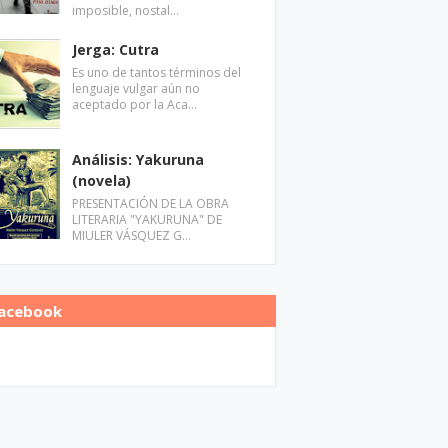
imposible, nostal…
Jerga: Cutra
Es uno de tantos términos del
lenguaje vulgar aún no
aceptado por la Aca…
Análisis: Yakuruna
(novela)
PRESENTACIÓN DE LA OBRA
LITERARIA "YAKURUNA" DE
MIULER VÁSQUEZ G…
acebook