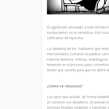
El significado vinculado a este término 
involucramos en la semiótica. Este voc
calificativo de hipócrita.
La sabiduría de los hablantes que rel
mencionados, tomaron la palabra cach
espuma dulzona, melosa, empalagosa y 
hirviendo en el proceso para convertir
tienen que sacarlo para que no altere la
¿Cómo se relaciona?
Los tipos que actúan de forma indebida
se conocen sus desatinos, se pasean p
sonrisas fingidas negando o haciendo al