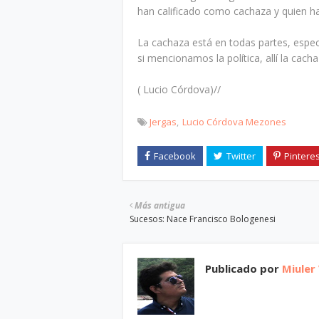
han calificado como cachaza y quien ha
La cachaza está en todas partes, especí
si mencionamos la política, allí la cac
( Lucio Córdova)//
Jergas
Lucio Córdova Mezones
Más antigua
Sucesos: Nace Francisco Bologenesi
Publicado por
Miuler