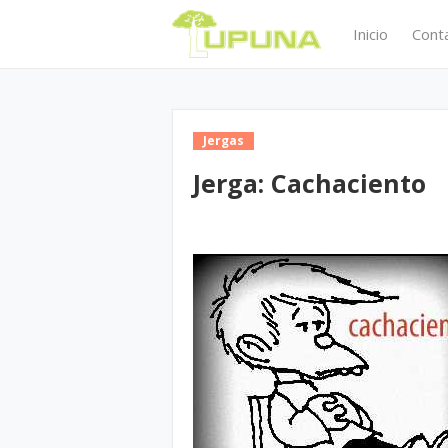
Inicio
Cont
Jergas
Jerga: Cachaciento