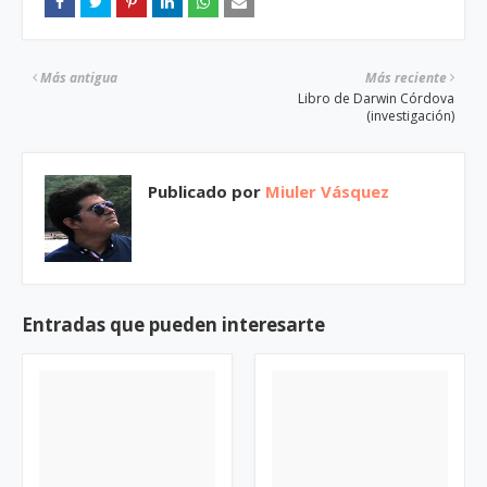
Más antigua
Más reciente
Libro de Darwin Córdova
(investigación)
Publicado por
Miuler Vásquez
Entradas que pueden interesarte