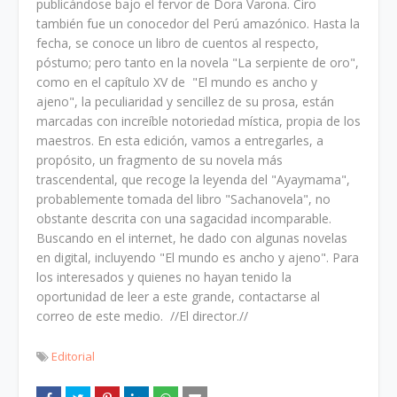
publicándose bajo el fervor de Dora Varona. Ciro
también fue un conocedor del Perú amazónico. Hasta la
fecha, se conoce un libro de cuentos al respecto,
póstumo; pero tanto en la novela "La serpiente de oro",
como en el capítulo XV de "El mundo es ancho y
ajeno", la peculiaridad y sencillez de su prosa, están
marcadas con increíble notoriedad mística, propia de los
maestros. En esta edición, vamos a entregarles, a
propósito, un fragmento de su novela más
trascendental, que recoge la leyenda del "Ayaymama",
probablemente tomada del libro "Sachanovela", no
obstante descrita con una sagacidad incomparable.
Buscando en el internet, he dado con algunas novelas
en digital, incluyendo "El mundo es ancho y ajeno". Para
los interesados y quienes no hayan tenido la
oportunidad de leer a este grande, contactarse al
correo de este medio. //El director.//
Editorial