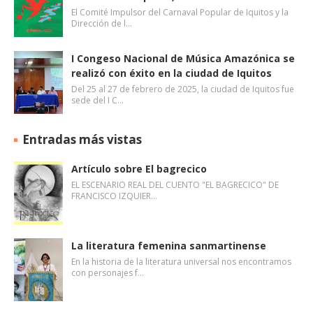
El Comité Impulsor del Carnaval Popular de Iquitos y la
Dirección de l…
I Congeso Nacional de Música Amazónica se
realizó con éxito en la ciudad de Iquitos
Del 25 al 27 de febrero de 2025, la ciudad de Iquitos fue
sede del I C…
Entradas más vistas
Artículo sobre El bagrecico
EL ESCENARIO REAL DEL CUENTO "EL BAGRECICO" DE
FRANCISCO IZQUIER…
La literatura femenina sanmartinense
En la historia de la literatura universal nos encontramos
con personajes f…