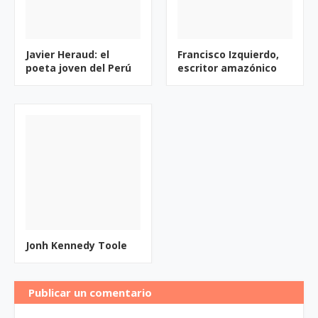
Javier Heraud: el
Francisco Izquierdo,
poeta joven del Perú
escritor amazónico
Jonh Kennedy Toole
Publicar un comentario