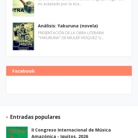
no aceptado por la Aca…
Análisis: Yakuruna (novela)
PRESENTACIÓN DE LA OBRA LITERARIA
"YAKURUNA" DE MIULER VÁSQUEZ G…
Facebook
Entradas populares
II Congreso Internacional de Música
Amazónica - Iquitos, 2026