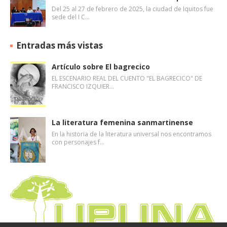
Del 25 al 27 de febrero de 2025, la ciudad de Iquitos fue
sede del I C…
Entradas más vistas
Artículo sobre El bagrecico
EL ESCENARIO REAL DEL CUENTO "EL BAGRECICO" DE
FRANCISCO IZQUIER…
La literatura femenina sanmartinense
En la historia de la literatura universal nos encontramos
con personajes f…