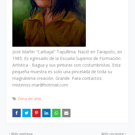
José Martín "Carbajal" Tapullima. Nació en Tarapoto, en
1985. Es egresado de la Escuela Superior de Formación
Artística - Bagua y sus pinturas son costumbristas. Esta
pequeña muestra es solo una pincelada de toda su
magnánima creación. Grande. Para contactos:
misterios-mar@hotmail.com
Zona de arte
Más antigua
Más reciente