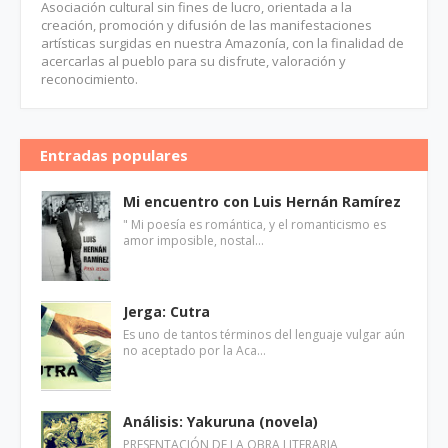
Asociación cultural sin fines de lucro, orientada a la
creación, promoción y difusión de las manifestaciones
artísticas surgidas en nuestra Amazonía, con la finalidad de
acercarlas al pueblo para su disfrute, valoración y
reconocimiento.
Entradas populares
Mi encuentro con Luis Hernán Ramírez
" Mi poesía es romántica, y el romanticismo es
amor imposible, nostal…
Jerga: Cutra
Es uno de tantos términos del lenguaje vulgar aún
no aceptado por la Aca…
Análisis: Yakuruna (novela)
PRESENTACIÓN DE LA OBRA LITERARIA