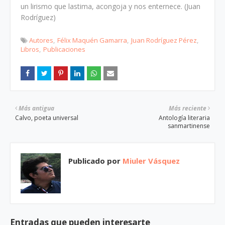
un lirismo que lastima, acongoja y nos enternece. (Juan
Rodríguez)
Autores
Félix Maquén Gamarra
Juan Rodríguez Pérez
Libros
Publicaciones
Más antigua
Más reciente
Calvo, poeta universal
Antología literaria
sanmartinense
Publicado por
Miuler Vásquez
Entradas que pueden interesarte