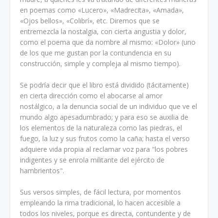
en poemas como «Lucero», «Madrecita», «Amada»,
«Ojos bellos», «Colibrí», etc. Diremos que se
entremezcla la nostalgia, con cierta angustia y dolor,
como el poema que da nombre al mismo: «Dolor» (uno
de los que me gustan por la contundencia en su
construcción, simple y compleja al mismo tiempo).
Se podría decir que el libro está dividido (tácitamente)
en cierta dirección como el abocarse al amor
nostálgico, a la denuncia social de un individuo que ve el
mundo algo apesadumbrado; y para eso se auxilia de
los elementos de la naturaleza como las piedras, el
fuego, la luz y sus frutos como la caña; hasta el verso
adquiere vida propia al reclamar voz para "los pobres
indigentes y se enrola militante del ejército de
hambrientos".
Sus versos simples, de fácil lectura, por momentos
empleando la rima tradicional, lo hacen accesible a
todos los niveles, porque es directa, contundente y de