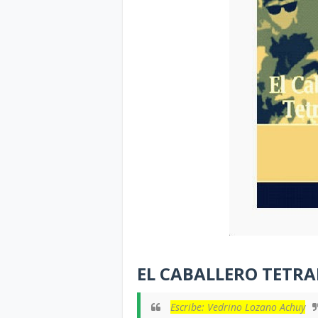
EL CABALLERO TETR
Escribe: Vedrino Lozano Achuy