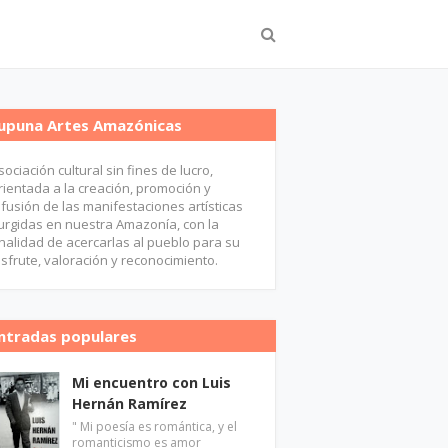
upuna Artes Amazónicas
sociación cultural sin fines de lucro,
rientada a la creación, promoción y
ifusión de las manifestaciones artísticas
urgidas en nuestra Amazonía, con la
inalidad de acercarlas al pueblo para su
isfrute, valoración y reconocimiento.
ntradas populares
Mi encuentro con Luis
Hernán Ramírez
" Mi poesía es romántica, y el
romanticismo es amor