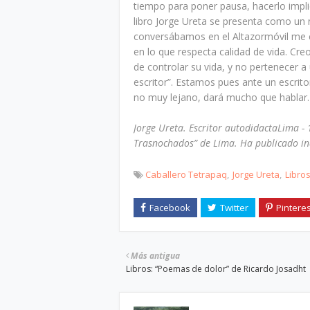
tiempo para poner pausa, hacerlo implic
libro Jorge Ureta se presenta como un 
conversábamos en el Altazormóvil me co
en lo que respecta calidad de vida. Cr
de controlar su vida, y no pertenecer
escritor”. Estamos pues ante un escrit
no muy lejano, dará mucho que hablar. 
Jorge Ureta. Escritor autodidactaLima -
Trasnochados” de Lima. Ha publicado ina
Caballero Tetrapaq
Jorge Ureta
Libro
Más antigua
Libros: “Poemas de dolor” de Ricardo Josadht