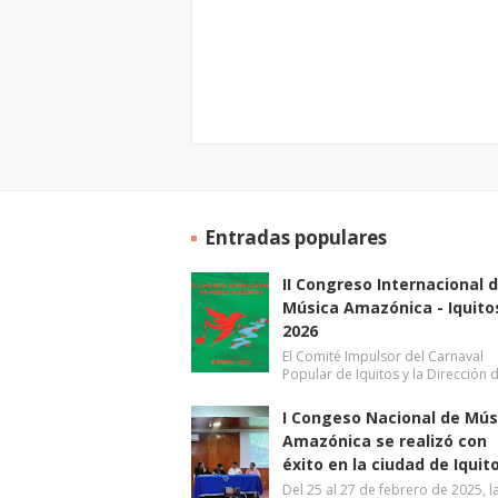
Entradas populares
II Congreso Internacional 
Música Amazónica - Iquito
2026
El Comité Impulsor del Carnaval
Popular de Iquitos y la Dirección 
I Congeso Nacional de Mús
Amazónica se realizó con
éxito en la ciudad de Iquit
Del 25 al 27 de febrero de 2025, l