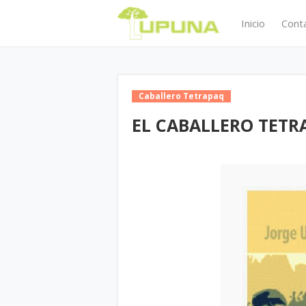
Inicio
Cont
Caballero Tetrapaq
EL CABALLERO TETR