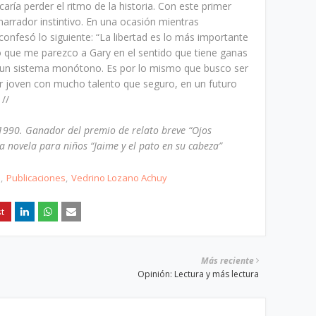
aría perder el ritmo de la historia. Con este primer
narrador instintivo. En una ocasión mientras
nfesó lo siguiente: “La libertad es lo más importante
eo que me parezco a Gary en el sentido que tiene ganas
 a un sistema monótono. Es por lo mismo que busco ser
or joven con mucho talento que seguro, en un futuro
//
 1990. Ganador del premio de relato breve “Ojos
 novela para niños “Jaime y el pato en su cabeza”
s
Publicaciones
Vedrino Lozano Achuy
Más reciente
Opinión: Lectura y más lectura