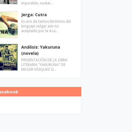
imposible, nostal…
Jerga: Cutra
Es uno de tantos términos del
lenguaje vulgar aún no
aceptado por la Aca…
Análisis: Yakuruna
(novela)
PRESENTACIÓN DE LA OBRA
LITERARIA "YAKURUNA" DE
MIULER VÁSQUEZ G…
acebook