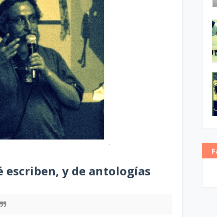
F
é escriben, y de antologías