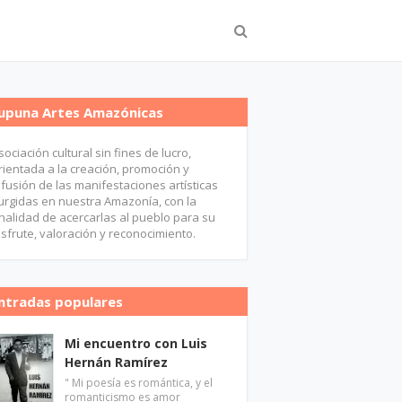
upuna Artes Amazónicas
sociación cultural sin fines de lucro,
rientada a la creación, promoción y
ifusión de las manifestaciones artísticas
urgidas en nuestra Amazonía, con la
inalidad de acercarlas al pueblo para su
isfrute, valoración y reconocimiento.
ntradas populares
Mi encuentro con Luis
Hernán Ramírez
" Mi poesía es romántica, y el
romanticismo es amor