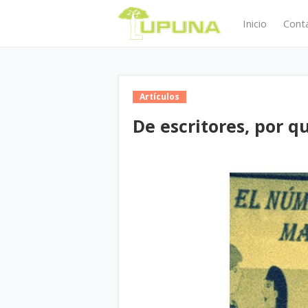
Inicio
Cont
Artículos
De escritores, por q