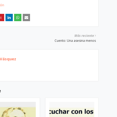
ión
Más reciente
Cuento: Una asesina menos
 Vásquez
e