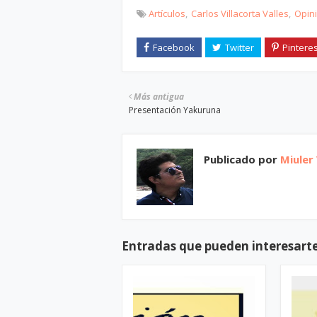
Artículos
Carlos Villacorta Valles
Opin
Más antigua
Presentación Yakuruna
Publicado por
Miuler
Entradas que pueden interesart