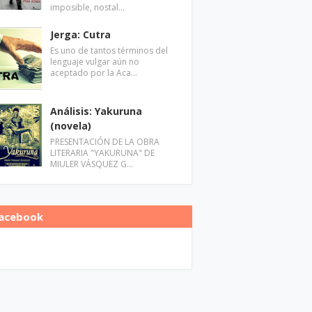
imposible, nostal…
Jerga: Cutra
Es uno de tantos términos del
lenguaje vulgar aún no
aceptado por la Aca…
Análisis: Yakuruna
(novela)
PRESENTACIÓN DE LA OBRA
LITERARIA "YAKURUNA" DE
MIULER VÁSQUEZ G…
acebook