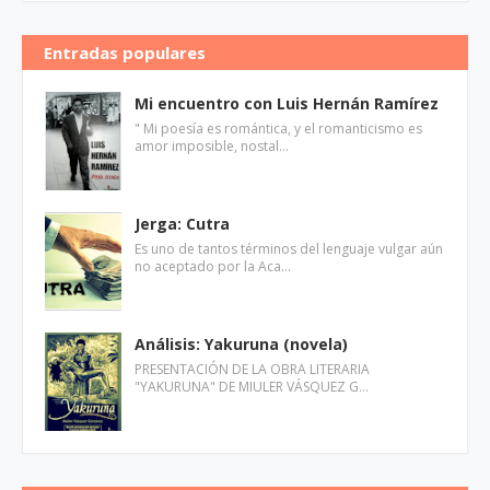
Entradas populares
Mi encuentro con Luis Hernán Ramírez
" Mi poesía es romántica, y el romanticismo es
amor imposible, nostal…
Jerga: Cutra
Es uno de tantos términos del lenguaje vulgar aún
no aceptado por la Aca…
Análisis: Yakuruna (novela)
PRESENTACIÓN DE LA OBRA LITERARIA
"YAKURUNA" DE MIULER VÁSQUEZ G…