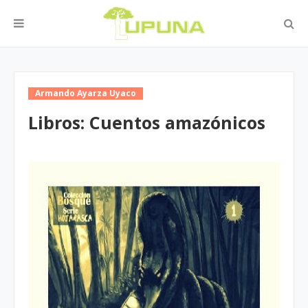
Armando Ayarza Uyaco
Libros: Cuentos amazónicos