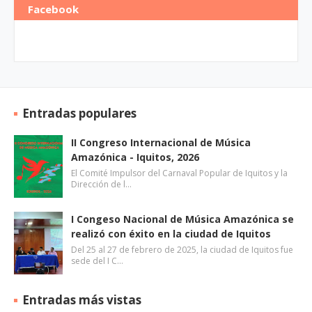
Facebook
Entradas populares
II Congreso Internacional de Música
Amazónica - Iquitos, 2026
El Comité Impulsor del Carnaval Popular de Iquitos y la
Dirección de l…
I Congeso Nacional de Música Amazónica se
realizó con éxito en la ciudad de Iquitos
Del 25 al 27 de febrero de 2025, la ciudad de Iquitos fue
sede del I C…
Entradas más vistas