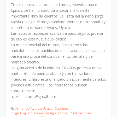
Tres talentosos autores, de Lamas, Moyobamba e
Iquitos, se han juntado para sacar a la luz este
importante libro de cuentos. Se Trata del lameño Jorge
Mesía Hidalgo, el moyobambino Werner Bartra Padilla y
el loretano Armando Ayarza Uyaco.
Las letras amazónicas avanzan a paso seguro, prueba
de ello es esta nueva publicación.
La majestuosidad del monte, el misterio y las
anécdotas de los pueblos de nuestra querida selva, dan
pase a una prosa del conocimiento, sencilla y de
marcado talento.
Un gran acierto de la editorial TRAZOS por esta nueva
publicación, de buen acabado y con ilustraciones
interiores. El libro está orientado principalmente para los
jóvenes estudiantes. Los interesados pueden
contactarse a:
trazoseditores@gmail.com
Armando Ayarza Uyaco
Cuentos
Jorge Augusto Mesía Hidalgo
Libros
Publicaciones