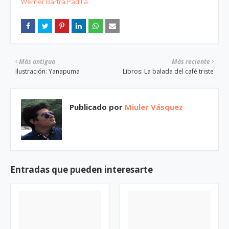
Werner Bartra Padilla
Más antigua
Más reciente
Ilustración: Yanapuma
Libros: La balada del café triste
Publicado por
Miuler Vásquez
Entradas que pueden interesarte