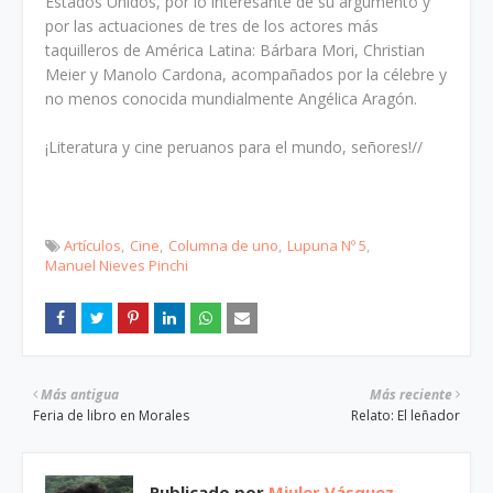
Estados Unidos, por lo interesante de su argumento y
por las actuaciones de tres de los actores más
taquilleros de América Latina: Bárbara Mori, Christian
Meier y Manolo Cardona, acompañados por la célebre y
no menos conocida mundialmente Angélica Aragón.
¡Literatura y cine peruanos para el mundo, señores!//
Artículos
Cine
Columna de uno
Lupuna Nº 5
Manuel Nieves Pinchi
Más antigua
Más reciente
Feria de libro en Morales
Relato: El leñador
Publicado por
Miuler Vásquez