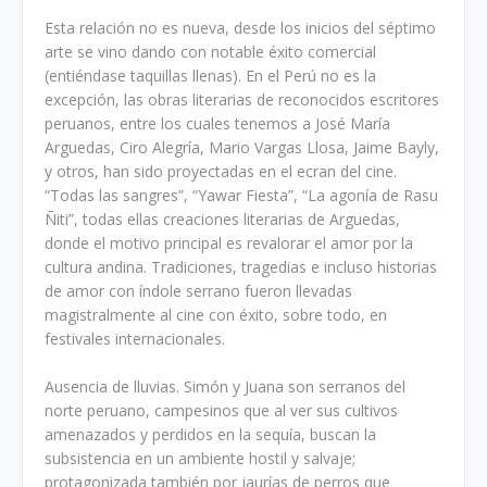
Esta relación no es nueva, desde los inicios del séptimo
arte se vino dando con notable éxito comercial
(entiéndase taquillas llenas). En el Perú no es la
excepción, las obras literarias de reconocidos escritores
peruanos, entre los cuales tenemos a José María
Arguedas, Ciro Alegría, Mario Vargas Llosa, Jaime Bayly,
y otros, han sido proyectadas en el ecran del cine.
“Todas las sangres”, “Yawar Fiesta”, “La agonía de Rasu
Ñiti”, todas ellas creaciones literarias de Arguedas,
donde el motivo principal es revalorar el amor por la
cultura andina. Tradiciones, tragedias e incluso historias
de amor con índole serrano fueron llevadas
magistralmente al cine con éxito, sobre todo, en
festivales internacionales.
Ausencia de lluvias. Simón y Juana son serranos del
norte peruano, campesinos que al ver sus cultivos
amenazados y perdidos en la sequía, buscan la
subsistencia en un ambiente hostil y salvaje;
protagonizada también por jaurías de perros que