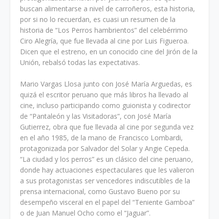
buscan alimentarse a nivel de carroñeros, esta historia,
por si no lo recuerdan, es cuasi un resumen de la
historia de “Los Perros hambrientos” del celebérrimo
Ciro Alegría, que fue llevada al cine por Luis Figueroa.
Dicen que el estreno, en un conocido cine del Jirón de la
Unión, rebalsó todas las expectativas.
Mario Vargas Llosa junto con José María Arguedas, es
quizá el escritor peruano que más libros ha llevado al
cine, incluso participando como guionista y codirector
de “Pantaleón y las Visitadoras”, con José María
Gutierrez, obra que fue llevada al cine por segunda vez
en el año 1985, de la mano de Francisco Lombardi,
protagonizada por Salvador del Solar y Angie Cepeda.
“La ciudad y los perros” es un clásico del cine peruano,
donde hay actuaciones espectaculares que les valieron
a sus protagonistas ser vencedores indiscutibles de la
prensa internacional, como Gustavo Bueno por su
desempeño visceral en el papel del “Teniente Gamboa”
o de Juan Manuel Ocho como el “Jaguar”.