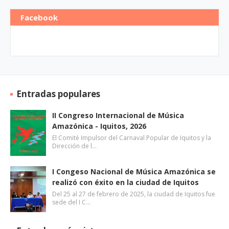
Facebook
Entradas populares
II Congreso Internacional de Música
Amazónica - Iquitos, 2026
El Comité Impulsor del Carnaval Popular de Iquitos y la
Dirección de l…
I Congeso Nacional de Música Amazónica se
realizó con éxito en la ciudad de Iquitos
Del 25 al 27 de febrero de 2025, la ciudad de Iquitos fue
sede del I C…