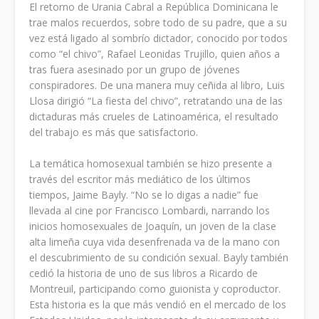
El retorno de Urania Cabral a República Dominicana le
trae malos recuerdos, sobre todo de su padre, que a su
vez está ligado al sombrío dictador, conocido por todos
como “el chivo”, Rafael Leonidas Trujillo, quien años a
tras fuera asesinado por un grupo de jóvenes
conspiradores. De una manera muy ceñida al libro, Luis
Llosa dirigió “La fiesta del chivo”, retratando una de las
dictaduras más crueles de Latinoamérica, el resultado
del trabajo es más que satisfactorio.
La temática homosexual también se hizo presente a
través del escritor más mediático de los últimos
tiempos, Jaime Bayly. “No se lo digas a nadie” fue
llevada al cine por Francisco Lombardi, narrando los
inicios homosexuales de Joaquín, un joven de la clase
alta limeña cuya vida desenfrenada va de la mano con
el descubrimiento de su condición sexual. Bayly también
cedió la historia de uno de sus libros a Ricardo de
Montreuil, participando como guionista y coproductor.
Esta historia es la que más vendió en el mercado de los