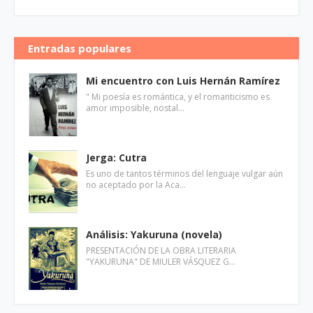
Entradas populares
Mi encuentro con Luis Hernán Ramírez
" Mi poesía es romántica, y el romanticismo es
amor imposible, nostal…
Jerga: Cutra
Es uno de tantos términos del lenguaje vulgar aún
no aceptado por la Aca…
Análisis: Yakuruna (novela)
PRESENTACIÓN DE LA OBRA LITERARIA
"YAKURUNA" DE MIULER VÁSQUEZ G…