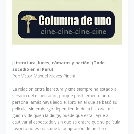
¡Literatura, luces, cámaras y acción! (Todo
sucedió en el Perú)
Por: Víctor Manuel Nieves Pinchi
La relación entre literatura y cine siempre ha estado al
servicio del espectador, porque posiblemente una
persona jamás haya leído el libro en el que se basó su
película, sin embargo dependiendo de la historia, del
guión y de quien la dirige, puede que esta llegue a
cautivar al espectador, sin que se entere que su película
favorita no es más que la adaptación de un libro.