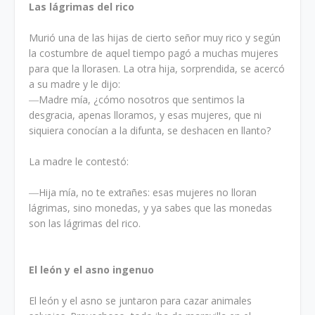
Las lágrimas del rico
Murió una de las hijas de cierto señor muy rico y según
la costumbre de aquel tiempo pagó a muchas mujeres
para que la llorasen. La otra hija, sorprendida, se acercó
a su madre y le dijo:
―Madre mía, ¿cómo nosotros que sentimos la
desgracia, apenas lloramos, y esas mujeres, que ni
siquiera conocían a la difunta, se deshacen en llanto?
La madre le contestó:
―Hija mía, no te extrañes: esas mujeres no lloran
lágrimas, sino monedas, y ya sabes que las monedas
son las lágrimas del rico.
El león y el asno ingenuo
El león y el asno se juntaron para cazar animales