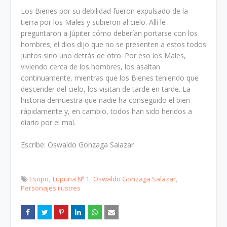
Los Bienes por su debilidad fueron expulsado de la
tierra por los Males y subieron al cielo. Allí le
preguntaron a Júpiter cómo deberían portarse con los
hombres; el dios dijo que no se presenten a estos todos
juntos sino uno detrás de otro. Por eso los Males,
viviendo cerca de los hombres, los asaltan
continuamente, mientras que los Bienes teniendo que
descender del cielo, los visitan de tarde en tarde. La
historia demuestra que nadie ha conseguido el bien
rápidamente y, en cambio, todos han sido heridos a
diario por el mal.
Escribe: Oswaldo Gonzaga Salazar
Esopo
Lupuna Nº 1
Oswaldo Gonzaga Salazar
Personajes ilustres