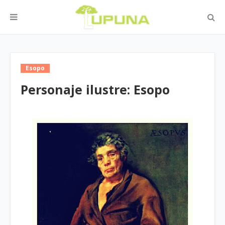
Esopo
Personaje ilustre: Esopo