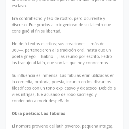
esclavo.
Era contrahecho y feo de rostro, pero ocurrente y
discreto. Fue gracias a lo ingenioso de su talento que
consiguió al fin su libertad.
No dejó textos escritos; sus creaciones ―más de
360―, pertenecieron a la tradición oral, hasta que un
poeta griego ―Babrio―, las reunió por escrito. Fedro
las tradujo al latín, que son las que hoy conocemos.
Su influencia es inmensa. Las fábulas eran utilizadas en
la comedia, oratoria, poesía, incurso en los discursos
filosóficos con un tono explicativo y didáctico. Debido a
viles intrigas, fue acusado de robo sacrílego y
condenado a morir despeñado.
Obra poética: Las fábulas
El nombre proviene del latín (invento, pequeña intriga).