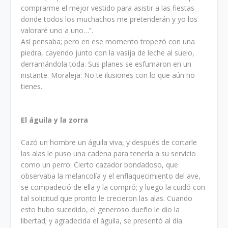
comprarme el mejor vestido para asistir a las fiestas
donde todos los muchachos me pretenderán y yo los
valoraré uno a uno…”.
Así pensaba; pero en ese momento tropezó con una
piedra, cayendo junto con la vasija de leche al suelo,
derramándola toda. Sus planes se esfumaron en un
instante. Moraleja: No te ilusiones con lo que aún no
tienes.
El águila y la zorra
Cazó un hombre un águila viva, y después de cortarle
las alas le puso una cadena para tenerla a su servicio
como un perro. Cierto cazador bondadoso, que
observaba la melancolía y el enflaquecimiento del ave,
se compadeció de ella y la compró; y luego la cuidó con
tal solicitud que pronto le crecieron las alas. Cuando
esto hubo sucedido, el generoso dueño le dio la
libertad; y agradecida el águila, se presentó al día