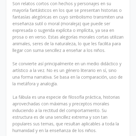
Son relatos cortos con hechos y personajes en su
mayoría fantásticos en los que se presentan historias o
fantasías alegóricas en cuyo simbolismo transmiten una
enseñanza sutil o moral (moraleja) que puede ser
expresada o sugerida explícita o implícita, ya sea en
prosa o en verso. Estas alegorías morales cortas utilizan
animales, seres de la naturaleza, lo que les facilita para
llegar con suma sencillez a enseñar a los niños.
Se convierte así principalmente en un medio didáctico y
artístico a la vez. No es un género literario en sí, sino
una forma narrativa. Se basa en la comparación, uso de
la metáfora y analogía.
La fábula es una especie de filosofía práctica, historias
aprovechadas con máximas y preceptos morales
induciendo a la rectitud del comportamiento. Su
estructura es de una sencillez extrema y son tan
populares sus temas, que resultan aplicables a toda la
humanidad y en la enseñanza de los niños.