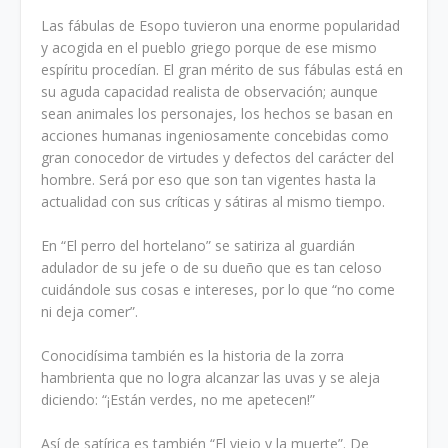
Las fábulas de Esopo tuvieron una enorme popularidad
y acogida en el pueblo griego porque de ese mismo
espíritu procedían. El gran mérito de sus fábulas está en
su aguda capacidad realista de observación; aunque
sean animales los personajes, los hechos se basan en
acciones humanas ingeniosamente concebidas como
gran conocedor de virtudes y defectos del carácter del
hombre. Será por eso que son tan vigentes hasta la
actualidad con sus críticas y sátiras al mismo tiempo.
En “El perro del hortelano” se satiriza al guardián
adulador de su jefe o de su dueño que es tan celoso
cuidándole sus cosas e intereses, por lo que “no come
ni deja comer”.
Conocidísima también es la historia de la zorra
hambrienta que no logra alcanzar las uvas y se aleja
diciendo: “¡Están verdes, no me apetecen!”
Así de satírica es también “El viejo y la muerte”. De