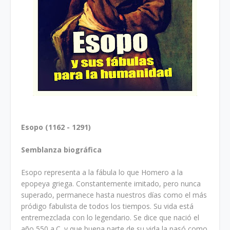
Esopo (1162 - 1291)
Semblanza biográfica
Esopo representa a la fábula lo que Homero a la
epopeya griega. Constantemente imitado, pero nunca
superado, permanece hasta nuestros días como el más
pródigo fabulista de todos los tiempos. Su vida está
entremezclada con lo legendario. Se dice que nació el
año 550 a.C. y que buena parte de su vida la pasó como