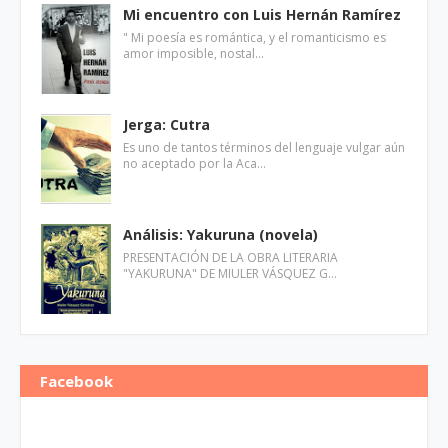
Mi encuentro con Luis Hernán Ramírez
" Mi poesía es romántica, y el romanticismo es
amor imposible, nostal…
Jerga: Cutra
Es uno de tantos términos del lenguaje vulgar aún
no aceptado por la Aca…
Análisis: Yakuruna (novela)
PRESENTACIÓN DE LA OBRA LITERARIA
"YAKURUNA" DE MIULER VÁSQUEZ G…
Facebook