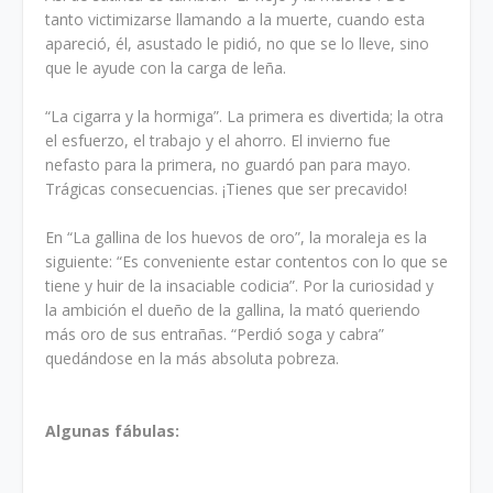
tanto victimizarse llamando a la muerte, cuando esta
apareció, él, asustado le pidió, no que se lo lleve, sino
que le ayude con la carga de leña.
“La cigarra y la hormiga”. La primera es divertida; la otra
el esfuerzo, el trabajo y el ahorro. El invierno fue
nefasto para la primera, no guardó pan para mayo.
Trágicas consecuencias. ¡Tienes que ser precavido!
En “La gallina de los huevos de oro”, la moraleja es la
siguiente: “Es conveniente estar contentos con lo que se
tiene y huir de la insaciable codicia”. Por la curiosidad y
la ambición el dueño de la gallina, la mató queriendo
más oro de sus entrañas. “Perdió soga y cabra”
quedándose en la más absoluta pobreza.
Algunas fábulas: