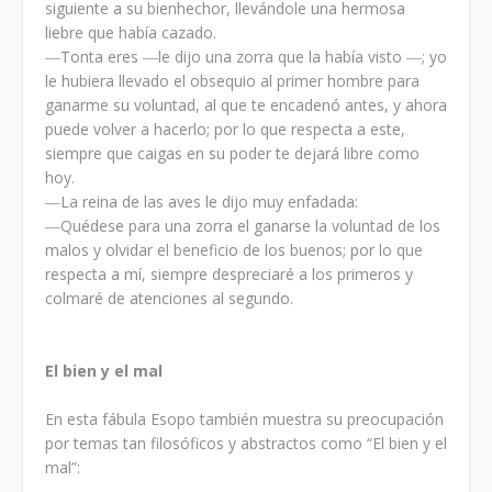
siguiente a su bienhechor, llevándole una hermosa
liebre que había cazado.
―Tonta eres ―le dijo una zorra que la había visto ―; yo
le hubiera llevado el obsequio al primer hombre para
ganarme su voluntad, al que te encadenó antes, y ahora
puede volver a hacerlo; por lo que respecta a este,
siempre que caigas en su poder te dejará libre como
hoy.
―La reina de las aves le dijo muy enfadada:
―Quédese para una zorra el ganarse la voluntad de los
malos y olvidar el beneficio de los buenos; por lo que
respecta a mí, siempre despreciaré a los primeros y
colmaré de atenciones al segundo.
El bien y el mal
En esta fábula Esopo también muestra su preocupación
por temas tan filosóficos y abstractos como “El bien y el
mal”: